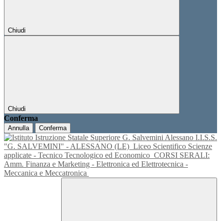
Chiudi
Chiudi
Conferma
Annulla
Conferma
I.I.S.S.
"G. SALVEMINI" - ALESSANO (LE)
Liceo Scientifico Scienze
applicate - Tecnico Tecnologico ed Economico
CORSI SERALI:
Amm. Finanza e Marketing - Elettronica ed Elettrotecnica -
Meccanica e Meccatronica