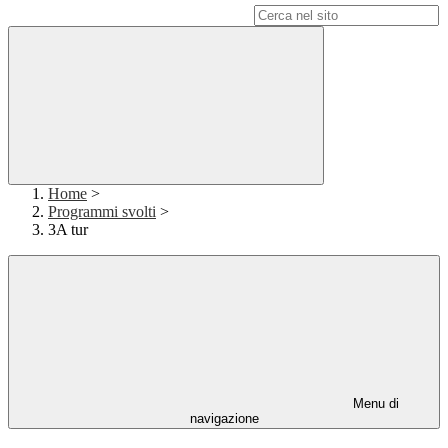
Campo di ricerca per le pagine del sito
Home
>
Programmi svolti
>
3A tur
Menu di
navigazione