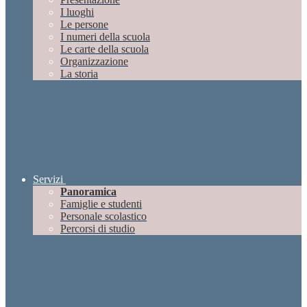
I luoghi
Le persone
I numeri della scuola
Le carte della scuola
Organizzazione
La storia
Servizi
Panoramica
Famiglie e studenti
Personale scolastico
Percorsi di studio