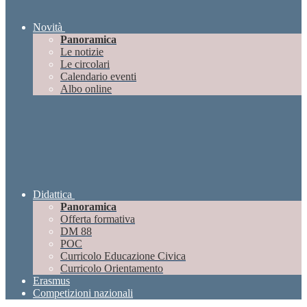
Novità
Panoramica
Le notizie
Le circolari
Calendario eventi
Albo online
Didattica
Panoramica
Offerta formativa
DM 88
POC
Curricolo Educazione Civica
Curricolo Orientamento
Erasmus
Competizioni nazionali