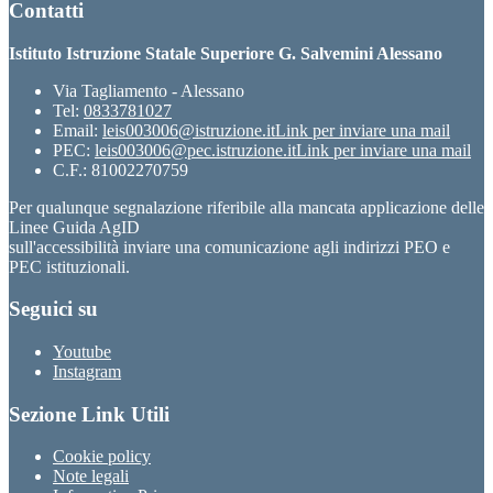
Contatti
Istituto Istruzione Statale Superiore G. Salvemini Alessano
Via Tagliamento - Alessano
Tel:
0833781027
Email:
leis003006@istruzione.it
Link per inviare una mail
PEC:
leis003006@pec.istruzione.it
Link per inviare una mail
C.F.: 81002270759
Per qualunque segnalazione riferibile alla mancata applicazione delle
Linee Guida AgID
sull'accessibilità inviare una comunicazione agli indirizzi PEO e
PEC istituzionali.
Seguici su
Youtube
Instagram
Sezione Link Utili
Cookie policy
Note legali