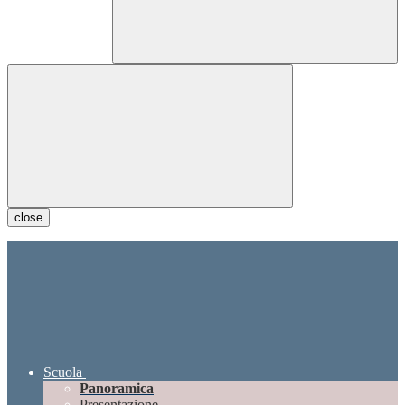
close
Scuola
Panoramica
Presentazione