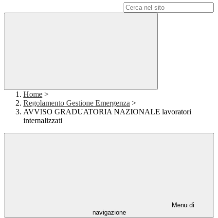
Campo di ricerca per le pagine del sito
Home
>
Regolamento Gestione Emergenza
>
AVVISO GRADUATORIA NAZIONALE lavoratori
internalizzati
Menu di
navigazione