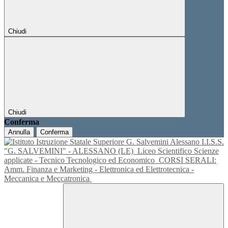
Chiudi
Chiudi
Conferma
Annulla
Conferma
I.I.S.S.
"G. SALVEMINI" - ALESSANO (LE)
Liceo Scientifico Scienze
applicate - Tecnico Tecnologico ed Economico
CORSI SERALI:
Amm. Finanza e Marketing - Elettronica ed Elettrotecnica -
Meccanica e Meccatronica