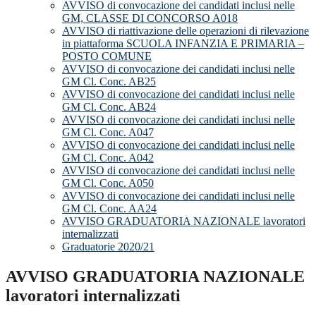
AVVISO di convocazione dei candidati inclusi nelle
GM, CLASSE DI CONCORSO A018
AVVISO di riattivazione delle operazioni di rilevazione
in piattaforma SCUOLA INFANZIA E PRIMARIA –
POSTO COMUNE
AVVISO di convocazione dei candidati inclusi nelle
GM Cl. Conc. AB25
AVVISO di convocazione dei candidati inclusi nelle
GM Cl. Conc. AB24
AVVISO di convocazione dei candidati inclusi nelle
GM Cl. Conc. A047
AVVISO di convocazione dei candidati inclusi nelle
GM Cl. Conc. A042
AVVISO di convocazione dei candidati inclusi nelle
GM Cl. Conc. A050
AVVISO di convocazione dei candidati inclusi nelle
GM Cl. Conc. AA24
AVVISO GRADUATORIA NAZIONALE lavoratori
internalizzati
Graduatorie 2020/21
AVVISO GRADUATORIA NAZIONALE
lavoratori internalizzati