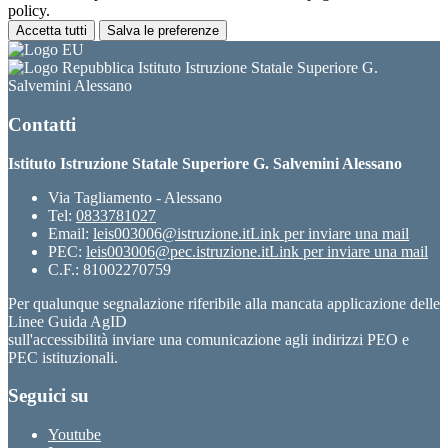
policy.
Accetta tutti
Salva le preferenze
Istituto Istruzione Statale Superiore G.
Salvemini Alessano
Contatti
Istituto Istruzione Statale Superiore G. Salvemini Alessano
Via Tagliamento - Alessano
Tel:
0833781027
Email:
leis003006@istruzione.it
Link per inviare una mail
PEC:
leis003006@pec.istruzione.it
Link per inviare una mail
C.F.: 81002270759
Per qualunque segnalazione riferibile alla mancata applicazione delle
Linee Guida AgID
sull'accessibilità inviare una comunicazione agli indirizzi PEO e
PEC istituzionali.
Seguici su
Youtube