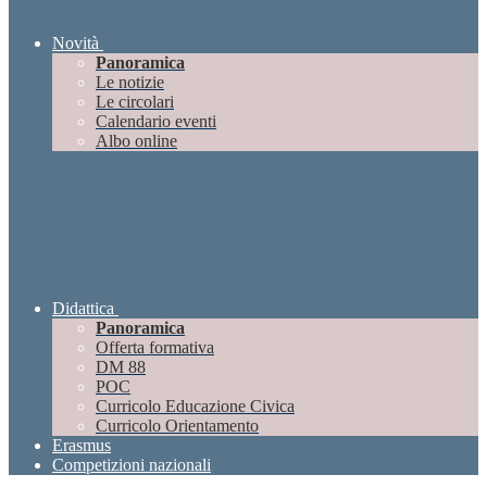
Novità
Panoramica
Le notizie
Le circolari
Calendario eventi
Albo online
Didattica
Panoramica
Offerta formativa
DM 88
POC
Curricolo Educazione Civica
Curricolo Orientamento
Erasmus
Competizioni nazionali