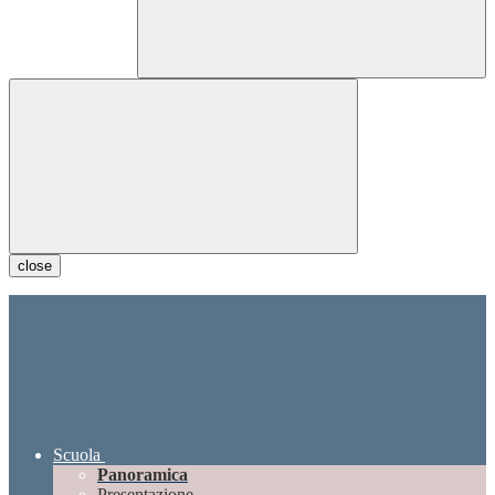
close
Scuola
Panoramica
Presentazione