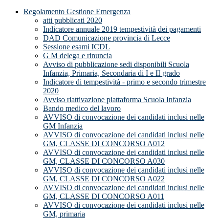
Regolamento Gestione Emergenza
atti pubblicati 2020
Indicatore annuale 2019 tempestività dei pagamenti
DAD Comunicazione provincia di Lecce
Sessione esami ICDL
G M delega e rinuncia
Avviso di pubblicazione sedi disponibili Scuola
Infanzia, Primaria, Secondaria di I e II grado
Indicatore di tempestività - primo e secondo trimestre
2020
Avviso riattivazione piattaforma Scuola Infanzia
Bando medico del lavoro
AVVISO di convocazione dei candidati inclusi nelle
GM Infanzia
AVVISO di convocazione dei candidati inclusi nelle
GM, CLASSE DI CONCORSO A012
AVVISO di convocazione dei candidati inclusi nelle
GM, CLASSE DI CONCORSO A030
AVVISO di convocazione dei candidati inclusi nelle
GM, CLASSE DI CONCORSO A022
AVVISO di convocazione dei candidati inclusi nelle
GM, CLASSE DI CONCORSO A011
AVVISO di convocazione dei candidati inclusi nelle
GM, primaria