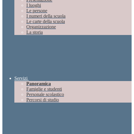
I luoghi
Le persone
I numeri della scuola
Le carte della scuola
Organizzazione
La storia
Servizi
Panoramica
Famiglie e studenti
Personale scolastico
Percorsi di studio