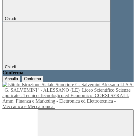
Chiudi
Chiudi
Conferma
Annulla
Conferma
I.I.S.S.
"G. SALVEMINI" - ALESSANO (LE)
Liceo Scientifico Scienze
applicate - Tecnico Tecnologico ed Economico
CORSI SERALI:
Amm. Finanza e Marketing - Elettronica ed Elettrotecnica -
Meccanica e Meccatronica