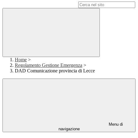
Campo di ricerca per le pagine del sito
Home
>
Regolamento Gestione Emergenza
>
DAD Comunicazione provincia di Lecce
Menu di
navigazione