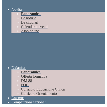
Novità
Panoramica
Le notizie
Le circolari
Calendario eventi
Albo online
Didattica
Panoramica
Offerta formativa
DM 88
POC
Curricolo Educazione Civica
Curricolo Orientamento
Erasmus
Competizioni nazionali