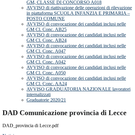
GM, CLASSE DI CONCORSO A018
AVVISO di riattivazione delle operazioni di rilevazione
in piattaforma SCUOLA INFANZIA E PRIMARIA –
POSTO COMUNE
AVVISO di convocazione dei candidati inclusi nelle
GM Cl. Conc. AB25
AVVISO di convocazione dei candidati inclusi nelle
GM Cl. Conc. AB24
AVVISO di convocazione dei candidati inclusi nelle
GM Cl. Conc. A047
AVVISO di convocazione dei candidati inclusi nelle
GM Cl. Conc. A042
AVVISO di convocazione dei candidati inclusi nelle
GM Cl. Conc. A050
AVVISO di convocazione dei candidati inclusi nelle
GM Cl. Conc. AA24
AVVISO GRADUATORIA NAZIONALE lavoratori
internalizzati
Graduatorie 2020/21
DAD Comunicazione provincia di Lecce
DAD_provincia di Lecce.pdf