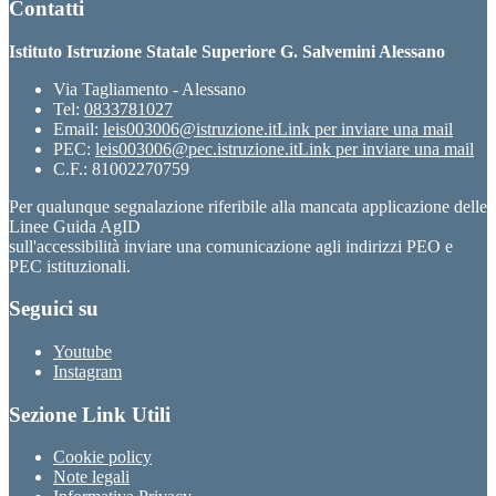
Contatti
Istituto Istruzione Statale Superiore G. Salvemini Alessano
Via Tagliamento - Alessano
Tel:
0833781027
Email:
leis003006@istruzione.it
Link per inviare una mail
PEC:
leis003006@pec.istruzione.it
Link per inviare una mail
C.F.: 81002270759
Per qualunque segnalazione riferibile alla mancata applicazione delle
Linee Guida AgID
sull'accessibilità inviare una comunicazione agli indirizzi PEO e
PEC istituzionali.
Seguici su
Youtube
Instagram
Sezione Link Utili
Cookie policy
Note legali