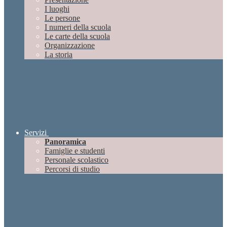
I luoghi
Le persone
I numeri della scuola
Le carte della scuola
Organizzazione
La storia
Servizi
Panoramica
Famiglie e studenti
Personale scolastico
Percorsi di studio