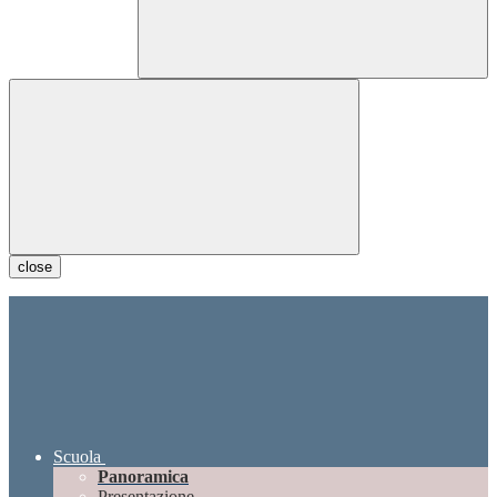
close
Scuola
Panoramica
Presentazione