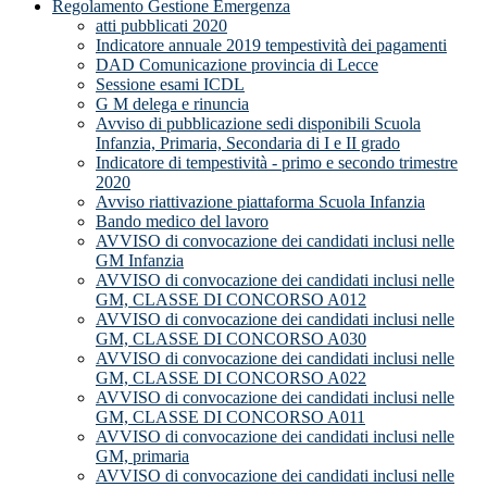
Regolamento Gestione Emergenza
atti pubblicati 2020
Indicatore annuale 2019 tempestività dei pagamenti
DAD Comunicazione provincia di Lecce
Sessione esami ICDL
G M delega e rinuncia
Avviso di pubblicazione sedi disponibili Scuola
Infanzia, Primaria, Secondaria di I e II grado
Indicatore di tempestività - primo e secondo trimestre
2020
Avviso riattivazione piattaforma Scuola Infanzia
Bando medico del lavoro
AVVISO di convocazione dei candidati inclusi nelle
GM Infanzia
AVVISO di convocazione dei candidati inclusi nelle
GM, CLASSE DI CONCORSO A012
AVVISO di convocazione dei candidati inclusi nelle
GM, CLASSE DI CONCORSO A030
AVVISO di convocazione dei candidati inclusi nelle
GM, CLASSE DI CONCORSO A022
AVVISO di convocazione dei candidati inclusi nelle
GM, CLASSE DI CONCORSO A011
AVVISO di convocazione dei candidati inclusi nelle
GM, primaria
AVVISO di convocazione dei candidati inclusi nelle