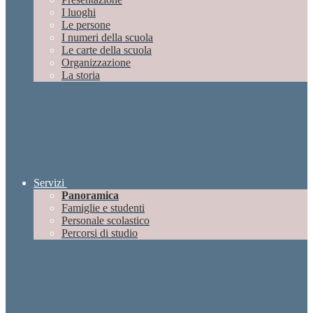
I luoghi
Le persone
I numeri della scuola
Le carte della scuola
Organizzazione
La storia
Servizi
Panoramica
Famiglie e studenti
Personale scolastico
Percorsi di studio