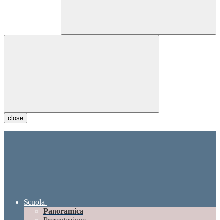
close
Scuola
Panoramica
Presentazione