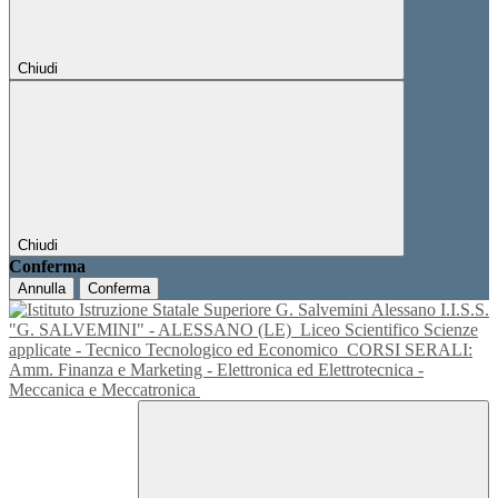
Chiudi
Chiudi
Conferma
Annulla
Conferma
I.I.S.S.
"G. SALVEMINI" - ALESSANO (LE)
Liceo Scientifico Scienze
applicate - Tecnico Tecnologico ed Economico
CORSI SERALI:
Amm. Finanza e Marketing - Elettronica ed Elettrotecnica -
Meccanica e Meccatronica