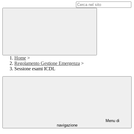
Campo di ricerca per le pagine del sito
Home
>
Regolamento Gestione Emergenza
>
Sessione esami ICDL
Menu di
navigazione