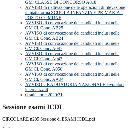
GM, CLASSE DI CONCORSO A018
AVVISO di riattivazione delle operazioni di rilevazione
in piattaforma SCUOLA INFANZIA E PRIMARIA –
POSTO COMUNE
AVVISO di convocazione dei candidati inclusi nelle
GM Cl. Conc. AB25
AVVISO di convocazione dei candidati inclusi nelle
GM Cl. Conc. AB24
AVVISO di convocazione dei candidati inclusi nelle
GM Cl. Conc. A047
AVVISO di convocazione dei candidati inclusi nelle
GM Cl. Conc. A042
AVVISO di convocazione dei candidati inclusi nelle
GM Cl. Conc. A050
AVVISO di convocazione dei candidati inclusi nelle
GM Cl. Conc. AA24
AVVISO GRADUATORIA NAZIONALE lavoratori
internalizzati
Graduatorie 2020/21
Sessione esami ICDL
CIRCOLARE n285 Sessione di ESAMI ICDL.pdf