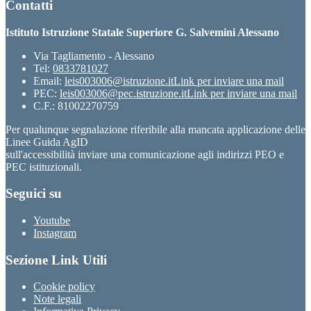
Contatti
Istituto Istruzione Statale Superiore G. Salvemini Alessano
Via Tagliamento - Alessano
Tel:
0833781027
Email:
leis003006@istruzione.it
Link per inviare una mail
PEC:
leis003006@pec.istruzione.it
Link per inviare una mail
C.F.: 81002270759
Per qualunque segnalazione riferibile alla mancata applicazione delle
Linee Guida AgID
sull'accessibilità inviare una comunicazione agli indirizzi PEO e
PEC istituzionali.
Seguici su
Youtube
Instagram
Sezione Link Utili
Cookie policy
Note legali