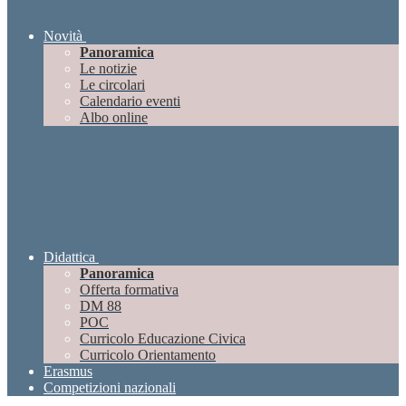
Novità
Panoramica
Le notizie
Le circolari
Calendario eventi
Albo online
Didattica
Panoramica
Offerta formativa
DM 88
POC
Curricolo Educazione Civica
Curricolo Orientamento
Erasmus
Competizioni nazionali