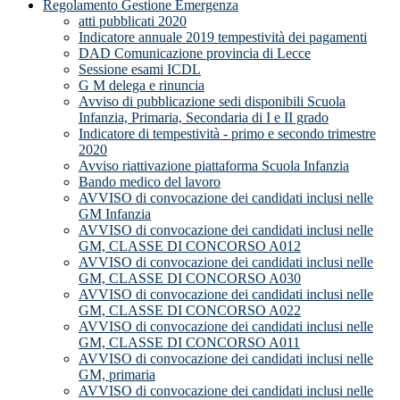
Regolamento Gestione Emergenza
atti pubblicati 2020
Indicatore annuale 2019 tempestività dei pagamenti
DAD Comunicazione provincia di Lecce
Sessione esami ICDL
G M delega e rinuncia
Avviso di pubblicazione sedi disponibili Scuola
Infanzia, Primaria, Secondaria di I e II grado
Indicatore di tempestività - primo e secondo trimestre
2020
Avviso riattivazione piattaforma Scuola Infanzia
Bando medico del lavoro
AVVISO di convocazione dei candidati inclusi nelle
GM Infanzia
AVVISO di convocazione dei candidati inclusi nelle
GM, CLASSE DI CONCORSO A012
AVVISO di convocazione dei candidati inclusi nelle
GM, CLASSE DI CONCORSO A030
AVVISO di convocazione dei candidati inclusi nelle
GM, CLASSE DI CONCORSO A022
AVVISO di convocazione dei candidati inclusi nelle
GM, CLASSE DI CONCORSO A011
AVVISO di convocazione dei candidati inclusi nelle
GM, primaria
AVVISO di convocazione dei candidati inclusi nelle