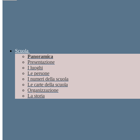
Scuola
Panoramica
Presentazione
I luoghi
Le persone
I numeri della scuola
Le carte della scuola
Organizzazione
La storia