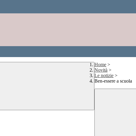
Home
>
Novità
>
Le notizie
>
Ben-essere a scuola