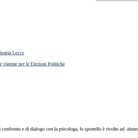
dustria Lecce
 vigente per le Elezioni Politiche
di confronto e di dialogo con la psicologa, lo sportello è rivolto ad alunni