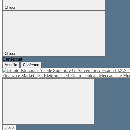
Chiudi
Chiudi
Conferma
Annulla
Conferma
I.I.S.
Finanza e Marketing - Elettronica ed Elettrotecnica - Meccanica e M
close