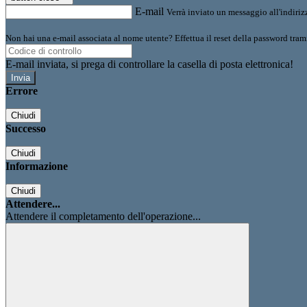
E-mail
Verrà inviato un messaggio all'indirizz
Non hai una e-mail associata al nome utente? Effettua il reset della password tram
E-mail inviata, si prega di controllare la casella di posta elettronica!
Errore
Chiudi
Successo
Chiudi
Informazione
Chiudi
Attendere...
Attendere il completamento dell'operazione...