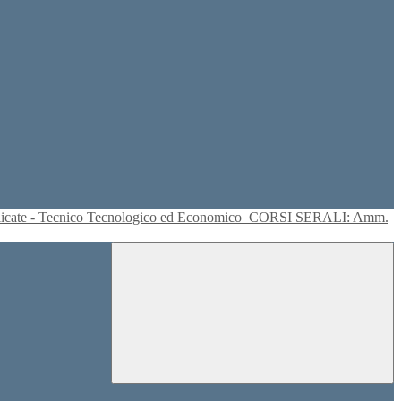
plicate - Tecnico Tecnologico ed Economico
CORSI SERALI: Amm.