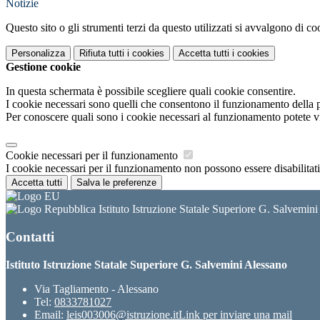
Notizie
Questo sito o gli strumenti terzi da questo utilizzati si avvalgono di coo
Personalizza
Rifiuta tutti
i cookies
Accetta tutti
i cookies
Gestione cookie
In questa schermata è possibile scegliere quali cookie consentire.
I cookie necessari sono quelli che consentono il funzionamento della pi
Per conoscere quali sono i cookie necessari al funzionamento potete v
Cookie necessari per il funzionamento
I cookie necessari per il funzionamento non possono essere disabilitati.
Accetta tutti
Salva le preferenze
Istituto Istruzione Statale Superiore G. Salvemin
Contatti
Istituto Istruzione Statale Superiore G. Salvemini Alessano
Via Tagliamento - Alessano
Tel:
0833781027
Email:
leis003006@istruzione.it
Link per inviare una mail