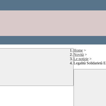
Home
>
Novità
>
Le notizie
>
Legalità Solidarietà