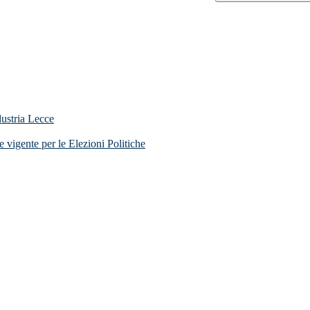
dustria Lecce
 vigente per le Elezioni Politiche