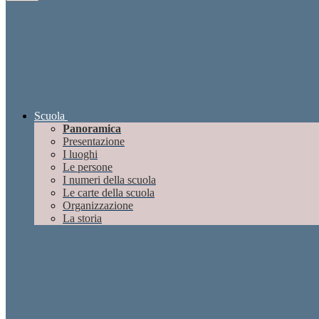
Scuola
Panoramica
Presentazione
I luoghi
Le persone
I numeri della scuola
Le carte della scuola
Organizzazione
La storia