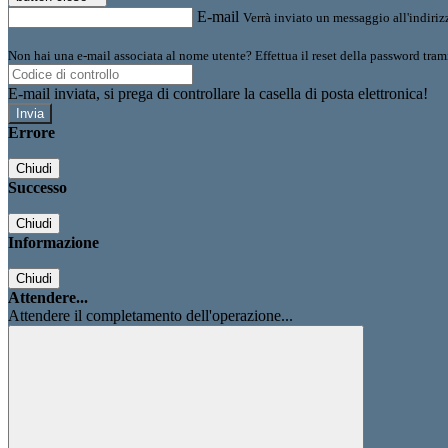
E-mail
Verrà inviato un messaggio all'indirizz
Non hai una e-mail associata al nome utente? Effettua il reset della password tram
E-mail inviata, si prega di controllare la casella di posta elettronica!
Errore
Chiudi
Successo
Chiudi
Informazione
Chiudi
Attendere...
Attendere il completamento dell'operazione...