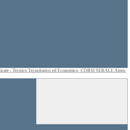
plicate - Tecnico Tecnologico ed Economico
CORSI SERALI: Amm.