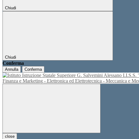
Chiudi
Chiudi
Conferma
Annulla
Conferma
I.I.S.
Finanza e Marketing - Elettronica ed Elettrotecnica - Meccanica e M
close