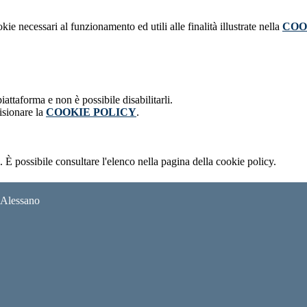
kie necessari al funzionamento ed utili alle finalità illustrate nella
COO
attaforma e non è possibile disabilitarli.
isionare la
COOKIE POLICY
.
 È possibile consultare l'elenco nella pagina della cookie policy.
i Alessano