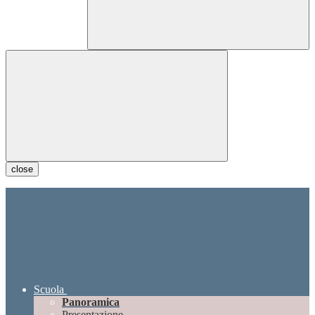
close
Scuola
Panoramica
Presentazione