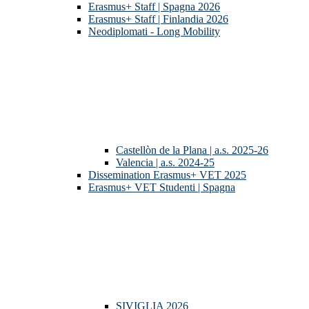
Erasmus+ Staff | Spagna 2026
Erasmus+ Staff | Finlandia 2026
Neodiplomati - Long Mobility
Castellòn de la Plana | a.s. 2025-26
Valencia | a.s. 2024-25
Dissemination Erasmus+ VET 2025
Erasmus+ VET Studenti | Spagna
SIVIGLIA 2026