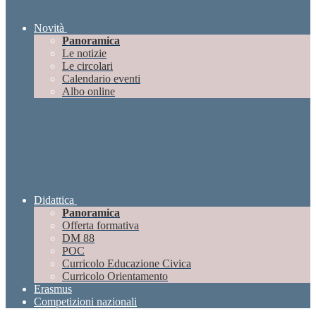
Novità
Panoramica
Le notizie
Le circolari
Calendario eventi
Albo online
Didattica
Panoramica
Offerta formativa
DM 88
POC
Curricolo Educazione Civica
Curricolo Orientamento
Erasmus
Competizioni nazionali