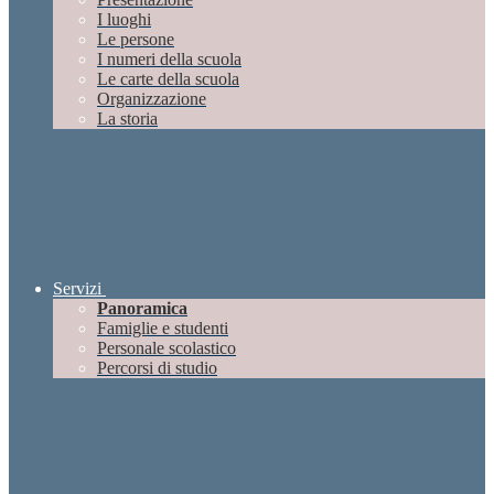
I luoghi
Le persone
I numeri della scuola
Le carte della scuola
Organizzazione
La storia
Servizi
Panoramica
Famiglie e studenti
Personale scolastico
Percorsi di studio