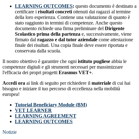
LEARNING OUTCOMES
:
questo documento è destinato a
certificare i
risultati concreti
ottenuti dai ragazzi al termine
della loro esperienza. Contiene una valutazione di quanto è
stato raggiunto in termini di competenze. Anche questo
documento richiede una firma preliminare del
Dirigente
Scolastico prima della partenza
e, successivamente, viene
firmato dal
ragazzo e dal tutor aziendale
come attestazione
finale dei risultati. Una copia finale deve essere riportata e
conservata dalla scuola.
Il nostro obiettivo è garantire che ogni
istituto pugliese
abbia le
competenze digitali e gli strumenti necessari per massimizzare
l'efficacia dei propri progetti
Erasmus VET+
.
Accedi ora
ai link di seguito per richiedere il
materiale
di cui hai
bisogno e iniziare il tuo percorso di eccellenza nella mobilità
europea!
Tutorial Beneficiary Module (BM)
VET LEARNER
LEARNING AGREEMENT
LEARNING OUTCOMES
Notizie