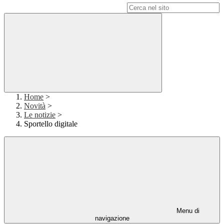
Campo di ricerca per le pagine del sito
Home
>
Novità
>
Le notizie
>
Sportello digitale
Menu di
navigazione