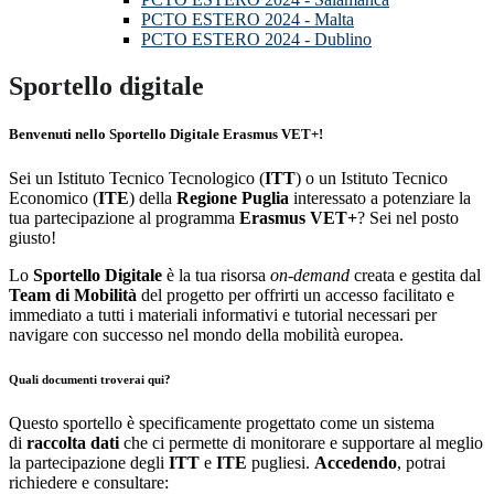
PCTO ESTERO 2024 - Malta
PCTO ESTERO 2024 - Dublino
Sportello digitale
Benvenuti nello Sportello Digitale Erasmus VET+!
Sei un Istituto Tecnico Tecnologico (
ITT
) o un Istituto Tecnico
Economico (
ITE
) della
Regione Puglia
interessato a potenziare la
tua partecipazione al programma
Erasmus VET+
? Sei nel posto
giusto!
Lo
Sportello Digitale
è la tua risorsa
on-demand
creata e gestita dal
Team di Mobilità
del progetto per offrirti un accesso facilitato e
immediato a tutti i materiali informativi e tutorial necessari per
navigare con successo nel mondo della mobilità europea.
Quali documenti troverai qui?
Questo sportello è specificamente progettato come un sistema
di
raccolta dati
che ci permette di monitorare e supportare al meglio
la partecipazione degli
ITT
e
ITE
pugliesi.
Accedendo
, potrai
richiedere e consultare: