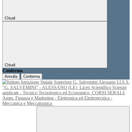
Chiudi
Chiudi
Conferma
Annulla
Conferma
I.I.S.S.
"G. SALVEMINI" - ALESSANO (LE)
Liceo Scientifico Scienze
applicate - Tecnico Tecnologico ed Economico
CORSI SERALI:
Amm. Finanza e Marketing - Elettronica ed Elettrotecnica -
Meccanica e Meccatronica