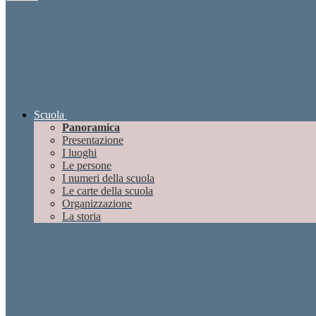
Scuola
Panoramica
Presentazione
I luoghi
Le persone
I numeri della scuola
Le carte della scuola
Organizzazione
La storia