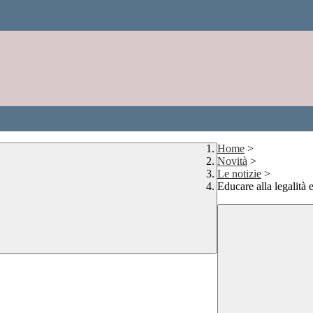
Home
>
Novità
>
Le notizie
>
Educare alla legalità