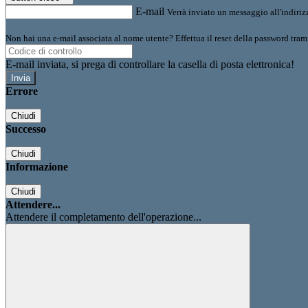
E-mail
Verrà inviato un messaggio all'indirizz
Non hai una e-mail associata al nome utente? Effettua il reset della password tram
E-mail inviata, si prega di controllare la casella di posta elettronica!
Errore
Chiudi
Successo
Chiudi
Informazione
Chiudi
Attendere...
Attendere il completamento dell'operazione...