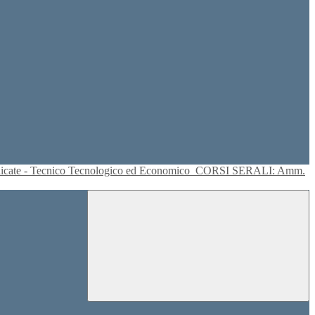
plicate - Tecnico Tecnologico ed Economico
CORSI SERALI: Amm.