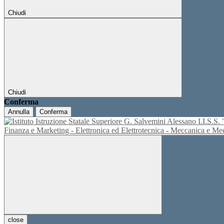
Chiudi
Chiudi
Conferma
Annulla
Conferma
I.I.S.
Finanza e Marketing - Elettronica ed Elettrotecnica - Meccanica e M
close