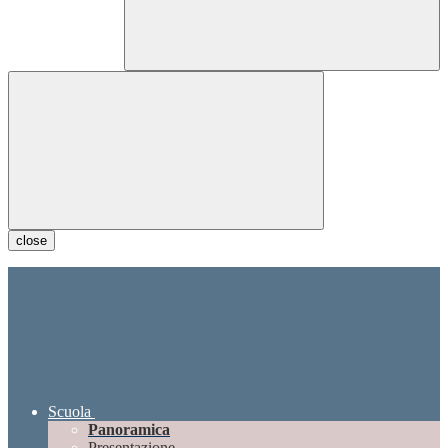
close
Scuola
Panoramica
Presentazione