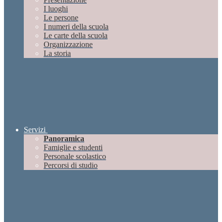
I luoghi
Le persone
I numeri della scuola
Le carte della scuola
Organizzazione
La storia
Servizi
Panoramica
Famiglie e studenti
Personale scolastico
Percorsi di studio