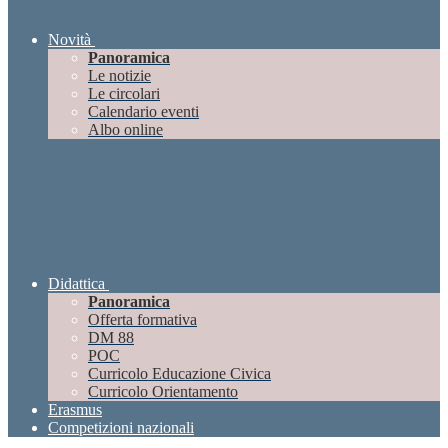
Novità
Panoramica
Le notizie
Le circolari
Calendario eventi
Albo online
Didattica
Panoramica
Offerta formativa
DM 88
POC
Curricolo Educazione Civica
Curricolo Orientamento
Erasmus
Competizioni nazionali