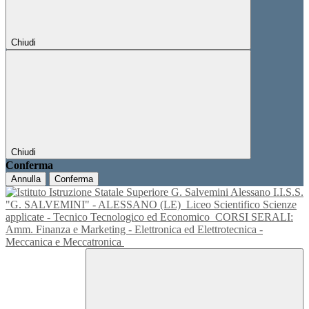
Chiudi
Chiudi
Conferma
Annulla
Conferma
I.I.S.S.
"G. SALVEMINI" - ALESSANO (LE)
Liceo Scientifico Scienze
applicate - Tecnico Tecnologico ed Economico
CORSI SERALI:
Amm. Finanza e Marketing - Elettronica ed Elettrotecnica -
Meccanica e Meccatronica