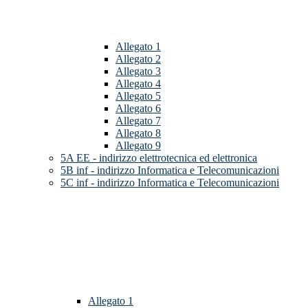
Allegato 1
Allegato 2
Allegato 3
Allegato 4
Allegato 5
Allegato 6
Allegato 7
Allegato 8
Allegato 9
5A EE - indirizzo elettrotecnica ed elettronica
5B inf - indirizzo Informatica e Telecomunicazioni
5C inf - indirizzo Informatica e Telecomunicazioni
Allegato 1