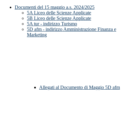
Documenti del 15 maggio a.s. 2024/2025
5A Liceo delle Scienze Applicate
5B Liceo delle Scienze Applicate
5A tur - indirizzo Turismo
5D afm - indirizzo Amministrazione Finanza e
Marketing
Allegati al Documento di Maggio 5D afm