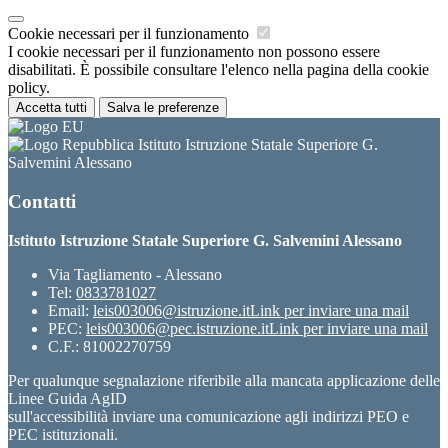
Cookie necessari per il funzionamento
I cookie necessari per il funzionamento non possono essere
disabilitati. È possibile consultare l'elenco nella pagina della cookie
policy.
Accetta tutti
Salva le preferenze
Istituto Istruzione Statale Superiore G.
Salvemini Alessano
Contatti
Istituto Istruzione Statale Superiore G. Salvemini Alessano
Via Tagliamento - Alessano
Tel:
0833781027
Email:
leis003006@istruzione.it
Link per inviare una mail
PEC:
leis003006@pec.istruzione.it
Link per inviare una mail
C.F.: 81002270759
Per qualunque segnalazione riferibile alla mancata applicazione delle
Linee Guida AgID
sull'accessibilità inviare una comunicazione agli indirizzi PEO e
PEC istituzionali.