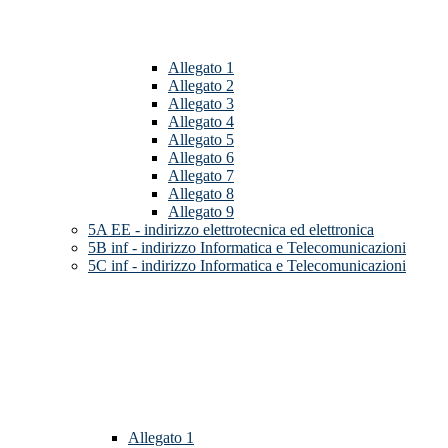
Allegato 1
Allegato 2
Allegato 3
Allegato 4
Allegato 5
Allegato 6
Allegato 7
Allegato 8
Allegato 9
5A EE - indirizzo elettrotecnica ed elettronica
5B inf - indirizzo Informatica e Telecomunicazioni
5C inf - indirizzo Informatica e Telecomunicazioni
Allegato 1