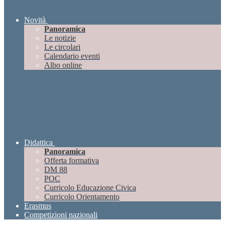
Novità
Panoramica
Le notizie
Le circolari
Calendario eventi
Albo online
Didattica
Panoramica
Offerta formativa
DM 88
POC
Curricolo Educazione Civica
Curricolo Orientamento
Erasmus
Competizioni nazionali