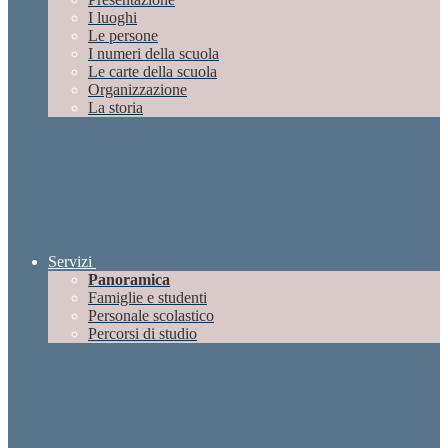
I luoghi
Le persone
I numeri della scuola
Le carte della scuola
Organizzazione
La storia
Servizi
Panoramica
Famiglie e studenti
Personale scolastico
Percorsi di studio