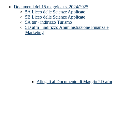
Documenti del 15 maggio a.s. 2024/2025
5A Liceo delle Scienze Applicate
5B Liceo delle Scienze Applicate
5A tur - indirizzo Turismo
5D afm - indirizzo Amministrazione Finanza e
Marketing
Allegati al Documento di Maggio 5D afm