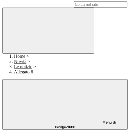
Campo di ricerca per le pagine del sito
Home
>
Novità
>
Le notizie
>
Allegato 6
Menu di
navigazione