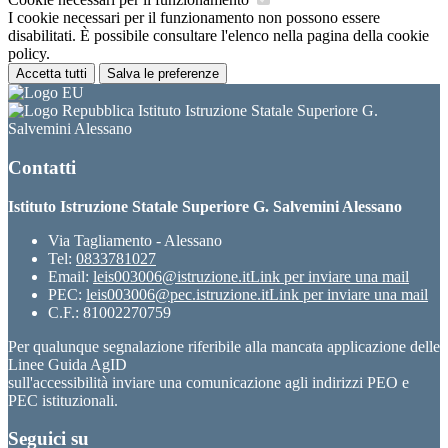
I cookie necessari per il funzionamento non possono essere
disabilitati. È possibile consultare l'elenco nella pagina della cookie
policy.
Accetta tutti
Salva le preferenze
Istituto Istruzione Statale Superiore G.
Salvemini Alessano
Contatti
Istituto Istruzione Statale Superiore G. Salvemini Alessano
Via Tagliamento - Alessano
Tel:
0833781027
Email:
leis003006@istruzione.it
Link per inviare una mail
PEC:
leis003006@pec.istruzione.it
Link per inviare una mail
C.F.: 81002270759
Per qualunque segnalazione riferibile alla mancata applicazione delle
Linee Guida AgID
sull'accessibilità inviare una comunicazione agli indirizzi PEO e
PEC istituzionali.
Seguici su