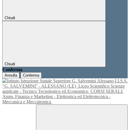
Chiudi
Chiudi
Conferma
Annulla
Conferma
I.I.S.S.
"G. SALVEMINI" - ALESSANO (LE)
Liceo Scientifico Scienze
applicate - Tecnico Tecnologico ed Economico
CORSI SERALI:
Amm. Finanza e Marketing - Elettronica ed Elettrotecnica -
Meccanica e Meccatronica