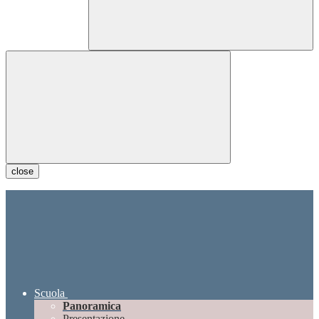
close
Scuola
Panoramica
Presentazione