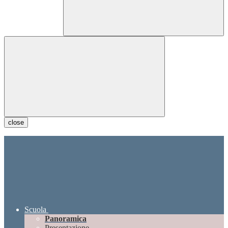
close
Scuola
Panoramica
Presentazione