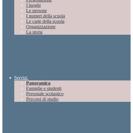
I luoghi
Le persone
I numeri della scuola
Le carte della scuola
Organizzazione
La storia
Servizi
Panoramica
Famiglie e studenti
Personale scolastico
Percorsi di studio