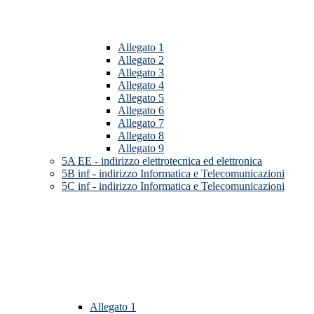
Allegato 1
Allegato 2
Allegato 3
Allegato 4
Allegato 5
Allegato 6
Allegato 7
Allegato 8
Allegato 9
5A EE - indirizzo elettrotecnica ed elettronica
5B inf - indirizzo Informatica e Telecomunicazioni
5C inf - indirizzo Informatica e Telecomunicazioni
Allegato 1