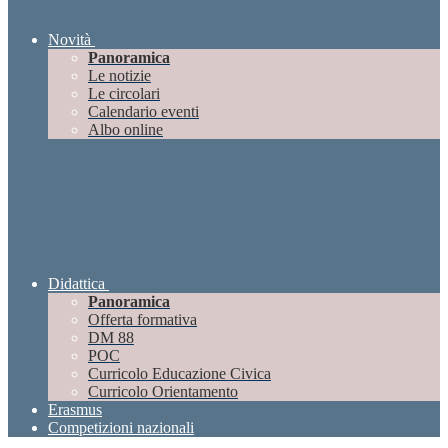
Novità
Panoramica
Le notizie
Le circolari
Calendario eventi
Albo online
Didattica
Panoramica
Offerta formativa
DM 88
POC
Curricolo Educazione Civica
Curricolo Orientamento
Erasmus
Competizioni nazionali