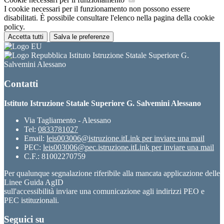
I cookie necessari per il funzionamento non possono essere
disabilitati. È possibile consultare l'elenco nella pagina della cookie
policy.
Accetta tutti
Salva le preferenze
Istituto Istruzione Statale Superiore G.
Salvemini Alessano
Contatti
Istituto Istruzione Statale Superiore G. Salvemini Alessano
Via Tagliamento - Alessano
Tel:
0833781027
Email:
leis003006@istruzione.it
Link per inviare una mail
PEC:
leis003006@pec.istruzione.it
Link per inviare una mail
C.F.: 81002270759
Per qualunque segnalazione riferibile alla mancata applicazione delle
Linee Guida AgID
sull'accessibilità inviare una comunicazione agli indirizzi PEO e
PEC istituzionali.
Seguici su