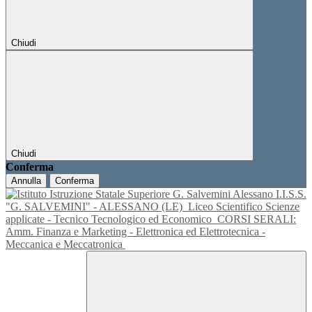
Chiudi
Chiudi
Conferma
Annulla
Conferma
I.I.S.S.
"G. SALVEMINI" - ALESSANO (LE)
Liceo Scientifico Scienze
applicate - Tecnico Tecnologico ed Economico
CORSI SERALI:
Amm. Finanza e Marketing - Elettronica ed Elettrotecnica -
Meccanica e Meccatronica