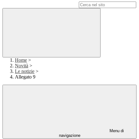
Campo di ricerca per le pagine del sito
Home
>
Novità
>
Le notizie
>
Allegato 9
Menu di
navigazione