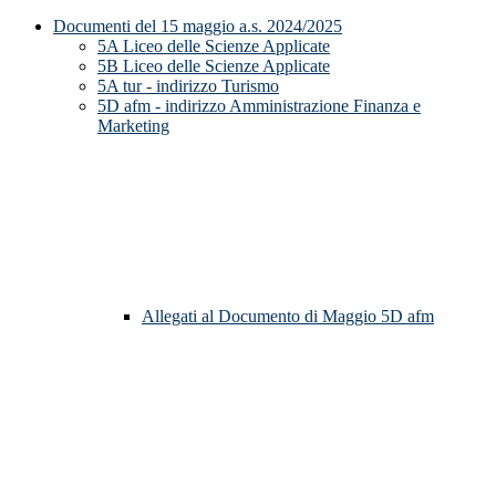
Documenti del 15 maggio a.s. 2024/2025
5A Liceo delle Scienze Applicate
5B Liceo delle Scienze Applicate
5A tur - indirizzo Turismo
5D afm - indirizzo Amministrazione Finanza e
Marketing
Allegati al Documento di Maggio 5D afm