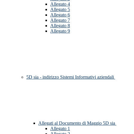
Allegato 4
Allegato 5
Allegato 6
Allegato 7
Allegato 8
Allegato 9
5D sia - indirizzo Sistemi Informativi aziendali
Allegati al Documento di Maggio 5D sia
Allegato 1
Allegato 2