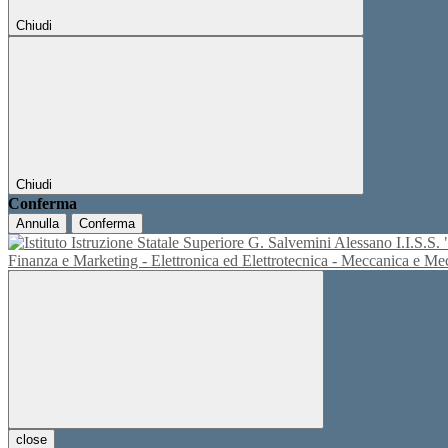
Chiudi
Chiudi
Conferma
Annulla
Conferma
I.I.S.
Finanza e Marketing - Elettronica ed Elettrotecnica - Meccanica e M
close