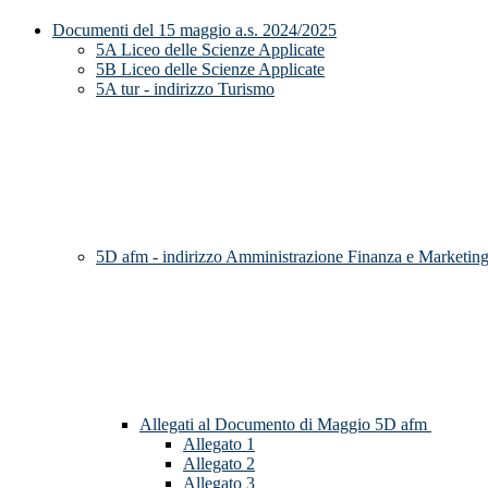
Documenti del 15 maggio a.s. 2024/2025
5A Liceo delle Scienze Applicate
5B Liceo delle Scienze Applicate
5A tur - indirizzo Turismo
5D afm - indirizzo Amministrazione Finanza e Marketin
Allegati al Documento di Maggio 5D afm
Allegato 1
Allegato 2
Allegato 3