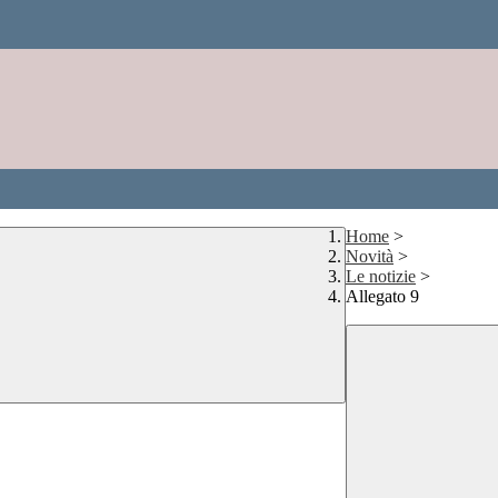
Home
>
Novità
>
Le notizie
>
Allegato 9