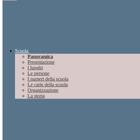
Scuola
Panoramica
Presentazione
I luoghi
Le persone
I numeri della scuola
Le carte della scuola
Organizzazione
La storia