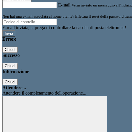
E-mail
Verrà inviato un messaggio all'indirizz
Non hai una e-mail associata al nome utente? Effettua il reset della password tram
E-mail inviata, si prega di controllare la casella di posta elettronica!
Errore
Chiudi
Successo
Chiudi
Informazione
Chiudi
Attendere...
Attendere il completamento dell'operazione...