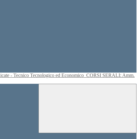
plicate - Tecnico Tecnologico ed Economico
CORSI SERALI: Amm.