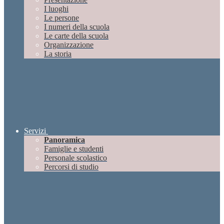
I luoghi
Le persone
I numeri della scuola
Le carte della scuola
Organizzazione
La storia
Servizi
Panoramica
Famiglie e studenti
Personale scolastico
Percorsi di studio