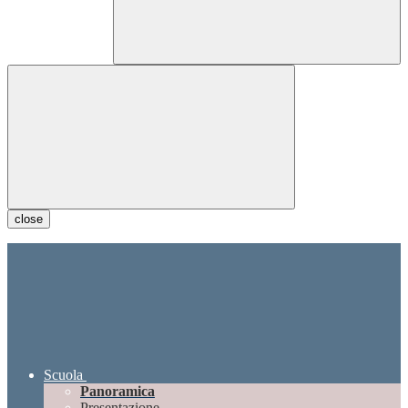
close
Scuola
Panoramica
Presentazione