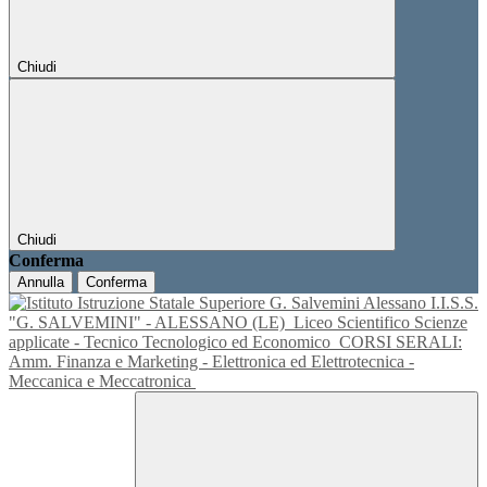
Chiudi
Chiudi
Conferma
Annulla
Conferma
I.I.S.S.
"G. SALVEMINI" - ALESSANO (LE)
Liceo Scientifico Scienze
applicate - Tecnico Tecnologico ed Economico
CORSI SERALI:
Amm. Finanza e Marketing - Elettronica ed Elettrotecnica -
Meccanica e Meccatronica