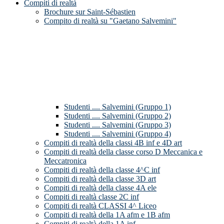
Compiti di realtà
Brochure sur Saint-Sébastien
Compito di realtà su "Gaetano Salvemini"
Studenti .... Salvemini (Gruppo 1)
Studenti .... Salvemini (Gruppo 2)
Studenti .... Salvemini (Gruppo 3)
Studenti .... Salvemini (Gruppo 4)
Compiti di realtà della classi 4B inf e 4D art
Compiti di realtà della classe corso D Meccanica e
Meccatronica
Compiti di realtà della classe 4^C inf
Compiti di realtà della classe 3D art
Compiti di realtà della classe 4A ele
Compiti di realtà classe 2C inf
Compiti di realtà CLASSI 4^ Liceo
Compiti di realtà della 1A afm e 1B afm
Compiti di realtà della 1A inf