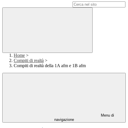
Campo di ricerca per le pagine del sito
Home
>
Compiti di realtà
>
Compiti di realtà della 1A afm e 1B afm
Menu di
navigazione