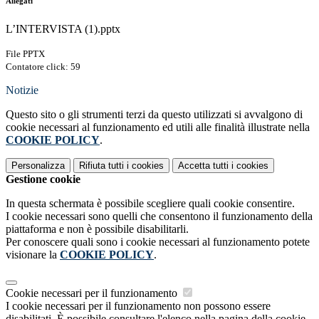
Allegati
L’INTERVISTA (1).pptx
File PPTX
Contatore click: 59
Notizie
Questo sito o gli strumenti terzi da questo utilizzati si avvalgono di
cookie necessari al funzionamento ed utili alle finalità illustrate nella
COOKIE POLICY
.
Personalizza
Rifiuta tutti
i cookies
Accetta tutti
i cookies
Gestione cookie
In questa schermata è possibile scegliere quali cookie consentire.
I cookie necessari sono quelli che consentono il funzionamento della
piattaforma e non è possibile disabilitarli.
Per conoscere quali sono i cookie necessari al funzionamento potete
visionare la
COOKIE POLICY
.
Cookie necessari per il funzionamento
I cookie necessari per il funzionamento non possono essere
disabilitati. È possibile consultare l'elenco nella pagina della cookie