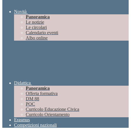
Novità
Panoramica
Le notizie
Le circolari
Calendario eventi
Albo online
Didattica
Panoramica
Offerta formativa
DM 88
POC
Curricolo Educazione Civica
Curricolo Orientamento
Erasmus
Competizioni nazionali