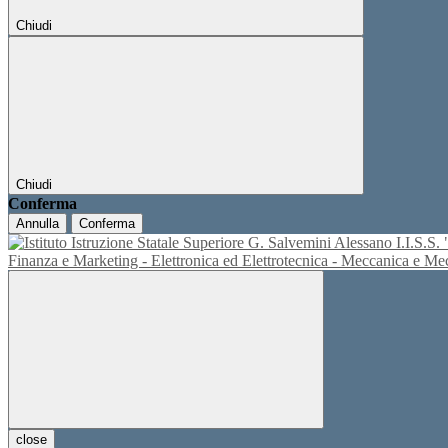
Chiudi
Chiudi
Conferma
Annulla
Conferma
I.I.S.
Finanza e Marketing - Elettronica ed Elettrotecnica - Meccanica e M
close