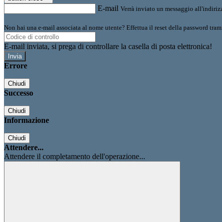
E-mail
Verrà inviato un messaggio all'indirizz
Non hai una e-mail associata al nome utente? Effettua il reset della password tram
E-mail inviata, si prega di controllare la casella di posta elettronica!
Errore
Chiudi
Successo
Chiudi
Informazione
Chiudi
Attendere...
Attendere il completamento dell'operazione...