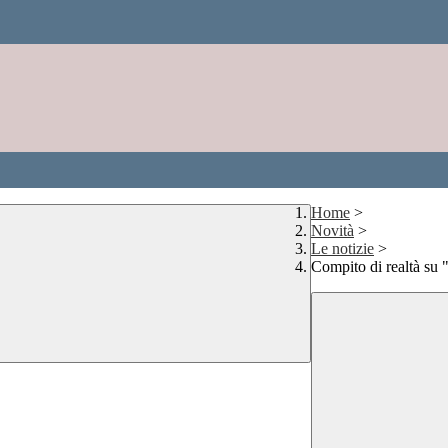
Home
>
Novità
>
Le notizie
>
Compito di realtà su