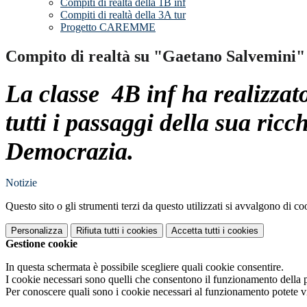
Compiti di realtà della 1B inf
Compiti di realtà della 3A tur
Progetto CAREMME
Compito di realtà su "Gaetano Salvemini"
La classe 4B inf ha realizza
tutti i passaggi della sua ricc
Democrazia.
Notizie
Questo sito o gli strumenti terzi da questo utilizzati si avvalgono di coo
Personalizza
Rifiuta tutti
i cookies
Accetta tutti
i cookies
Gestione cookie
In questa schermata è possibile scegliere quali cookie consentire.
I cookie necessari sono quelli che consentono il funzionamento della pi
Per conoscere quali sono i cookie necessari al funzionamento potete v