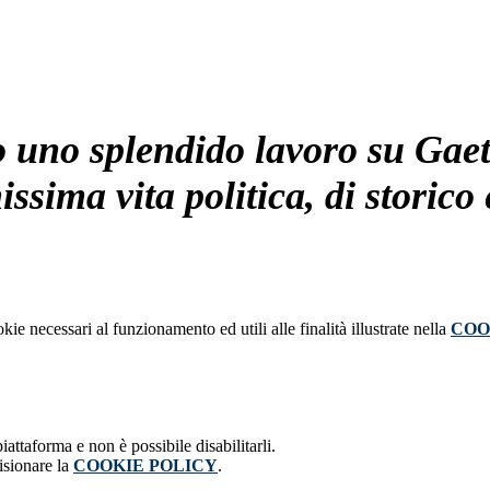
to uno splendido lavoro su Ga
hissima vita politica, di storic
kie necessari al funzionamento ed utili alle finalità illustrate nella
COO
attaforma e non è possibile disabilitarli.
isionare la
COOKIE POLICY
.