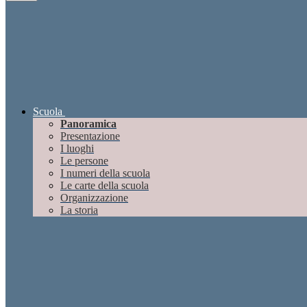
Scuola
Panoramica
Presentazione
I luoghi
Le persone
I numeri della scuola
Le carte della scuola
Organizzazione
La storia