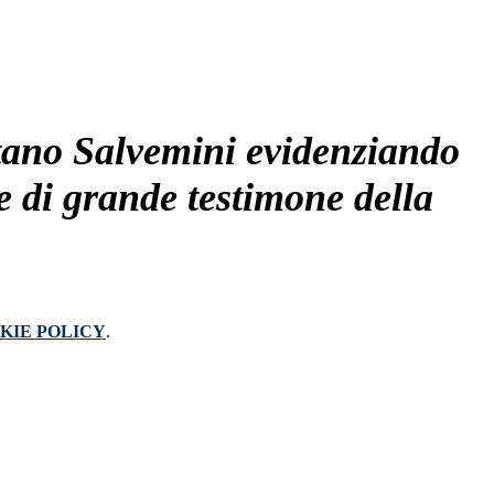
etano Salvemini evidenziando
o e di grande testimone della
KIE POLICY
.