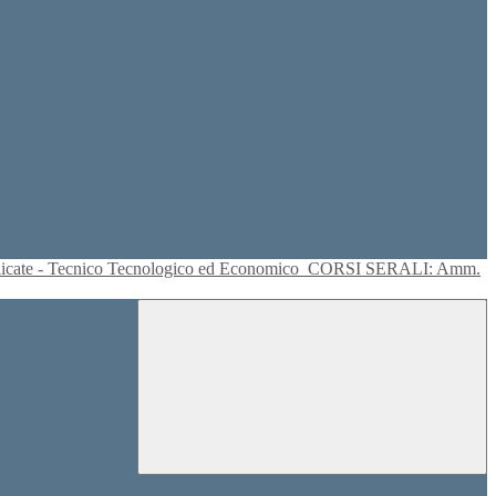
plicate - Tecnico Tecnologico ed Economico
CORSI SERALI: Amm.