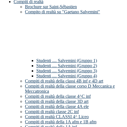
Compiti di realtà
Brochure sur Saint-Sébastien
Compito di realtà su "Gaetano Salvemini"
Studenti .... Salvemini (Gruppo 1)
Studenti .... Salvemini (Gruppo 2)
Studenti .... Salvemini (Gruppo 3)
Studenti .... Salvemini (Gruppo 4)
Compiti di realtà della classi 4B inf e 4D art
Compiti di realtà della classe corso D Meccanica e
Meccatronica
Compiti di realtà della classe 4^C inf
Compiti di realtà della classe 3D art
Compiti di realtà della classe 4A ele
Compiti di realtà classe 2C inf
Compiti di realtà CLASSI 4^ Liceo
Compiti di realtà della 1A afm e 1B afm
Compiti di realtà della 1A inf