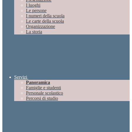
I luoghi
Le persone
I numeri della scuola
Le carte della scuola
Organizzazione
La storia
Servizi
Panoramica
Famiglie e studenti
Personale scolastico
Percorsi di studio