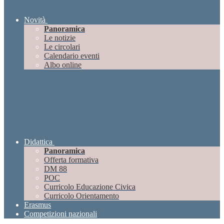
Novità
Panoramica
Le notizie
Le circolari
Calendario eventi
Albo online
Didattica
Panoramica
Offerta formativa
DM 88
POC
Curricolo Educazione Civica
Curricolo Orientamento
Erasmus
Competizioni nazionali