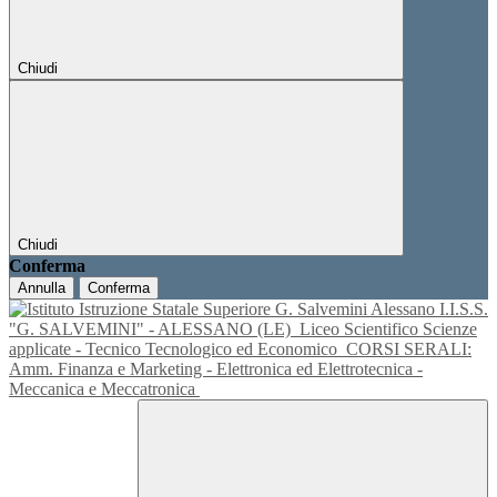
Chiudi
Chiudi
Conferma
Annulla
Conferma
I.I.S.S.
"G. SALVEMINI" - ALESSANO (LE)
Liceo Scientifico Scienze
applicate - Tecnico Tecnologico ed Economico
CORSI SERALI:
Amm. Finanza e Marketing - Elettronica ed Elettrotecnica -
Meccanica e Meccatronica