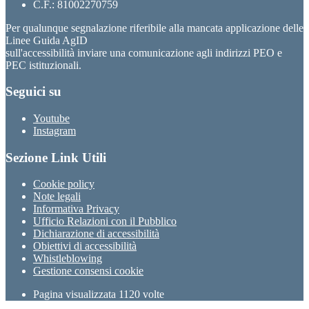
C.F.: 81002270759
Per qualunque segnalazione riferibile alla mancata applicazione delle
Linee Guida AgID
sull'accessibilità inviare una comunicazione agli indirizzi PEO e
PEC istituzionali.
Seguici su
Youtube
Instagram
Sezione Link Utili
Cookie policy
Note legali
Informativa Privacy
Ufficio Relazioni con il Pubblico
Dichiarazione di accessibilità
Obiettivi di accessibilità
Whistleblowing
Gestione consensi cookie
Pagina visualizzata
1120
volte