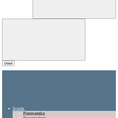
close
Scuola
Panoramica
Presentazione