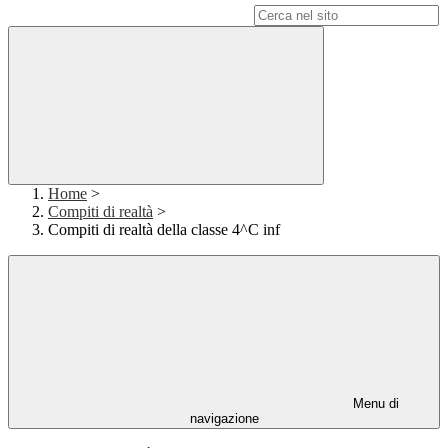
Campo di ricerca per le pagine del sito
Home
>
Compiti di realtà
>
Compiti di realtà della classe 4^C inf
Menu di
navigazione