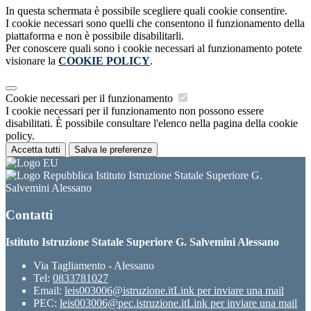
In questa schermata è possibile scegliere quali cookie consentire.
I cookie necessari sono quelli che consentono il funzionamento della
piattaforma e non è possibile disabilitarli.
Per conoscere quali sono i cookie necessari al funzionamento potete
visionare la
COOKIE POLICY
.
Cookie necessari per il funzionamento
I cookie necessari per il funzionamento non possono essere
disabilitati. È possibile consultare l'elenco nella pagina della cookie
policy.
Accetta tutti
Salva le preferenze
Istituto Istruzione Statale Superiore G.
Salvemini Alessano
Contatti
Istituto Istruzione Statale Superiore G. Salvemini Alessano
Via Tagliamento - Alessano
Tel:
0833781027
Email:
leis003006@istruzione.it
Link per inviare una mail
PEC:
leis003006@pec.istruzione.it
Link per inviare una mail