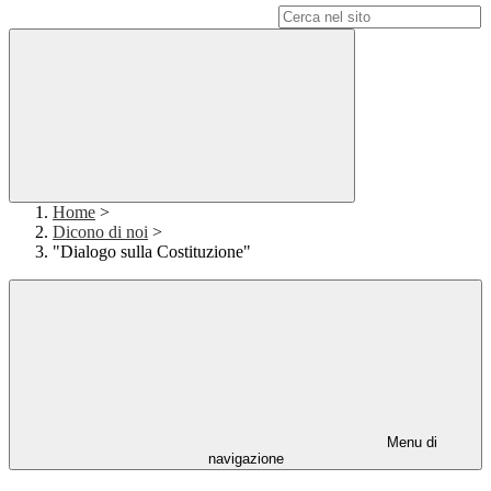
Campo di ricerca per le pagine del sito
Home
>
Dicono di noi
>
"Dialogo sulla Costituzione"
Menu di
navigazione