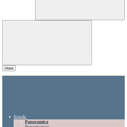
close
Scuola
Panoramica
Presentazione