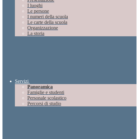
I luoghi
Le persone
I numeri della scuola
Le carte della scuola
Organizzazione
La storia
Servizi
Panoramica
Famiglie e studenti
Personale scolastico
Percorsi di studio