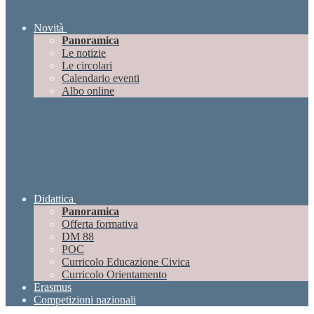
Novità
Panoramica
Le notizie
Le circolari
Calendario eventi
Albo online
Didattica
Panoramica
Offerta formativa
DM 88
POC
Curricolo Educazione Civica
Curricolo Orientamento
Erasmus
Competizioni nazionali