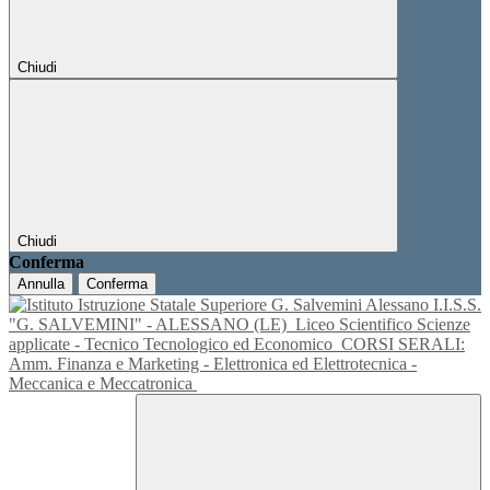
Chiudi
Chiudi
Conferma
Annulla
Conferma
I.I.S.S.
"G. SALVEMINI" - ALESSANO (LE)
Liceo Scientifico Scienze
applicate - Tecnico Tecnologico ed Economico
CORSI SERALI:
Amm. Finanza e Marketing - Elettronica ed Elettrotecnica -
Meccanica e Meccatronica