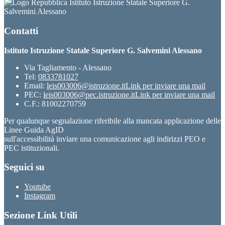
Istituto Istruzione Statale Superiore G.
Salvemini Alessano
Contatti
Istituto Istruzione Statale Superiore G. Salvemini Alessano
Via Tagliamento - Alessano
Tel:
0833781027
Email:
leis003006@istruzione.it
Link per inviare una mail
PEC:
leis003006@pec.istruzione.it
Link per inviare una mail
C.F.: 81002270759
Per qualunque segnalazione riferibile alla mancata applicazione delle
Linee Guida AgID
sull'accessibilità inviare una comunicazione agli indirizzi PEO e
PEC istituzionali.
Seguici su
Youtube
Instagram
Sezione Link Utili