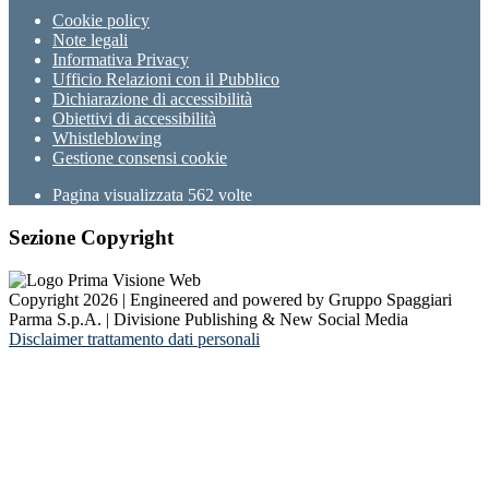
Cookie policy
Note legali
Informativa Privacy
Ufficio Relazioni con il Pubblico
Dichiarazione di accessibilità
Obiettivi di accessibilità
Whistleblowing
Gestione consensi cookie
Pagina visualizzata
562
volte
Sezione Copyright
Copyright 2026 | Engineered and powered by Gruppo Spaggiari
Parma S.p.A. | Divisione Publishing & New Social Media
Disclaimer trattamento dati personali