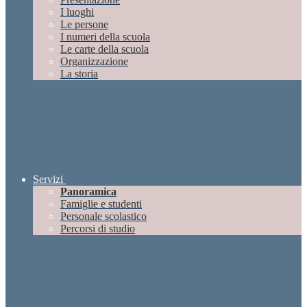
I luoghi
Le persone
I numeri della scuola
Le carte della scuola
Organizzazione
La storia
Servizi
Panoramica
Famiglie e studenti
Personale scolastico
Percorsi di studio