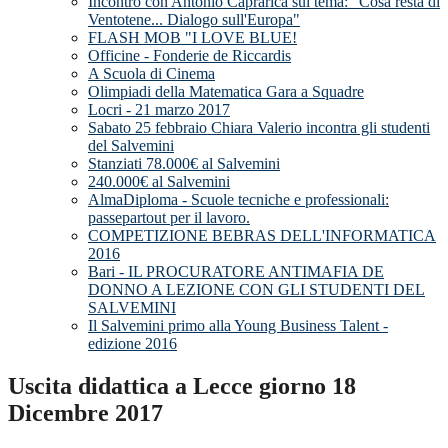
Incontro con Antonio Caprarica sul tema: "Cosa resta di
Ventotene... Dialogo sull'Europa"
FLASH MOB "I LOVE BLUE!
Officine - Fonderie de Riccardis
A Scuola di Cinema
Olimpiadi della Matematica Gara a Squadre
Locri - 21 marzo 2017
Sabato 25 febbraio Chiara Valerio incontra gli studenti
del Salvemini
Stanziati 78.000€ al Salvemini
240.000€ al Salvemini
AlmaDiploma - Scuole tecniche e professionali:
passepartout per il lavoro.
COMPETIZIONE BEBRAS DELL'INFORMATICA
2016
Bari - IL PROCURATORE ANTIMAFIA DE
DONNO A LEZIONE CON GLI STUDENTI DEL
SALVEMINI
Il Salvemini primo alla Young Business Talent -
edizione 2016
Uscita didattica a Lecce giorno 18
Dicembre 2017