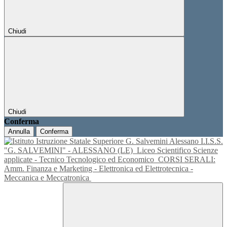
Chiudi
Chiudi
Conferma
Annulla
Conferma
I.I.S.S.
"G. SALVEMINI" - ALESSANO (LE)
Liceo Scientifico Scienze
applicate - Tecnico Tecnologico ed Economico
CORSI SERALI:
Amm. Finanza e Marketing - Elettronica ed Elettrotecnica -
Meccanica e Meccatronica