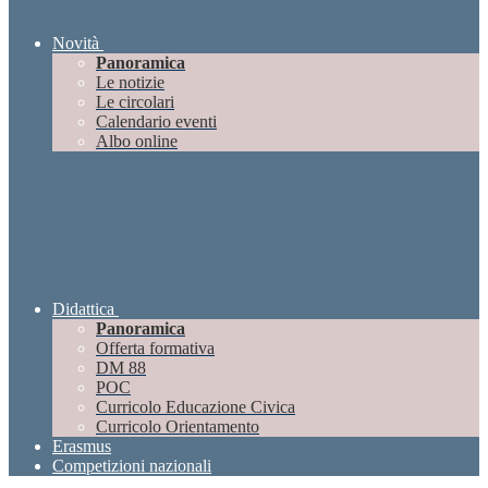
Novità
Panoramica
Le notizie
Le circolari
Calendario eventi
Albo online
Didattica
Panoramica
Offerta formativa
DM 88
POC
Curricolo Educazione Civica
Curricolo Orientamento
Erasmus
Competizioni nazionali