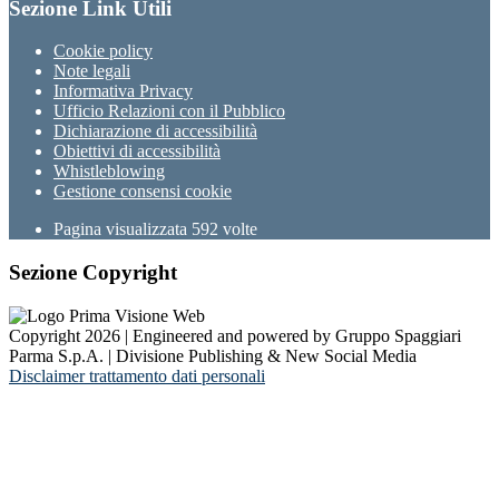
Sezione Link Utili
Cookie policy
Note legali
Informativa Privacy
Ufficio Relazioni con il Pubblico
Dichiarazione di accessibilità
Obiettivi di accessibilità
Whistleblowing
Gestione consensi cookie
Pagina visualizzata
592
volte
Sezione Copyright
Copyright 2026 | Engineered and powered by Gruppo Spaggiari
Parma S.p.A. | Divisione Publishing & New Social Media
Disclaimer trattamento dati personali