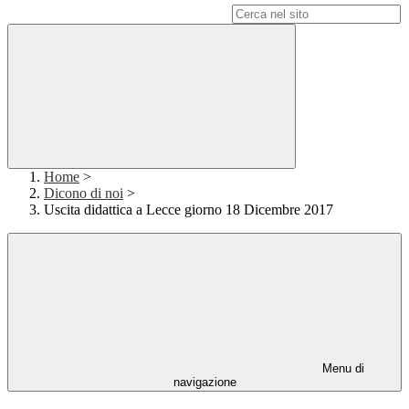
Campo di ricerca per le pagine del sito
Home
>
Dicono di noi
>
Uscita didattica a Lecce giorno 18 Dicembre 2017
Menu di
navigazione