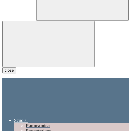
close
Scuola
Panoramica
Presentazione