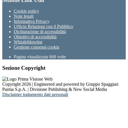
Sezione Link Utili
Cookie policy
Note legali
Informativa Privacy
Ufficio Relazioni con il Pubblico
Dichiarazione di accessibilità
Obiettivi di accessibilità
Whistleblowing
Gestione consensi cookie
Pagina visualizzata
668
volte
Sezione Copyright
Copyright 2026 | Engineered and powered by Gruppo Spaggiari
Parma S.p.A. | Divisione Publishing & New Social Media
Disclaimer trattamento dati personali