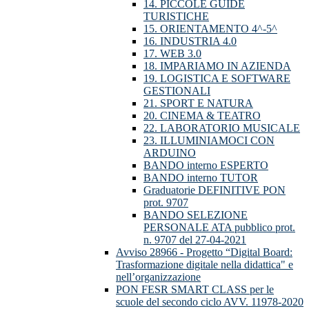
14. PICCOLE GUIDE
TURISTICHE
15. ORIENTAMENTO 4^-5^
16. INDUSTRIA 4.0
17. WEB 3.0
18. IMPARIAMO IN AZIENDA
19. LOGISTICA E SOFTWARE
GESTIONALI
21. SPORT E NATURA
20. CINEMA & TEATRO
22. LABORATORIO MUSICALE
23. ILLUMINIAMOCI CON
ARDUINO
BANDO interno ESPERTO
BANDO interno TUTOR
Graduatorie DEFINITIVE PON
prot. 9707
BANDO SELEZIONE
PERSONALE ATA pubblico prot.
n. 9707 del 27-04-2021
Avviso 28966 - Progetto “Digital Board:
Trasformazione digitale nella didattica" e
nell’organizzazione
PON FESR SMART CLASS per le
scuole del secondo ciclo AVV. 11978-2020