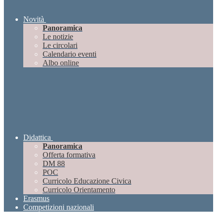
Novità
Panoramica
Le notizie
Le circolari
Calendario eventi
Albo online
Didattica
Panoramica
Offerta formativa
DM 88
POC
Curricolo Educazione Civica
Curricolo Orientamento
Erasmus
Competizioni nazionali