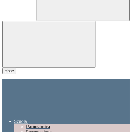
close
Scuola
Panoramica
Presentazione