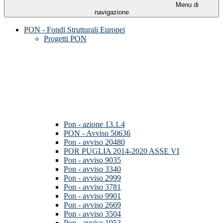
Menu di
navigazione
PON - Fondi Strutturali Europei
Progetti PON
Pon - azione 13.1.4
PON - Avviso 50636
Pon - avviso 20480
POR PUGLIA 2014-2020 ASSE VI
Pon - avviso 9035
Pon - avviso 3340
Pon - avviso 2999
Pon - avviso 3781
Pon - avviso 9901
Pon - avviso 2669
Pon - avviso 3504
Pon - avviso 1953