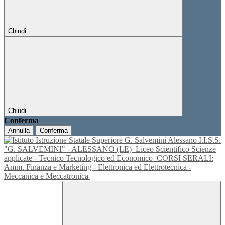
Chiudi
Chiudi
Conferma
Annulla
Conferma
I.I.S.S.
"G. SALVEMINI" - ALESSANO (LE)
Liceo Scientifico Scienze
applicate - Tecnico Tecnologico ed Economico
CORSI SERALI:
Amm. Finanza e Marketing - Elettronica ed Elettrotecnica -
Meccanica e Meccatronica