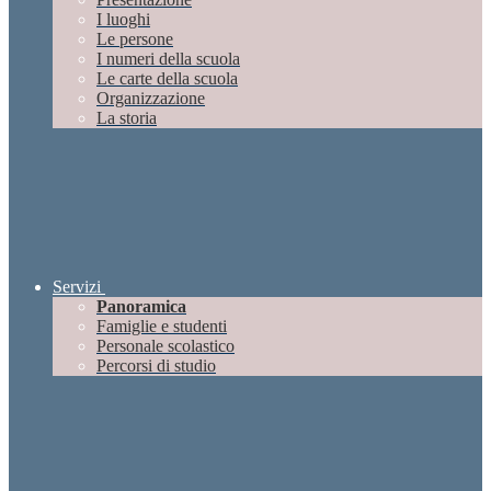
I luoghi
Le persone
I numeri della scuola
Le carte della scuola
Organizzazione
La storia
Servizi
Panoramica
Famiglie e studenti
Personale scolastico
Percorsi di studio