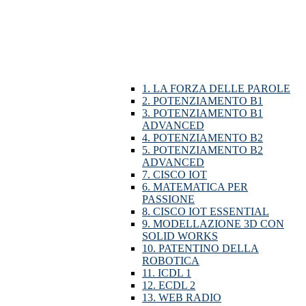
1. LA FORZA DELLE PAROLE
2. POTENZIAMENTO B1
3. POTENZIAMENTO B1
ADVANCED
4. POTENZIAMENTO B2
5. POTENZIAMENTO B2
ADVANCED
7. CISCO IOT
6. MATEMATICA PER
PASSIONE
8. CISCO IOT ESSENTIAL
9. MODELLAZIONE 3D CON
SOLID WORKS
10. PATENTINO DELLA
ROBOTICA
11. ICDL 1
12. ECDL 2
13. WEB RADIO