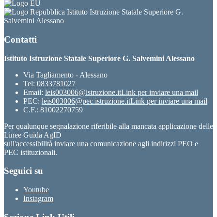
Istituto Istruzione Statale Superiore G.
Salvemini Alessano
Contatti
Istituto Istruzione Statale Superiore G. Salvemini Alessano
Via Tagliamento - Alessano
Tel:
0833781027
Email:
leis003006@istruzione.it
Link per inviare una mail
PEC:
leis003006@pec.istruzione.it
Link per inviare una mail
C.F.: 81002270759
Per qualunque segnalazione riferibile alla mancata applicazione delle
Linee Guida AgID
sull'accessibilità inviare una comunicazione agli indirizzi PEO e
PEC istituzionali.
Seguici su
Youtube
Instagram