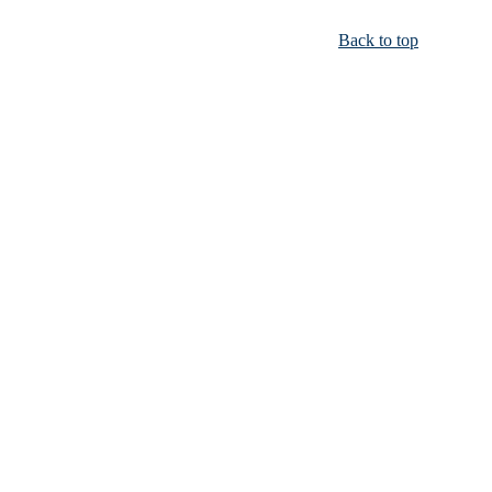
Back to top