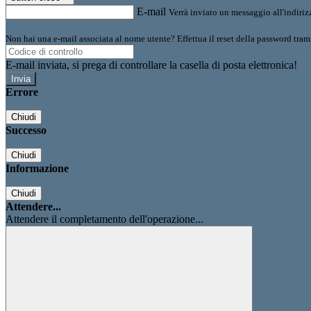
E-mail
Verrà inviato un messaggio all'indirizz
Non hai una e-mail associata al nome utente? Effettua il reset della password tram
E-mail inviata, si prega di controllare la casella di posta elettronica!
Errore
Chiudi
Successo
Chiudi
Informazione
Chiudi
Attendere...
Attendere il completamento dell'operazione...