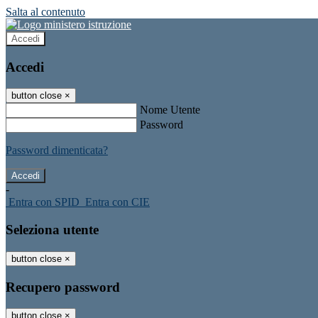
Salta al contenuto
Accedi
Accedi
button close
×
Nome Utente
Password
Password dimenticata?
-
Entra con SPID
Entra con CIE
Seleziona utente
button close
×
Recupero password
button close
×