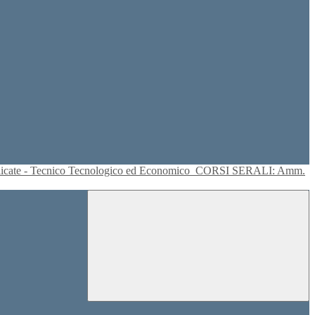
plicate - Tecnico Tecnologico ed Economico
CORSI SERALI: Amm.