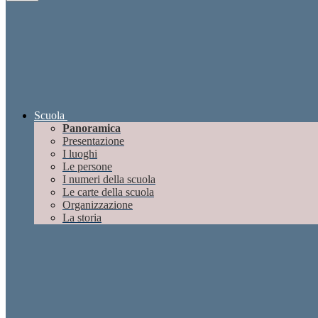
Scuola
Panoramica
Presentazione
I luoghi
Le persone
I numeri della scuola
Le carte della scuola
Organizzazione
La storia