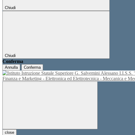
Chiudi
Chiudi
Conferma
Annulla
Conferma
I.I.S.
Finanza e Marketing - Elettronica ed Elettrotecnica - Meccanica e M
close