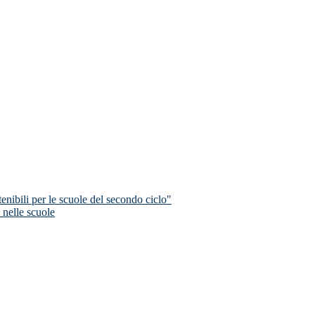
nibili per le scuole del secondo ciclo"
 nelle scuole