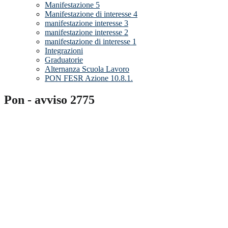
Manifestazione 5
Manifestazione di interesse 4
manifestazione interesse 3
manifestazione interesse 2
manifestazione di interesse 1
Integrazioni
Graduatorie
Alternanza Scuola Lavoro
PON FESR Azione 10.8.1.
Pon - avviso 2775