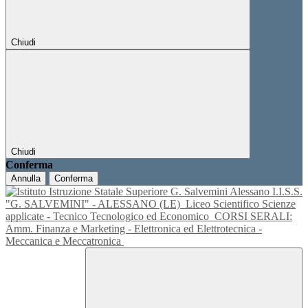
Chiudi
Chiudi
Conferma
Annulla
Conferma
I.I.S.S.
"G. SALVEMINI" - ALESSANO (LE)
Liceo Scientifico Scienze
applicate - Tecnico Tecnologico ed Economico
CORSI SERALI:
Amm. Finanza e Marketing - Elettronica ed Elettrotecnica -
Meccanica e Meccatronica