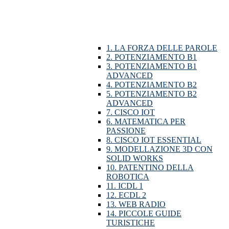
1. LA FORZA DELLE PAROLE
2. POTENZIAMENTO B1
3. POTENZIAMENTO B1
ADVANCED
4. POTENZIAMENTO B2
5. POTENZIAMENTO B2
ADVANCED
7. CISCO IOT
6. MATEMATICA PER
PASSIONE
8. CISCO IOT ESSENTIAL
9. MODELLAZIONE 3D CON
SOLID WORKS
10. PATENTINO DELLA
ROBOTICA
11. ICDL 1
12. ECDL 2
13. WEB RADIO
14. PICCOLE GUIDE
TURISTICHE