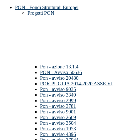
PON - Fondi Strutturali Europei
Progetti PON
Pon - azione 13.1.4
PON - Avviso 50636
Pon - avviso 20480
POR PUGLIA 2014-2020 ASSE VI
Pon - avviso 9035
Pon - avviso 3340
Pon - avviso 2999
Pon - avviso 3781
Pon - avviso 9901
Pon - avviso 2669
Pon - avviso 3504
Pon - avviso 1953
Pon - avviso 4396
Pon - avviso 37944