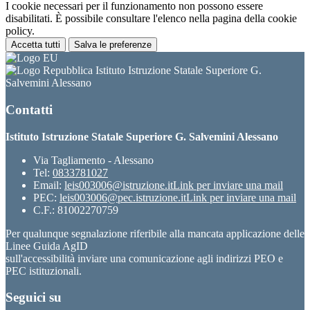
I cookie necessari per il funzionamento non possono essere
disabilitati. È possibile consultare l'elenco nella pagina della cookie
policy.
Accetta tutti
Salva le preferenze
Istituto Istruzione Statale Superiore G.
Salvemini Alessano
Contatti
Istituto Istruzione Statale Superiore G. Salvemini Alessano
Via Tagliamento - Alessano
Tel:
0833781027
Email:
leis003006@istruzione.it
Link per inviare una mail
PEC:
leis003006@pec.istruzione.it
Link per inviare una mail
C.F.: 81002270759
Per qualunque segnalazione riferibile alla mancata applicazione delle
Linee Guida AgID
sull'accessibilità inviare una comunicazione agli indirizzi PEO e
PEC istituzionali.
Seguici su