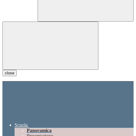
close
Scuola
Panoramica
Presentazione