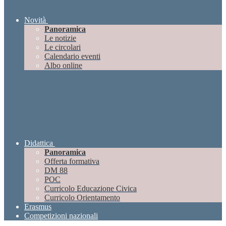
Novità
Panoramica
Le notizie
Le circolari
Calendario eventi
Albo online
Didattica
Panoramica
Offerta formativa
DM 88
POC
Curricolo Educazione Civica
Curricolo Orientamento
Erasmus
Competizioni nazionali