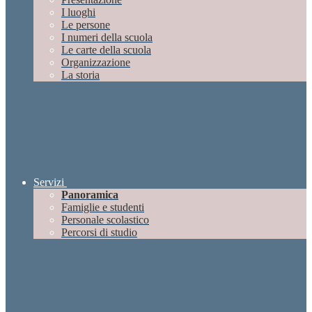
I luoghi
Le persone
I numeri della scuola
Le carte della scuola
Organizzazione
La storia
Servizi
Panoramica
Famiglie e studenti
Personale scolastico
Percorsi di studio