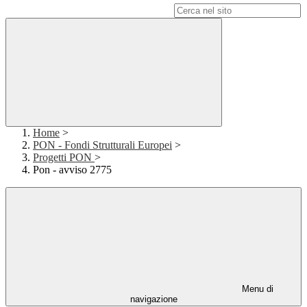
Campo di ricerca per le pagine del sito
Home
>
PON - Fondi Strutturali Europei
>
Progetti PON
>
Pon - avviso 2775
Menu di
navigazione