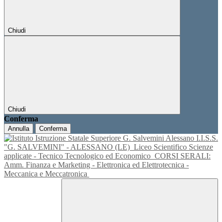
Chiudi
Chiudi
Conferma
Annulla
Conferma
I.I.S.S.
"G. SALVEMINI" - ALESSANO (LE)
Liceo Scientifico Scienze
applicate - Tecnico Tecnologico ed Economico
CORSI SERALI:
Amm. Finanza e Marketing - Elettronica ed Elettrotecnica -
Meccanica e Meccatronica