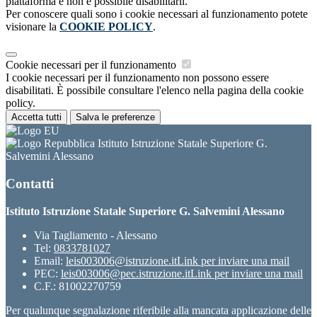
piattaforma e non è possibile disabilitarli.
Per conoscere quali sono i cookie necessari al funzionamento potete
visionare la
COOKIE POLICY
.
Cookie necessari per il funzionamento
I cookie necessari per il funzionamento non possono essere
disabilitati. È possibile consultare l'elenco nella pagina della cookie
policy.
Accetta tutti
Salva le preferenze
Istituto Istruzione Statale Superiore G.
Salvemini Alessano
Contatti
Istituto Istruzione Statale Superiore G. Salvemini Alessano
Via Tagliamento - Alessano
Tel:
0833781027
Email:
leis003006@istruzione.it
Link per inviare una mail
PEC:
leis003006@pec.istruzione.it
Link per inviare una mail
C.F.: 81002270759
Per qualunque segnalazione riferibile alla mancata applicazione delle