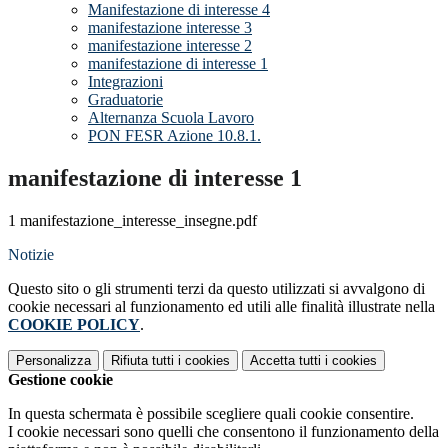
Manifestazione di interesse 4
manifestazione interesse 3
manifestazione interesse 2
manifestazione di interesse 1
Integrazioni
Graduatorie
Alternanza Scuola Lavoro
PON FESR Azione 10.8.1.
manifestazione di interesse 1
1 manifestazione_interesse_insegne.pdf
Notizie
Questo sito o gli strumenti terzi da questo utilizzati si avvalgono di
cookie necessari al funzionamento ed utili alle finalità illustrate nella
COOKIE POLICY
.
Personalizza
Rifiuta tutti
i cookies
Accetta tutti
i cookies
Gestione cookie
In questa schermata è possibile scegliere quali cookie consentire.
I cookie necessari sono quelli che consentono il funzionamento della