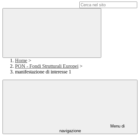
Campo di ricerca per le pagine del sito
Home
>
PON - Fondi Strutturali Europei
>
manifestazione di interesse 1
Menu di
navigazione