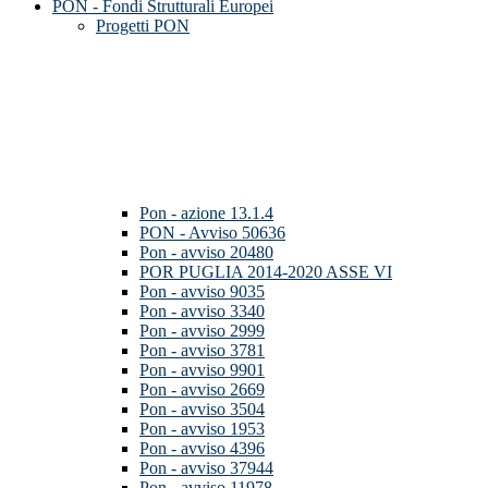
PON - Fondi Strutturali Europei
Progetti PON
Pon - azione 13.1.4
PON - Avviso 50636
Pon - avviso 20480
POR PUGLIA 2014-2020 ASSE VI
Pon - avviso 9035
Pon - avviso 3340
Pon - avviso 2999
Pon - avviso 3781
Pon - avviso 9901
Pon - avviso 2669
Pon - avviso 3504
Pon - avviso 1953
Pon - avviso 4396
Pon - avviso 37944
Pon - avviso 11978