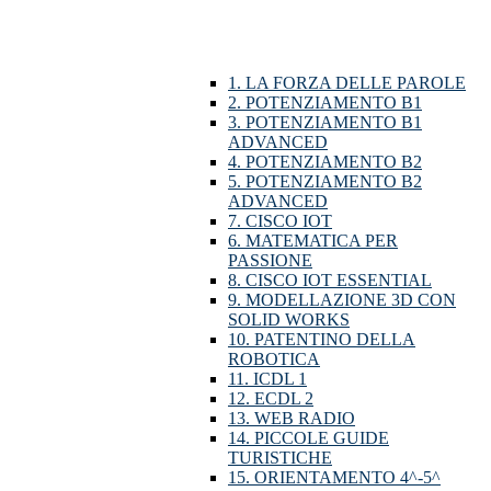
1. LA FORZA DELLE PAROLE
2. POTENZIAMENTO B1
3. POTENZIAMENTO B1
ADVANCED
4. POTENZIAMENTO B2
5. POTENZIAMENTO B2
ADVANCED
7. CISCO IOT
6. MATEMATICA PER
PASSIONE
8. CISCO IOT ESSENTIAL
9. MODELLAZIONE 3D CON
SOLID WORKS
10. PATENTINO DELLA
ROBOTICA
11. ICDL 1
12. ECDL 2
13. WEB RADIO
14. PICCOLE GUIDE
TURISTICHE
15. ORIENTAMENTO 4^-5^