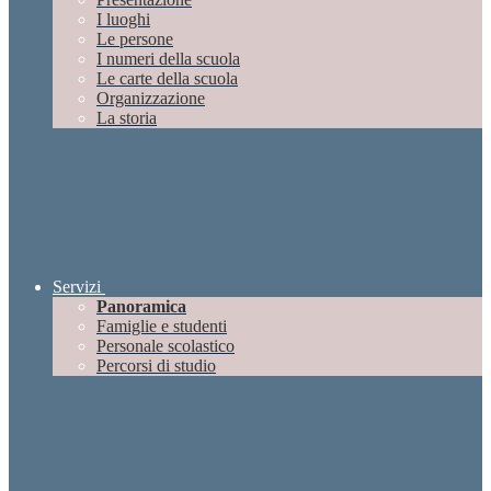
I luoghi
Le persone
I numeri della scuola
Le carte della scuola
Organizzazione
La storia
Servizi
Panoramica
Famiglie e studenti
Personale scolastico
Percorsi di studio