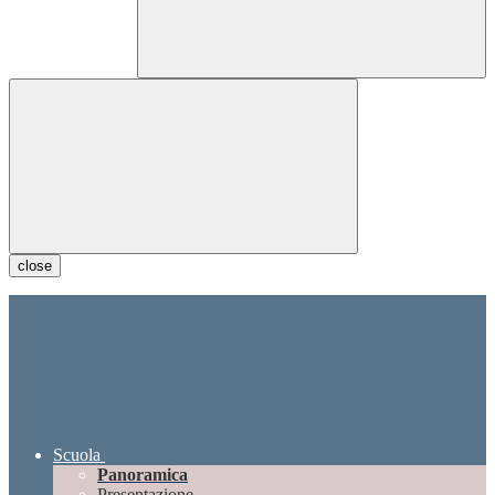
close
Scuola
Panoramica
Presentazione