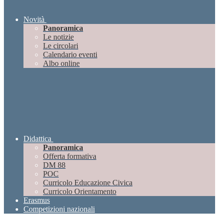
Novità
Panoramica
Le notizie
Le circolari
Calendario eventi
Albo online
Didattica
Panoramica
Offerta formativa
DM 88
POC
Curricolo Educazione Civica
Curricolo Orientamento
Erasmus
Competizioni nazionali