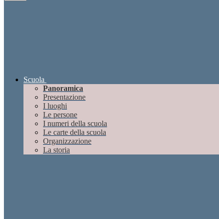
Scuola
Panoramica
Presentazione
I luoghi
Le persone
I numeri della scuola
Le carte della scuola
Organizzazione
La storia