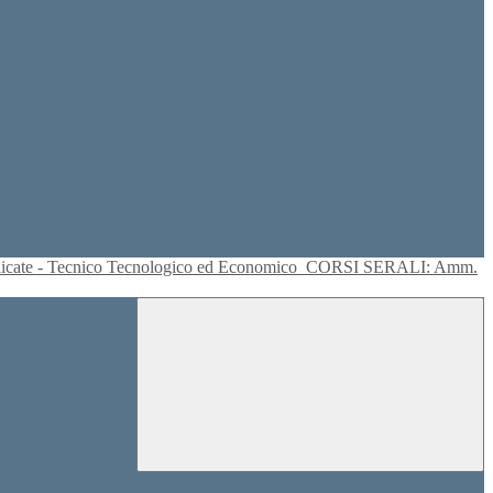
plicate - Tecnico Tecnologico ed Economico
CORSI SERALI: Amm.