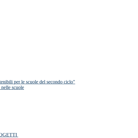
nibili per le scuole del secondo ciclo"
 nelle scuole
PROGETTI