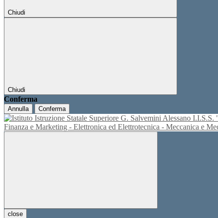
Chiudi
Chiudi
Conferma
Annulla
Conferma
I.I.S.
Finanza e Marketing - Elettronica ed Elettrotecnica - Meccanica e M
close