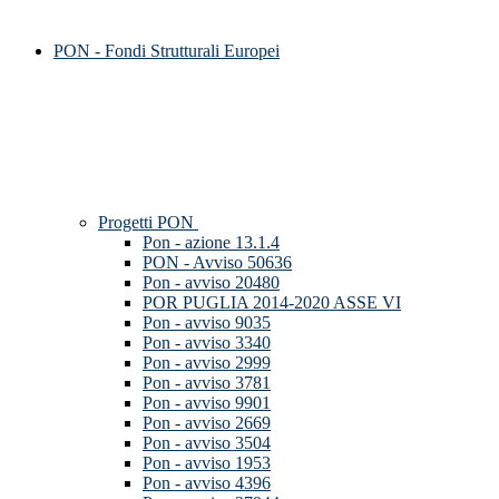
PON - Fondi Strutturali Europei
Progetti PON
Pon - azione 13.1.4
PON - Avviso 50636
Pon - avviso 20480
POR PUGLIA 2014-2020 ASSE VI
Pon - avviso 9035
Pon - avviso 3340
Pon - avviso 2999
Pon - avviso 3781
Pon - avviso 9901
Pon - avviso 2669
Pon - avviso 3504
Pon - avviso 1953
Pon - avviso 4396