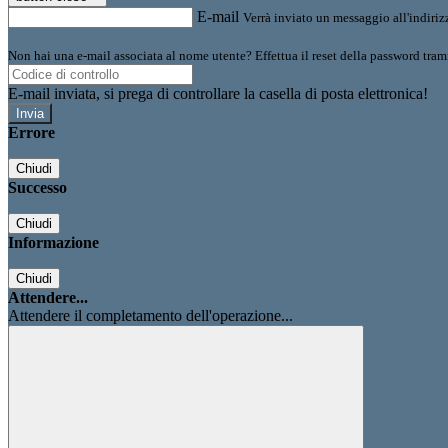
E-mail
Verrà inviato un messaggio all'indirizz
Non hai una e-mail associata al nome utente? Effettua il reset della password tram
E-mail inviata, si prega di controllare la casella di posta elettronica!
Errore
Chiudi
Successo
Chiudi
Informazione
Chiudi
Attendere...
Attendere il completamento dell'operazione...