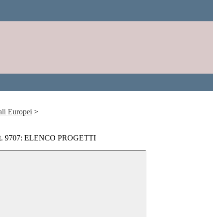
ali Europei
>
rot. 9707: ELENCO PROGETTI