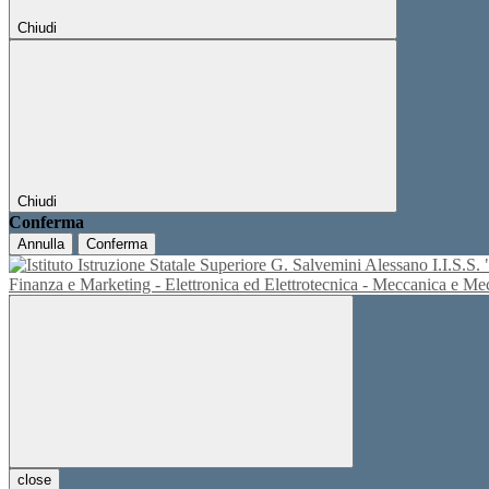
Chiudi
Chiudi
Conferma
Annulla
Conferma
I.I.S.
Finanza e Marketing - Elettronica ed Elettrotecnica - Meccanica e M
close