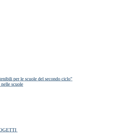
nibili per le scuole del secondo ciclo"
 nelle scuole
PROGETTI