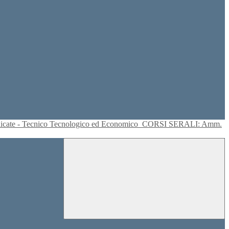
plicate - Tecnico Tecnologico ed Economico
CORSI SERALI: Amm.