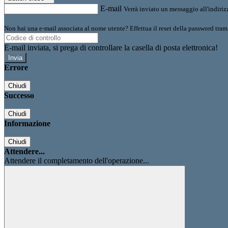
E-mail
Verrà inviato un messaggio all'indirizz
Non hai una e-mail associata al nome utente? Effettua il reset della password tram
E-mail inviata, si prega di controllare la casella di posta elettronica!
Errore
Chiudi
Successo
Chiudi
Informazione
Chiudi
Attendere...
Attendere il completamento dell'operazione...