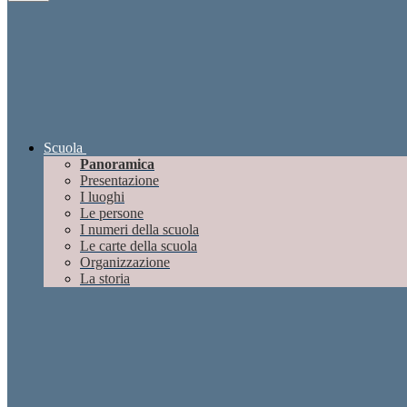
Scuola
Panoramica
Presentazione
I luoghi
Le persone
I numeri della scuola
Le carte della scuola
Organizzazione
La storia