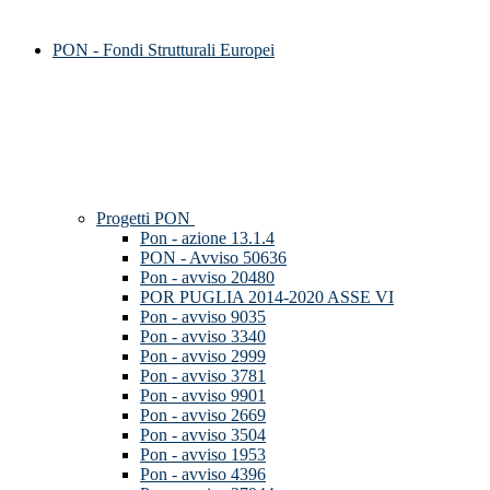
PON - Fondi Strutturali Europei
Progetti PON
Pon - azione 13.1.4
PON - Avviso 50636
Pon - avviso 20480
POR PUGLIA 2014-2020 ASSE VI
Pon - avviso 9035
Pon - avviso 3340
Pon - avviso 2999
Pon - avviso 3781
Pon - avviso 9901
Pon - avviso 2669
Pon - avviso 3504
Pon - avviso 1953
Pon - avviso 4396