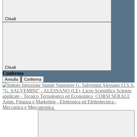
Chiudi
Chiudi
Conferma
Annulla
Conferma
I.I.S.S.
"G. SALVEMINI" - ALESSANO (LE)
Liceo Scientifico Scienze
applicate - Tecnico Tecnologico ed Economico
CORSI SERALI:
Amm. Finanza e Marketing - Elettronica ed Elettrotecnica -
Meccanica e Meccatronica