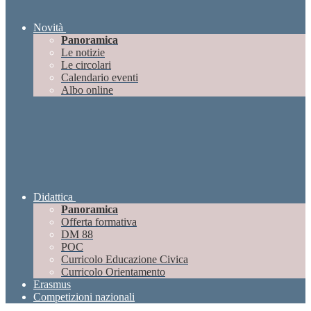
Novità
Panoramica
Le notizie
Le circolari
Calendario eventi
Albo online
Didattica
Panoramica
Offerta formativa
DM 88
POC
Curricolo Educazione Civica
Curricolo Orientamento
Erasmus
Competizioni nazionali