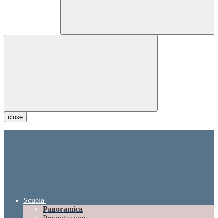
close
Scuola
Panoramica
Presentazione