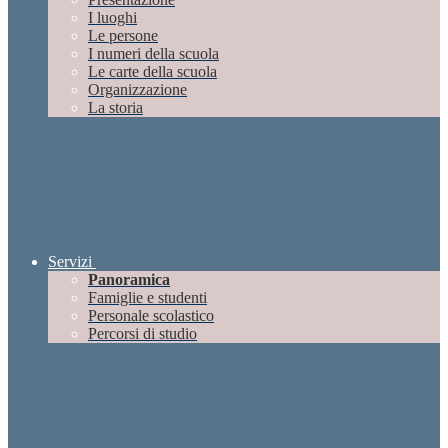
I luoghi
Le persone
I numeri della scuola
Le carte della scuola
Organizzazione
La storia
Servizi
Panoramica
Famiglie e studenti
Personale scolastico
Percorsi di studio