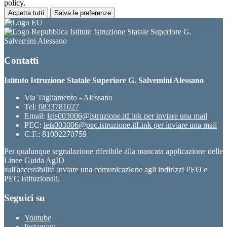
policy.
Accetta tutti
Salva le preferenze
Istituto Istruzione Statale Superiore G.
Salvemini Alessano
Contatti
Istituto Istruzione Statale Superiore G. Salvemini Alessano
Via Tagliamento - Alessano
Tel:
0833781027
Email:
leis003006@istruzione.it
Link per inviare una mail
PEC:
leis003006@pec.istruzione.it
Link per inviare una mail
C.F.: 81002270759
Per qualunque segnalazione riferibile alla mancata applicazione delle
Linee Guida AgID
sull'accessibilità inviare una comunicazione agli indirizzi PEO e
PEC istituzionali.
Seguici su
Youtube
Instagram