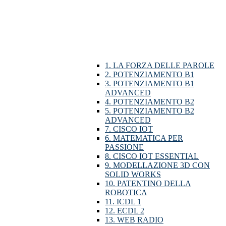
1. LA FORZA DELLE PAROLE
2. POTENZIAMENTO B1
3. POTENZIAMENTO B1
ADVANCED
4. POTENZIAMENTO B2
5. POTENZIAMENTO B2
ADVANCED
7. CISCO IOT
6. MATEMATICA PER
PASSIONE
8. CISCO IOT ESSENTIAL
9. MODELLAZIONE 3D CON
SOLID WORKS
10. PATENTINO DELLA
ROBOTICA
11. ICDL 1
12. ECDL 2
13. WEB RADIO