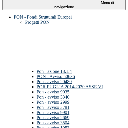
Menu di
navigazione
PON - Fondi Strutturali Europei
Progetti PON
Pon - azione 13.1.4
PON - Avviso 50636
Pon - avviso 20480
POR PUGLIA 2014-2020 ASSE VI
Pon - avviso 9035
Pon - avviso 3340
Pon - avviso 2999
Pon - avviso 3781
Pon - avviso 9901
Pon - avviso 2669
Pon - avviso 3504
Pon - avviso 1953