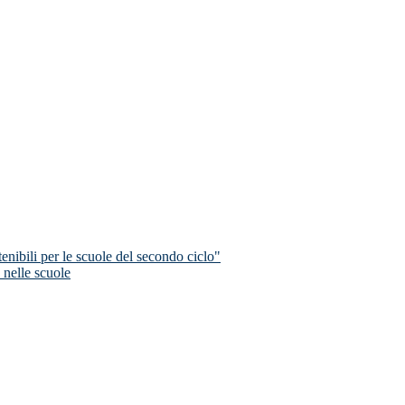
nibili per le scuole del secondo ciclo"
 nelle scuole