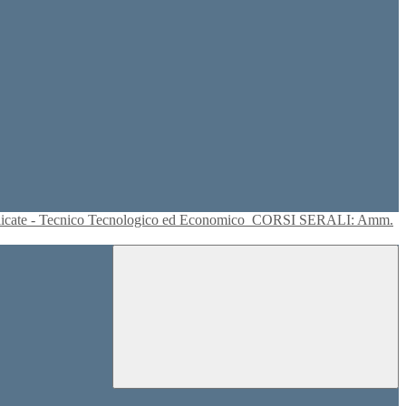
plicate - Tecnico Tecnologico ed Economico
CORSI SERALI: Amm.