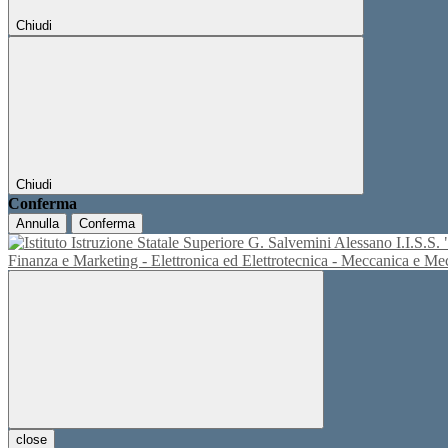
Chiudi
Chiudi
Conferma
Annulla
Conferma
I.I.S.
Finanza e Marketing - Elettronica ed Elettrotecnica - Meccanica e M
close