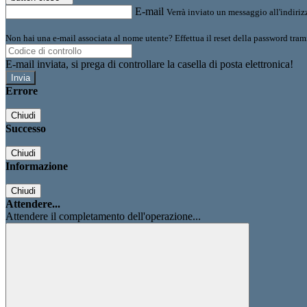
E-mail
Verrà inviato un messaggio all'indirizz
Non hai una e-mail associata al nome utente? Effettua il reset della password tram
E-mail inviata, si prega di controllare la casella di posta elettronica!
Errore
Chiudi
Successo
Chiudi
Informazione
Chiudi
Attendere...
Attendere il completamento dell'operazione...