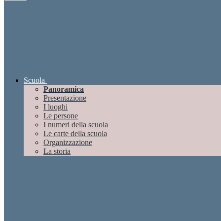
Scuola
Panoramica
Presentazione
I luoghi
Le persone
I numeri della scuola
Le carte della scuola
Organizzazione
La storia