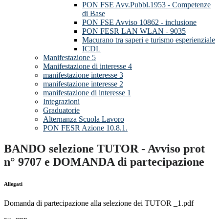
PON FSE Avv.Pubbl.1953 - Competenze
di Base
PON FSE Avviso 10862 - inclusione
PON FESR LAN WLAN - 9035
Macurano tra saperi e turismo esperienziale
ICDL
Manifestazione 5
Manifestazione di interesse 4
manifestazione interesse 3
manifestazione interesse 2
manifestazione di interesse 1
Integrazioni
Graduatorie
Alternanza Scuola Lavoro
PON FESR Azione 10.8.1.
BANDO selezione TUTOR - Avviso prot
n° 9707 e DOMANDA di partecipazione
Allegati
Domanda di partecipazione alla selezione dei TUTOR _1.pdf