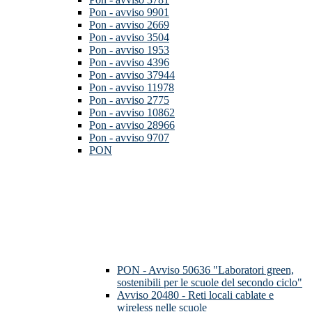
Pon - avviso 9901
Pon - avviso 2669
Pon - avviso 3504
Pon - avviso 1953
Pon - avviso 4396
Pon - avviso 37944
Pon - avviso 11978
Pon - avviso 2775
Pon - avviso 10862
Pon - avviso 28966
Pon - avviso 9707
PON
PON - Avviso 50636 "Laboratori green,
sostenibili per le scuole del secondo ciclo"
Avviso 20480 - Reti locali cablate e
wireless nelle scuole