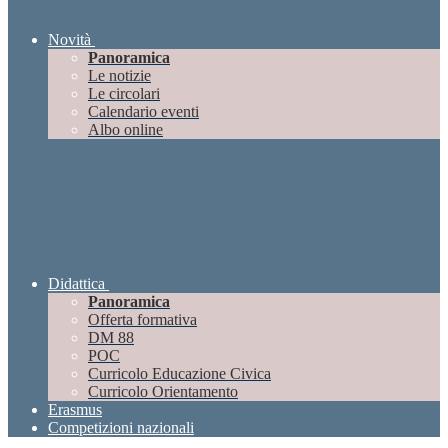
Novità
Panoramica
Le notizie
Le circolari
Calendario eventi
Albo online
Didattica
Panoramica
Offerta formativa
DM 88
POC
Curricolo Educazione Civica
Curricolo Orientamento
Erasmus
Competizioni nazionali