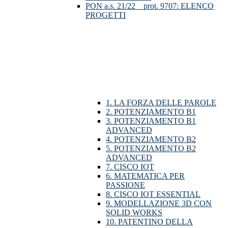
PON a.s. 21/22__prot. 9707: ELENCO
PROGETTI
1. LA FORZA DELLE PAROLE
2. POTENZIAMENTO B1
3. POTENZIAMENTO B1
ADVANCED
4. POTENZIAMENTO B2
5. POTENZIAMENTO B2
ADVANCED
7. CISCO IOT
6. MATEMATICA PER
PASSIONE
8. CISCO IOT ESSENTIAL
9. MODELLAZIONE 3D CON
SOLID WORKS
10. PATENTINO DELLA