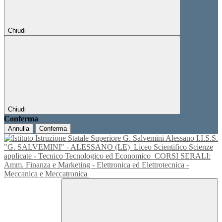
Chiudi
Chiudi
Conferma
Annulla
Conferma
I.I.S.S.
"G. SALVEMINI" - ALESSANO (LE)
Liceo Scientifico Scienze
applicate - Tecnico Tecnologico ed Economico
CORSI SERALI:
Amm. Finanza e Marketing - Elettronica ed Elettrotecnica -
Meccanica e Meccatronica