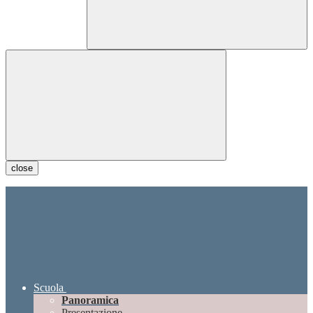
close
Scuola
Panoramica
Presentazione