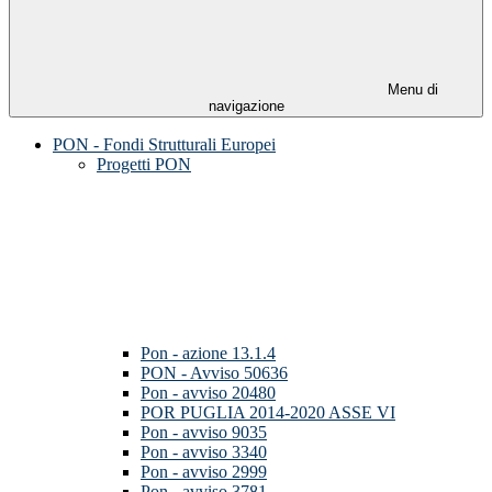
Menu di
navigazione
PON - Fondi Strutturali Europei
Progetti PON
Pon - azione 13.1.4
PON - Avviso 50636
Pon - avviso 20480
POR PUGLIA 2014-2020 ASSE VI
Pon - avviso 9035
Pon - avviso 3340
Pon - avviso 2999
Pon - avviso 3781