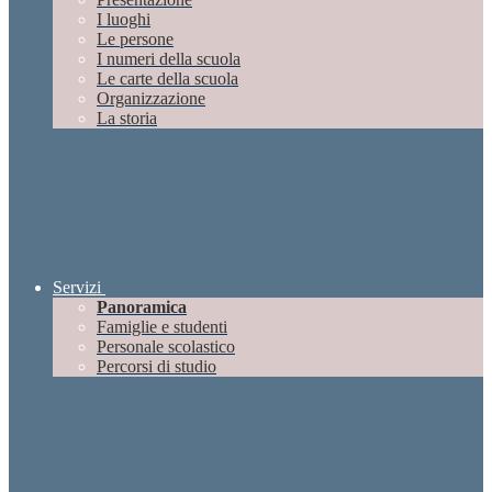
I luoghi
Le persone
I numeri della scuola
Le carte della scuola
Organizzazione
La storia
Servizi
Panoramica
Famiglie e studenti
Personale scolastico
Percorsi di studio