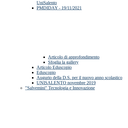
UniSalento
PMDIDAY - 19/11/2021
Articolo di approfondimento
Sfoglia la gallery
Articolo Eduscopio
Eduscopio
Augurio della D.S. per il nuovo anno scolastico
UNISALENTO novembre 2019
"Salvemini" Tecnologia e Innovazione