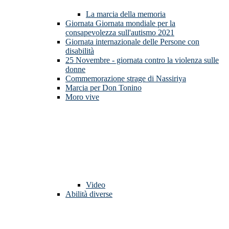
La marcia della memoria
Giornata Giornata mondiale per la
consapevolezza sull'autismo 2021
Giornata internazionale delle Persone con
disabilità
25 Novembre - giornata contro la violenza sulle
donne
Commemorazione strage di Nassiriya
Marcia per Don Tonino
Moro vive
Video
Abilità diverse