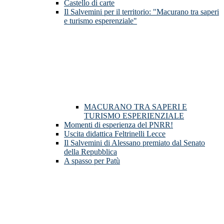
Castello di carte
Il Salvemini per il territorio: "Macurano tra saperi
e turismo esperenziale"
MACURANO TRA SAPERI E
TURISMO ESPERIENZIALE
Momenti di esperienza del PNRR!
Uscita didattica Feltrinelli Lecce
Il Salvemini di Alessano premiato dal Senato
della Repubblica
A spasso per Patù