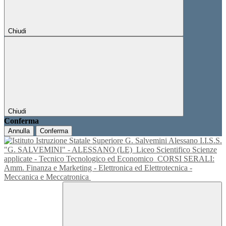
Chiudi
Chiudi
Conferma
Annulla
Conferma
I.I.S.S.
"G. SALVEMINI" - ALESSANO (LE)
Liceo Scientifico Scienze
applicate - Tecnico Tecnologico ed Economico
CORSI SERALI:
Amm. Finanza e Marketing - Elettronica ed Elettrotecnica -
Meccanica e Meccatronica