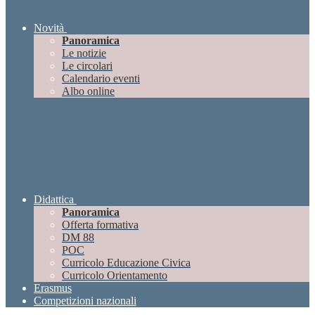
Novità
Panoramica
Le notizie
Le circolari
Calendario eventi
Albo online
Didattica
Panoramica
Offerta formativa
DM 88
POC
Curricolo Educazione Civica
Curricolo Orientamento
Erasmus
Competizioni nazionali