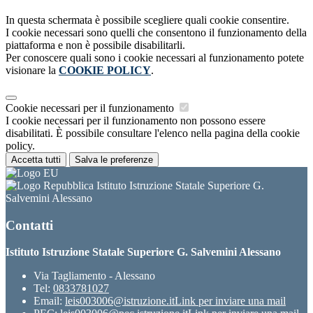
In questa schermata è possibile scegliere quali cookie consentire.
I cookie necessari sono quelli che consentono il funzionamento della
piattaforma e non è possibile disabilitarli.
Per conoscere quali sono i cookie necessari al funzionamento potete
visionare la
COOKIE POLICY
.
Cookie necessari per il funzionamento
I cookie necessari per il funzionamento non possono essere
disabilitati. È possibile consultare l'elenco nella pagina della cookie
policy.
Accetta tutti
Salva le preferenze
Istituto Istruzione Statale Superiore G.
Salvemini Alessano
Contatti
Istituto Istruzione Statale Superiore G. Salvemini Alessano
Via Tagliamento - Alessano
Tel:
0833781027
Email:
leis003006@istruzione.it
Link per inviare una mail