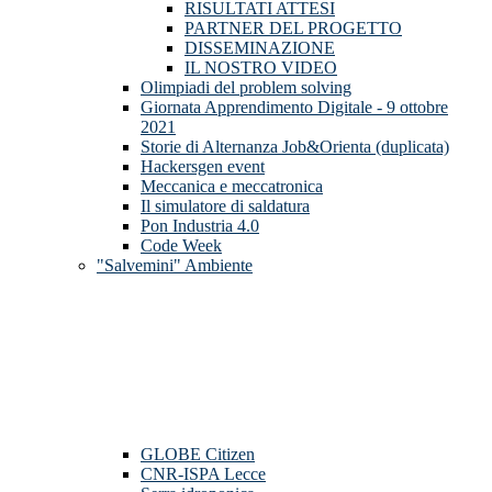
RISULTATI ATTESI
PARTNER DEL PROGETTO
DISSEMINAZIONE
IL NOSTRO VIDEO
Olimpiadi del problem solving
Giornata Apprendimento Digitale - 9 ottobre
2021
Storie di Alternanza Job&Orienta (duplicata)
Hackersgen event
Meccanica e meccatronica
Il simulatore di saldatura
Pon Industria 4.0
Code Week
"Salvemini" Ambiente
GLOBE Citizen
CNR-ISPA Lecce