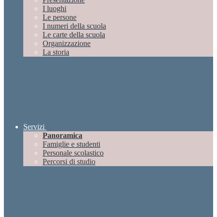
I luoghi
Le persone
I numeri della scuola
Le carte della scuola
Organizzazione
La storia
Servizi
Panoramica
Famiglie e studenti
Personale scolastico
Percorsi di studio