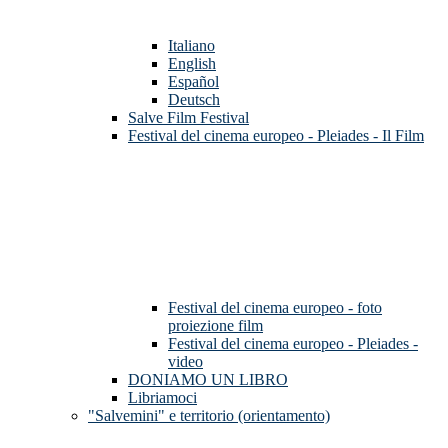
Italiano
English
Español
Deutsch
Salve Film Festival
Festival del cinema europeo - Pleiades - Il Film
Festival del cinema europeo - foto
proiezione film
Festival del cinema europeo - Pleiades -
video
DONIAMO UN LIBRO
Libriamoci
"Salvemini" e territorio (orientamento)