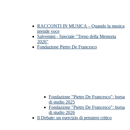
RACCONTI IN MUSICA – Quando la musica
prende voce
Salvemini - Speciale "Treno della Memoria
2026"
Fondazione Pietro De Francesco
Fondazione "Pietro De Francesco": borsa
di studio 2025
Fondazione "Pietro De Francesco": borsa
di studio 2026
Il Debate: un esercizio di pensiero critico