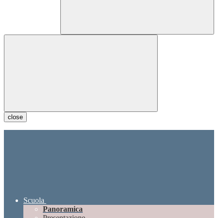
close
Scuola
Panoramica
Presentazione