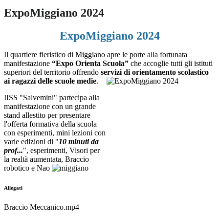
ExpoMiggiano 2024
ExpoMiggiano 2024
Il quartiere fieristico di Miggiano apre le porte alla fortunata
manifestazione
“Expo Orienta Scuola”
che accoglie tutti gli istituti
superiori del territorio offrendo
servizi di orientamento scolastico
ai ragazzi delle scuole medie
.
IISS "Salvemini" partecipa alla
manifestazione con un grande
stand allestito per presentare
l'offerta formativa della scuola
con esperimenti, mini lezioni con
varie edizioni di "
10 minuti da
prof...
", esperimenti, Visori per
la realtà aumentata, Braccio
robotico e Nao
Allegati
Braccio Meccanico.mp4