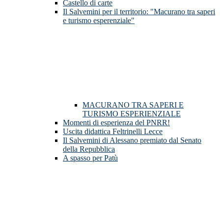
Castello di carte
Il Salvemini per il territorio: "Macurano tra saperi
e turismo esperenziale"
MACURANO TRA SAPERI E
TURISMO ESPERIENZIALE
Momenti di esperienza del PNRR!
Uscita didattica Feltrinelli Lecce
Il Salvemini di Alessano premiato dal Senato
della Repubblica
A spasso per Patù