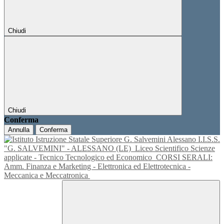
Chiudi
Chiudi
Conferma
Annulla
Conferma
I.I.S.S.
"G. SALVEMINI" - ALESSANO (LE)
Liceo Scientifico Scienze
applicate - Tecnico Tecnologico ed Economico
CORSI SERALI:
Amm. Finanza e Marketing - Elettronica ed Elettrotecnica -
Meccanica e Meccatronica