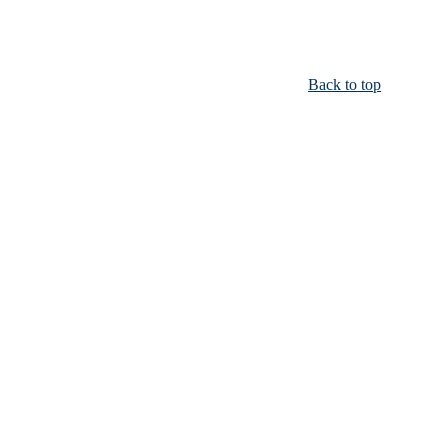
Back to top