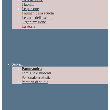
I luoghi
Le persone
I numeri della scuola
Le carte della scuola
Organizzazione
La storia
Servizi
Panoramica
Famiglie e studenti
Personale scolastico
Percorsi di studio