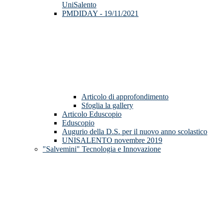
UniSalento
PMDIDAY - 19/11/2021
Articolo di approfondimento
Sfoglia la gallery
Articolo Eduscopio
Eduscopio
Augurio della D.S. per il nuovo anno scolastico
UNISALENTO novembre 2019
"Salvemini" Tecnologia e Innovazione