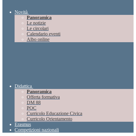
Novità
Panoramica
Le notizie
Le circolari
Calendario eventi
Albo online
Didattica
Panoramica
Offerta formativa
DM 88
POC
Curricolo Educazione Civica
Curricolo Orientamento
Erasmus
Competizioni nazionali