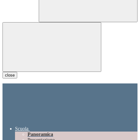
close
Scuola
Panoramica
Presentazione