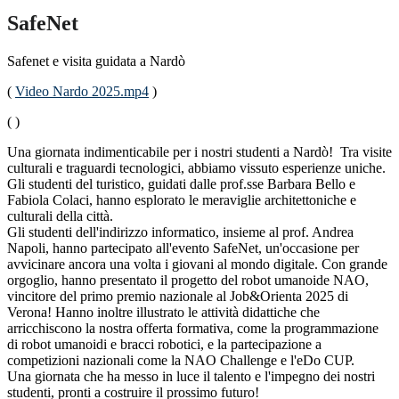
SafeNet
Safenet e visita guidata a Nardò
(
Video Nardo 2025.mp4
)
( )
Una giornata indimenticabile per i nostri studenti a Nardò! Tra visite
culturali e traguardi tecnologici, abbiamo vissuto esperienze uniche.
Gli studenti del turistico, guidati dalle prof.sse Barbara Bello e
Fabiola Colaci, hanno esplorato le meraviglie architettoniche e
culturali della città.
Gli studenti dell'indirizzo informatico, insieme al prof. Andrea
Napoli, hanno partecipato all'evento SafeNet, un'occasione per
avvicinare ancora una volta i giovani al mondo digitale. Con grande
orgoglio, hanno presentato il progetto del robot umanoide NAO,
vincitore del primo premio nazionale al Job&Orienta 2025 di
Verona! Hanno inoltre illustrato le attività didattiche che
arricchiscono la nostra offerta formativa, come la programmazione
di robot umanoidi e bracci robotici, e la partecipazione a
competizioni nazionali come la NAO Challenge e l'eDo CUP.
Una giornata che ha messo in luce il talento e l'impegno dei nostri
studenti, pronti a costruire il prossimo futuro!