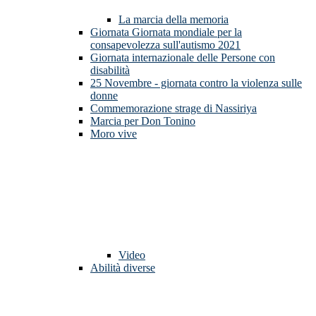
La marcia della memoria
Giornata Giornata mondiale per la
consapevolezza sull'autismo 2021
Giornata internazionale delle Persone con
disabilità
25 Novembre - giornata contro la violenza sulle
donne
Commemorazione strage di Nassiriya
Marcia per Don Tonino
Moro vive
Video
Abilità diverse