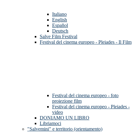
Italiano
English
Español
Deutsch
Salve Film Festival
Festival del cinema europeo - Pleiades - Il Film
Festival del cinema europeo - foto
proiezione film
Festival del cinema europeo - Pleiades -
video
DONIAMO UN LIBRO
Libriamoci
"Salvemini" e territorio (orientamento)