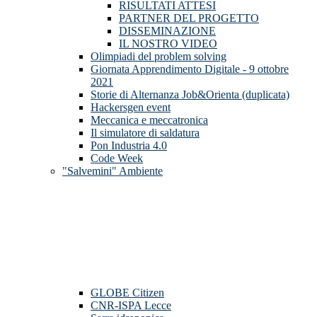
RISULTATI ATTESI
PARTNER DEL PROGETTO
DISSEMINAZIONE
IL NOSTRO VIDEO
Olimpiadi del problem solving
Giornata Apprendimento Digitale - 9 ottobre
2021
Storie di Alternanza Job&Orienta (duplicata)
Hackersgen event
Meccanica e meccatronica
Il simulatore di saldatura
Pon Industria 4.0
Code Week
"Salvemini" Ambiente
GLOBE Citizen
CNR-ISPA Lecce