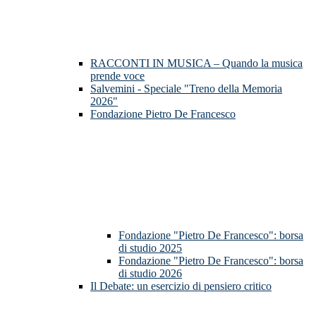
RACCONTI IN MUSICA – Quando la musica
prende voce
Salvemini - Speciale "Treno della Memoria
2026"
Fondazione Pietro De Francesco
Fondazione "Pietro De Francesco": borsa
di studio 2025
Fondazione "Pietro De Francesco": borsa
di studio 2026
Il Debate: un esercizio di pensiero critico