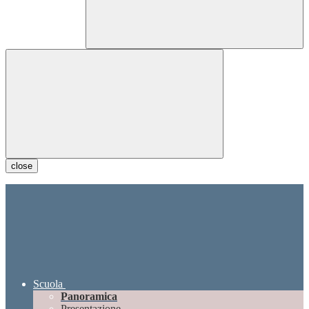
close
Scuola
Panoramica
Presentazione