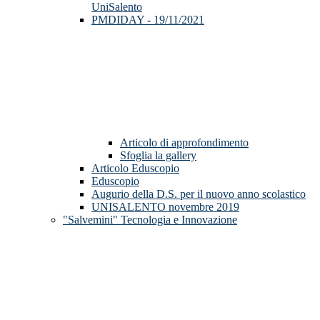
UniSalento
PMDIDAY - 19/11/2021
Articolo di approfondimento
Sfoglia la gallery
Articolo Eduscopio
Eduscopio
Augurio della D.S. per il nuovo anno scolastico
UNISALENTO novembre 2019
"Salvemini" Tecnologia e Innovazione