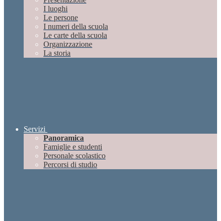
I luoghi
Le persone
I numeri della scuola
Le carte della scuola
Organizzazione
La storia
Servizi
Panoramica
Famiglie e studenti
Personale scolastico
Percorsi di studio