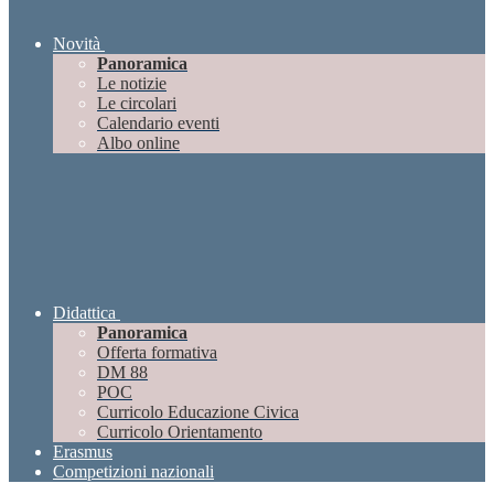
Novità
Panoramica
Le notizie
Le circolari
Calendario eventi
Albo online
Didattica
Panoramica
Offerta formativa
DM 88
POC
Curricolo Educazione Civica
Curricolo Orientamento
Erasmus
Competizioni nazionali