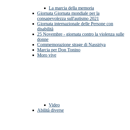
La marcia della memoria
Giornata Giornata mondiale per la
consapevolezza sull'autismo 2021
Giornata internazionale delle Persone con
disabilità
25 Novembre - giornata contro la violenza sulle
donne
Commemorazione strage di Nassiriya
Marcia per Don Tonino
Moro vive
Video
Abilità diverse