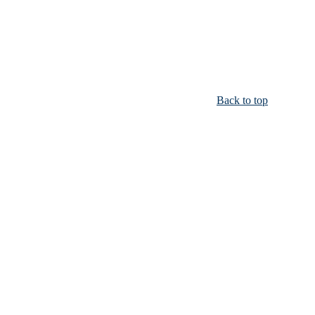
Back to top