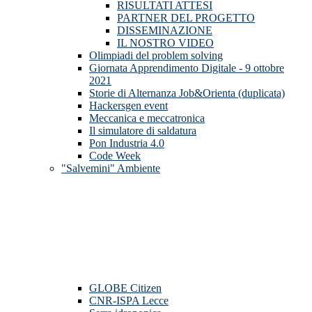
RISULTATI ATTESI
PARTNER DEL PROGETTO
DISSEMINAZIONE
IL NOSTRO VIDEO
Olimpiadi del problem solving
Giornata Apprendimento Digitale - 9 ottobre
2021
Storie di Alternanza Job&Orienta (duplicata)
Hackersgen event
Meccanica e meccatronica
Il simulatore di saldatura
Pon Industria 4.0
Code Week
"Salvemini" Ambiente
GLOBE Citizen
CNR-ISPA Lecce