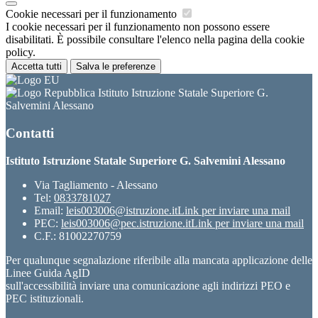
Cookie necessari per il funzionamento
I cookie necessari per il funzionamento non possono essere
disabilitati. È possibile consultare l'elenco nella pagina della cookie
policy.
Accetta tutti
Salva le preferenze
Istituto Istruzione Statale Superiore G.
Salvemini Alessano
Contatti
Istituto Istruzione Statale Superiore G. Salvemini Alessano
Via Tagliamento - Alessano
Tel:
0833781027
Email:
leis003006@istruzione.it
Link per inviare una mail
PEC:
leis003006@pec.istruzione.it
Link per inviare una mail
C.F.: 81002270759
Per qualunque segnalazione riferibile alla mancata applicazione delle
Linee Guida AgID
sull'accessibilità inviare una comunicazione agli indirizzi PEO e
PEC istituzionali.