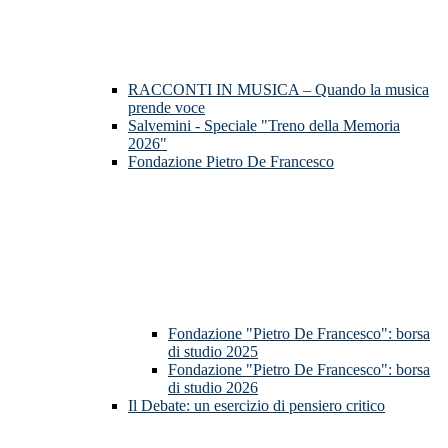
RACCONTI IN MUSICA – Quando la musica
prende voce
Salvemini - Speciale "Treno della Memoria
2026"
Fondazione Pietro De Francesco
Fondazione "Pietro De Francesco": borsa
di studio 2025
Fondazione "Pietro De Francesco": borsa
di studio 2026
Il Debate: un esercizio di pensiero critico