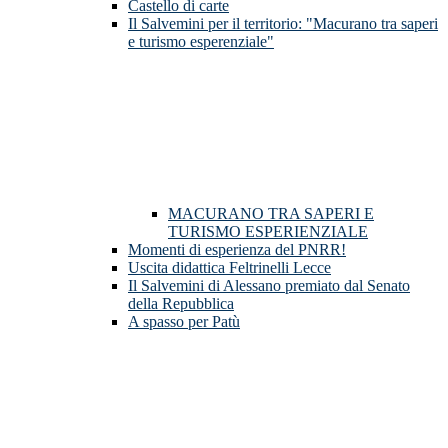
Castello di carte
Il Salvemini per il territorio: "Macurano tra saperi
e turismo esperenziale"
MACURANO TRA SAPERI E
TURISMO ESPERIENZIALE
Momenti di esperienza del PNRR!
Uscita didattica Feltrinelli Lecce
Il Salvemini di Alessano premiato dal Senato
della Repubblica
A spasso per Patù