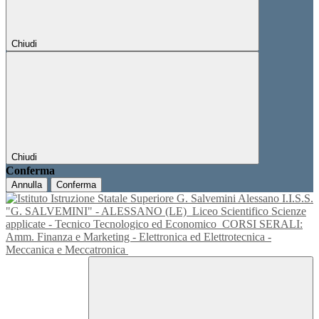
Chiudi
Chiudi
Conferma
Annulla
Conferma
I.I.S.S.
"G. SALVEMINI" - ALESSANO (LE)
Liceo Scientifico Scienze
applicate - Tecnico Tecnologico ed Economico
CORSI SERALI:
Amm. Finanza e Marketing - Elettronica ed Elettrotecnica -
Meccanica e Meccatronica