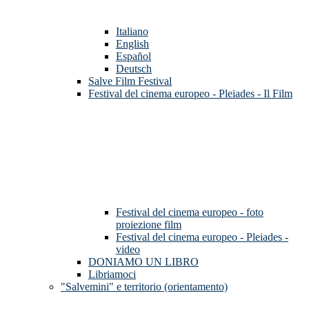
Italiano
English
Español
Deutsch
Salve Film Festival
Festival del cinema europeo - Pleiades - Il Film
Festival del cinema europeo - foto
proiezione film
Festival del cinema europeo - Pleiades -
video
DONIAMO UN LIBRO
Libriamoci
"Salvemini" e territorio (orientamento)