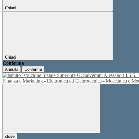
Chiudi
Chiudi
Conferma
Annulla
Conferma
I.I.S.
Finanza e Marketing - Elettronica ed Elettrotecnica - Meccanica e M
close