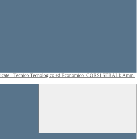
plicate - Tecnico Tecnologico ed Economico
CORSI SERALI: Amm.