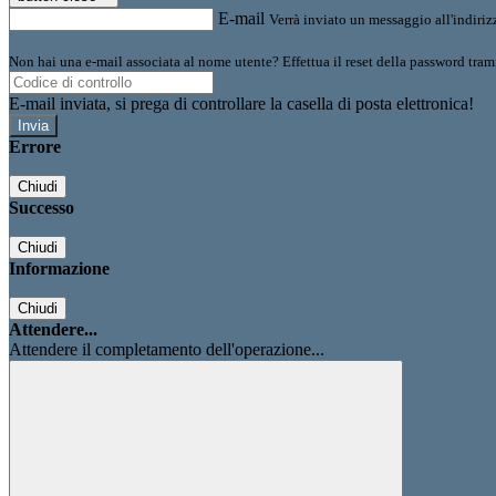
E-mail
Verrà inviato un messaggio all'indirizz
Non hai una e-mail associata al nome utente? Effettua il reset della password tram
E-mail inviata, si prega di controllare la casella di posta elettronica!
Errore
Chiudi
Successo
Chiudi
Informazione
Chiudi
Attendere...
Attendere il completamento dell'operazione...