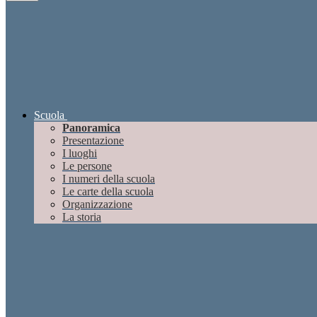
Scuola
Panoramica
Presentazione
I luoghi
Le persone
I numeri della scuola
Le carte della scuola
Organizzazione
La storia