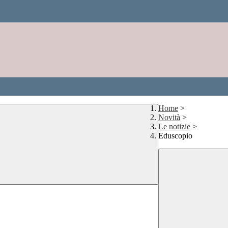
Home
>
Novità
>
Le notizie
>
Eduscopio