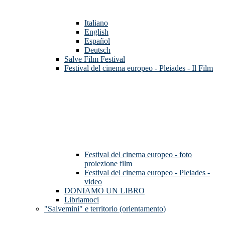
Italiano
English
Español
Deutsch
Salve Film Festival
Festival del cinema europeo - Pleiades - Il Film
Festival del cinema europeo - foto
proiezione film
Festival del cinema europeo - Pleiades -
video
DONIAMO UN LIBRO
Libriamoci
"Salvemini" e territorio (orientamento)