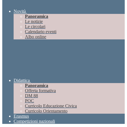
Novità
Panoramica
Le notizie
Le circolari
Calendario eventi
Albo online
Didattica
Panoramica
Offerta formativa
DM 88
POC
Curricolo Educazione Civica
Curricolo Orientamento
Erasmus
Competizioni nazionali