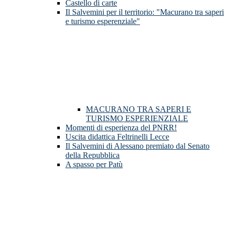
Castello di carte
Il Salvemini per il territorio: "Macurano tra saperi
e turismo esperenziale"
MACURANO TRA SAPERI E
TURISMO ESPERIENZIALE
Momenti di esperienza del PNRR!
Uscita didattica Feltrinelli Lecce
Il Salvemini di Alessano premiato dal Senato
della Repubblica
A spasso per Patù