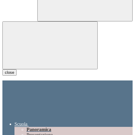
close
Scuola
Panoramica
Presentazione