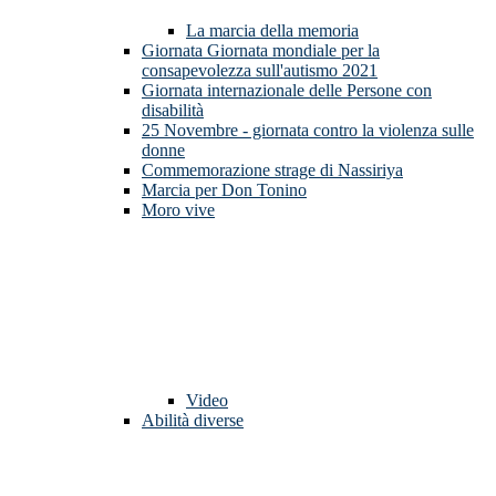
La marcia della memoria
Giornata Giornata mondiale per la
consapevolezza sull'autismo 2021
Giornata internazionale delle Persone con
disabilità
25 Novembre - giornata contro la violenza sulle
donne
Commemorazione strage di Nassiriya
Marcia per Don Tonino
Moro vive
Video
Abilità diverse