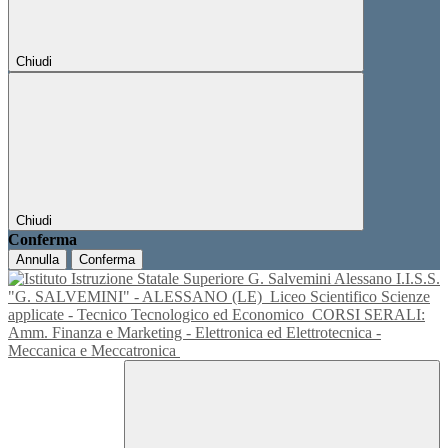
Chiudi
Chiudi
Conferma
Annulla
Conferma
I.I.S.S.
"G. SALVEMINI" - ALESSANO (LE)
Liceo Scientifico Scienze
applicate - Tecnico Tecnologico ed Economico
CORSI SERALI:
Amm. Finanza e Marketing - Elettronica ed Elettrotecnica -
Meccanica e Meccatronica