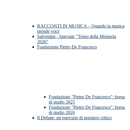
RACCONTI IN MUSICA – Quando la musica
prende voce
Salvemini - Speciale "Treno della Memoria
2026"
Fondazione Pietro De Francesco
Fondazione "Pietro De Francesco": borsa
di studio 2025
Fondazione "Pietro De Francesco": borsa
di studio 2026
Il Debate: un esercizio di pensiero critico