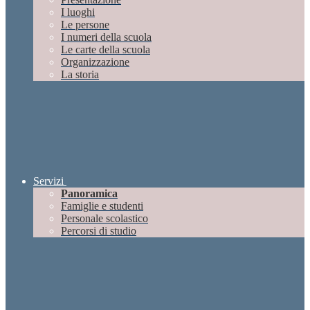
I luoghi
Le persone
I numeri della scuola
Le carte della scuola
Organizzazione
La storia
Servizi
Panoramica
Famiglie e studenti
Personale scolastico
Percorsi di studio