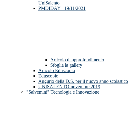
UniSalento
PMDIDAY - 19/11/2021
Articolo di approfondimento
Sfoglia la gallery
Articolo Eduscopio
Eduscopio
Augurio della D.S. per il nuovo anno scolastico
UNISALENTO novembre 2019
"Salvemini" Tecnologia e Innovazione