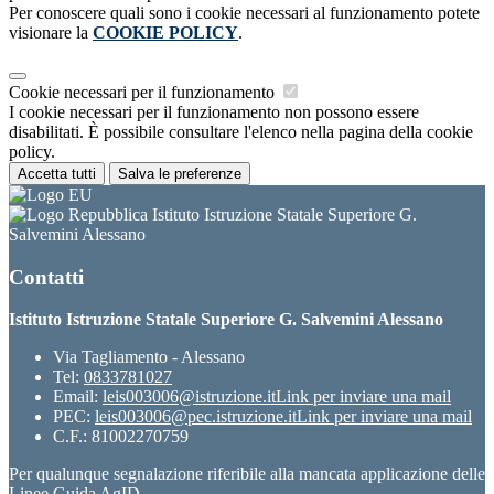
Per conoscere quali sono i cookie necessari al funzionamento potete
visionare la
COOKIE POLICY
.
Cookie necessari per il funzionamento
I cookie necessari per il funzionamento non possono essere
disabilitati. È possibile consultare l'elenco nella pagina della cookie
policy.
Accetta tutti
Salva le preferenze
Istituto Istruzione Statale Superiore G.
Salvemini Alessano
Contatti
Istituto Istruzione Statale Superiore G. Salvemini Alessano
Via Tagliamento - Alessano
Tel:
0833781027
Email:
leis003006@istruzione.it
Link per inviare una mail
PEC:
leis003006@pec.istruzione.it
Link per inviare una mail
C.F.: 81002270759
Per qualunque segnalazione riferibile alla mancata applicazione delle
Linee Guida AgID