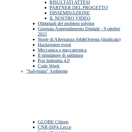
RISULTATI ATTESI
PARTNER DEL PROGETTO
DISSEMINAZIONE
IL NOSTRO VIDEO
Olimpiadi del problem solving
Giornata Apprendimento Digitale - 9 ottobre
2021
Storie di Alternanza Job&Orienta (duplicata)
Hackersgen event
Meccanica e meccatronica
Il simulatore di saldatura
Pon Industria 4.0
Code Week
"Salvemini" Ambiente
GLOBE Citizen
CNR-ISPA Lecce