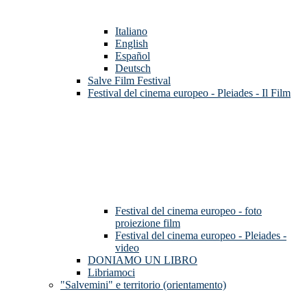
Italiano
English
Español
Deutsch
Salve Film Festival
Festival del cinema europeo - Pleiades - Il Film
Festival del cinema europeo - foto
proiezione film
Festival del cinema europeo - Pleiades -
video
DONIAMO UN LIBRO
Libriamoci
"Salvemini" e territorio (orientamento)