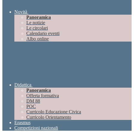
Novità
Panoramica
Le notizie
Le circolari
Calendario eventi
Albo online
Didattica
Panoramica
Offerta formativa
DM 88
POC
Curricolo Educazione Civica
Curricolo Orientamento
Erasmus
Competizioni nazionali