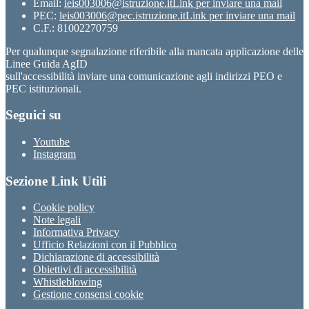
Email:
leis003006@istruzione.it
Link per inviare una mail
PEC:
leis003006@pec.istruzione.it
Link per inviare una mail
C.F.: 81002270759
Per qualunque segnalazione riferibile alla mancata applicazione delle
Linee Guida AgID
sull'accessibilità inviare una comunicazione agli indirizzi PEO e
PEC istituzionali.
Seguici su
Youtube
Instagram
Sezione Link Utili
Cookie policy
Note legali
Informativa Privacy
Ufficio Relazioni con il Pubblico
Dichiarazione di accessibilità
Obiettivi di accessibilità
Whistleblowing
Gestione consensi cookie