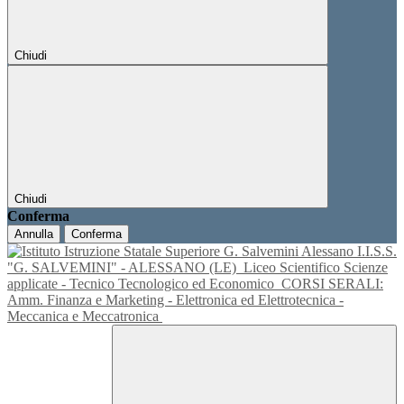
Chiudi
Chiudi
Conferma
Annulla
Conferma
I.I.S.S.
"G. SALVEMINI" - ALESSANO (LE)
Liceo Scientifico Scienze
applicate - Tecnico Tecnologico ed Economico
CORSI SERALI:
Amm. Finanza e Marketing - Elettronica ed Elettrotecnica -
Meccanica e Meccatronica