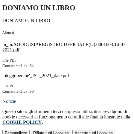
DONIAMO UN LIBRO
DONIAMO UN LIBRO
Allegati
m_pi.AOODGSIP.REGISTRO UFFICIALE(U).0001603.14-07-
2021.pdf
File PDF
Contatore click: 64
ioleggoperche'_IST_2021_date.pdf
File PDF
Contatore click: 90
Notizie
Questo sito o gli strumenti terzi da questo utilizzati si avvalgono di
cookie necessari al funzionamento ed utili alle finalità illustrate nella
COOKIE POLICY
.
Personalizza
Rifiuta tutti
i cookies
Accetta tutti
i cookies