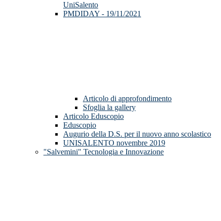
UniSalento
PMDIDAY - 19/11/2021
Articolo di approfondimento
Sfoglia la gallery
Articolo Eduscopio
Eduscopio
Augurio della D.S. per il nuovo anno scolastico
UNISALENTO novembre 2019
"Salvemini" Tecnologia e Innovazione