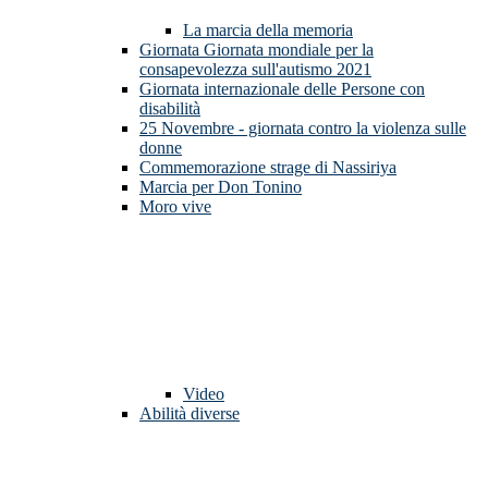
La marcia della memoria
Giornata Giornata mondiale per la
consapevolezza sull'autismo 2021
Giornata internazionale delle Persone con
disabilità
25 Novembre - giornata contro la violenza sulle
donne
Commemorazione strage di Nassiriya
Marcia per Don Tonino
Moro vive
Video
Abilità diverse