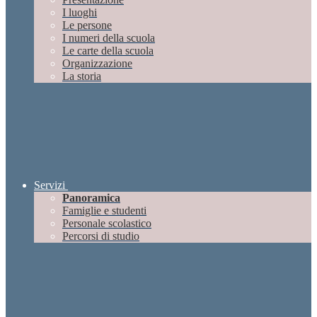
I luoghi
Le persone
I numeri della scuola
Le carte della scuola
Organizzazione
La storia
Servizi
Panoramica
Famiglie e studenti
Personale scolastico
Percorsi di studio