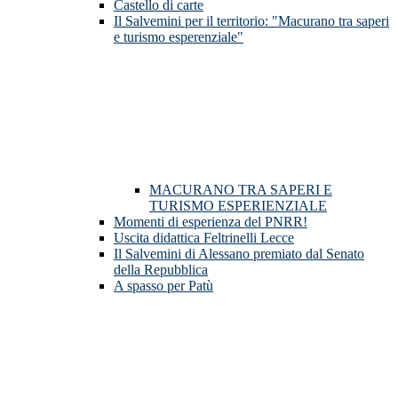
Castello di carte
Il Salvemini per il territorio: "Macurano tra saperi
e turismo esperenziale"
MACURANO TRA SAPERI E
TURISMO ESPERIENZIALE
Momenti di esperienza del PNRR!
Uscita didattica Feltrinelli Lecce
Il Salvemini di Alessano premiato dal Senato
della Repubblica
A spasso per Patù