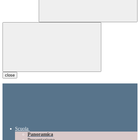
close
Scuola
Panoramica
Presentazione