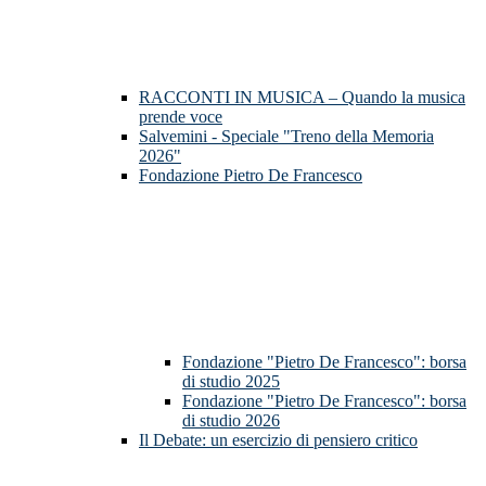
RACCONTI IN MUSICA – Quando la musica
prende voce
Salvemini - Speciale "Treno della Memoria
2026"
Fondazione Pietro De Francesco
Fondazione "Pietro De Francesco": borsa
di studio 2025
Fondazione "Pietro De Francesco": borsa
di studio 2026
Il Debate: un esercizio di pensiero critico