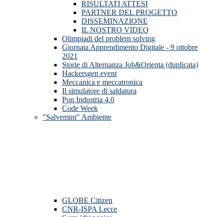
RISULTATI ATTESI
PARTNER DEL PROGETTO
DISSEMINAZIONE
IL NOSTRO VIDEO
Olimpiadi del problem solving
Giornata Apprendimento Digitale - 9 ottobre
2021
Storie di Alternanza Job&Orienta (duplicata)
Hackersgen event
Meccanica e meccatronica
Il simulatore di saldatura
Pon Industria 4.0
Code Week
"Salvemini" Ambiente
GLOBE Citizen
CNR-ISPA Lecce