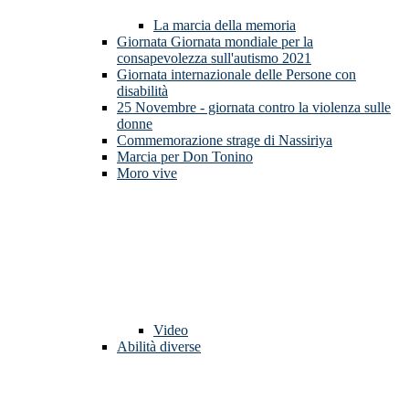
La marcia della memoria
Giornata Giornata mondiale per la
consapevolezza sull'autismo 2021
Giornata internazionale delle Persone con
disabilità
25 Novembre - giornata contro la violenza sulle
donne
Commemorazione strage di Nassiriya
Marcia per Don Tonino
Moro vive
Video
Abilità diverse