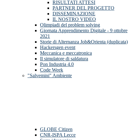
RISULTATI ATTESI
PARTNER DEL PROGETTO
DISSEMINAZIONE
IL NOSTRO VIDEO
Olimpiadi del problem solving
Giornata Apprendimento Digitale - 9 ottobre
2021
Storie di Alternanza Job&Orienta (duplicata)
Hackersgen event
Meccanica e meccatronica
Il simulatore di saldatura
Pon Industria 4.0
Code Week
"Salvemini" Ambiente
GLOBE Citizen
CNR-ISPA Lecce