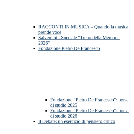
RACCONTI IN MUSICA – Quando la musica
prende voce
Salvemini - Speciale "Treno della Memoria
2026"
Fondazione Pietro De Francesco
Fondazione "Pietro De Francesco": borsa
di studio 2025
Fondazione "Pietro De Francesco": borsa
di studio 2026
Il Debate: un esercizio di pensiero critico