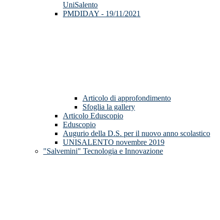
UniSalento
PMDIDAY - 19/11/2021
Articolo di approfondimento
Sfoglia la gallery
Articolo Eduscopio
Eduscopio
Augurio della D.S. per il nuovo anno scolastico
UNISALENTO novembre 2019
"Salvemini" Tecnologia e Innovazione