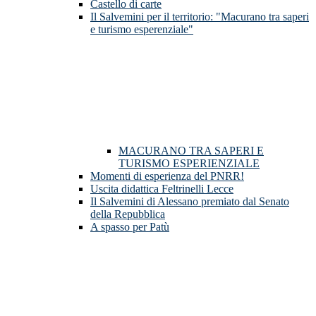
Castello di carte
Il Salvemini per il territorio: "Macurano tra saperi
e turismo esperenziale"
MACURANO TRA SAPERI E
TURISMO ESPERIENZIALE
Momenti di esperienza del PNRR!
Uscita didattica Feltrinelli Lecce
Il Salvemini di Alessano premiato dal Senato
della Repubblica
A spasso per Patù