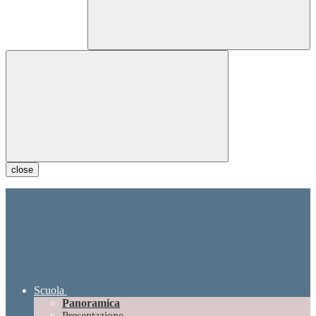
close
Scuola
Panoramica
Presentazione