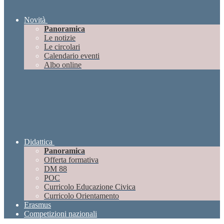
Novità
Panoramica
Le notizie
Le circolari
Calendario eventi
Albo online
Didattica
Panoramica
Offerta formativa
DM 88
POC
Curricolo Educazione Civica
Curricolo Orientamento
Erasmus
Competizioni nazionali