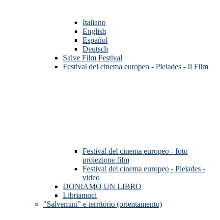
Italiano
English
Español
Deutsch
Salve Film Festival
Festival del cinema europeo - Pleiades - Il Film
Festival del cinema europeo - foto
proiezione film
Festival del cinema europeo - Pleiades -
video
DONIAMO UN LIBRO
Libriamoci
"Salvemini" e territorio (orientamento)