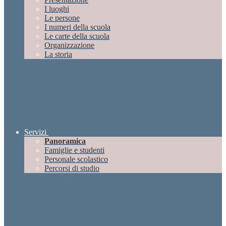
I luoghi
Le persone
I numeri della scuola
Le carte della scuola
Organizzazione
La storia
Servizi
Panoramica
Famiglie e studenti
Personale scolastico
Percorsi di studio