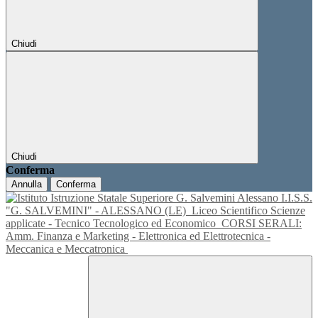
Chiudi
Chiudi
Conferma
Annulla
Conferma
I.I.S.S.
"G. SALVEMINI" - ALESSANO (LE)
Liceo Scientifico Scienze
applicate - Tecnico Tecnologico ed Economico
CORSI SERALI:
Amm. Finanza e Marketing - Elettronica ed Elettrotecnica -
Meccanica e Meccatronica