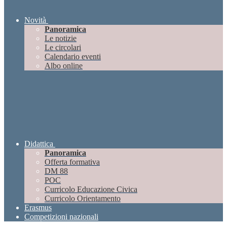
Novità
Panoramica
Le notizie
Le circolari
Calendario eventi
Albo online
Didattica
Panoramica
Offerta formativa
DM 88
POC
Curricolo Educazione Civica
Curricolo Orientamento
Erasmus
Competizioni nazionali