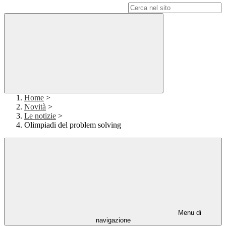
Campo di ricerca per le pagine del sito
Home
>
Novità
>
Le notizie
>
Olimpiadi del problem solving
Menu di
navigazione