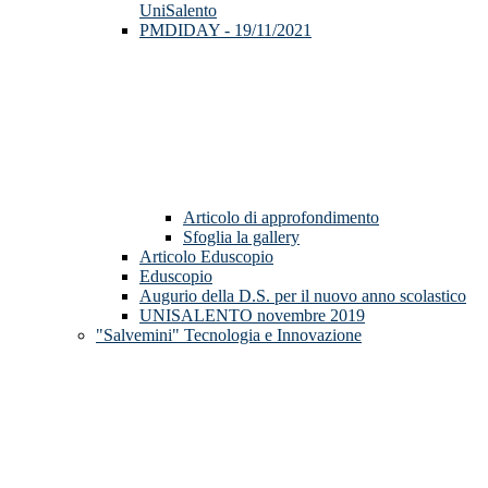
UniSalento
PMDIDAY - 19/11/2021
Articolo di approfondimento
Sfoglia la gallery
Articolo Eduscopio
Eduscopio
Augurio della D.S. per il nuovo anno scolastico
UNISALENTO novembre 2019
"Salvemini" Tecnologia e Innovazione