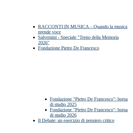
RACCONTI IN MUSICA – Quando la musica
prende voce
Salvemini - Speciale "Treno della Memoria
2026"
Fondazione Pietro De Francesco
Fondazione "Pietro De Francesco": borsa
di studio 2025
Fondazione "Pietro De Francesco": borsa
di studio 2026
Il Debate: un esercizio di pensiero critico