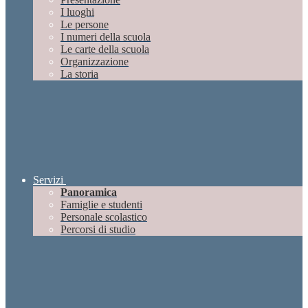
I luoghi
Le persone
I numeri della scuola
Le carte della scuola
Organizzazione
La storia
Servizi
Panoramica
Famiglie e studenti
Personale scolastico
Percorsi di studio