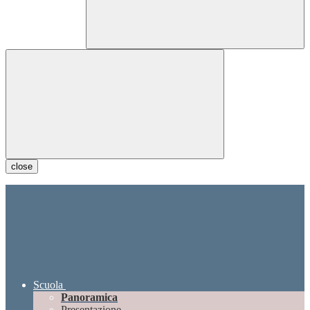
close
Scuola
Panoramica
Presentazione