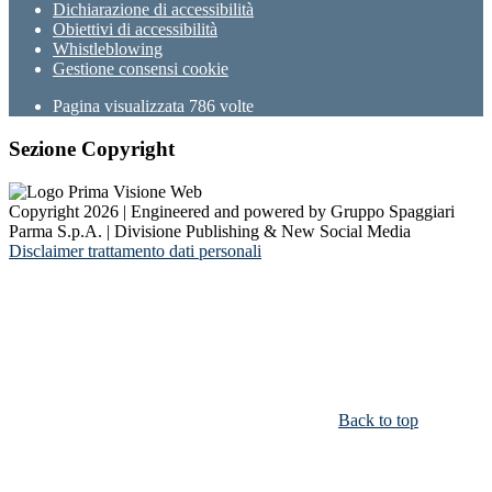
Dichiarazione di accessibilità
Obiettivi di accessibilità
Whistleblowing
Gestione consensi cookie
Pagina visualizzata
786
volte
Sezione Copyright
Copyright 2026 | Engineered and powered by Gruppo Spaggiari
Parma S.p.A. | Divisione Publishing & New Social Media
Disclaimer trattamento dati personali
Back to top