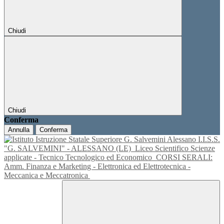
Chiudi
Chiudi
Conferma
Annulla
Conferma
I.I.S.S.
"G. SALVEMINI" - ALESSANO (LE)
Liceo Scientifico Scienze
applicate - Tecnico Tecnologico ed Economico
CORSI SERALI:
Amm. Finanza e Marketing - Elettronica ed Elettrotecnica -
Meccanica e Meccatronica