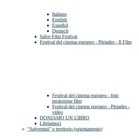
Italiano
English
Español
Deutsch
Salve Film Festival
Festival del cinema europeo - Pleiades - Il Film
Festival del cinema europeo - foto
proiezione film
Festival del cinema europeo - Pleiades -
video
DONIAMO UN LIBRO
Libriamoci
"Salvemini" e territorio (orientamento)