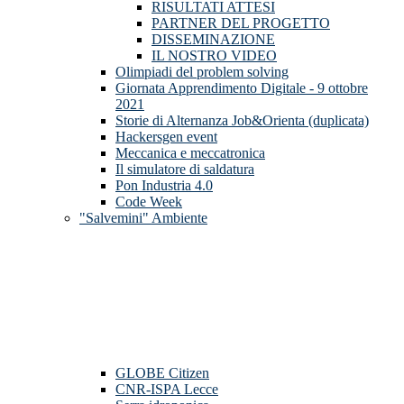
RISULTATI ATTESI
PARTNER DEL PROGETTO
DISSEMINAZIONE
IL NOSTRO VIDEO
Olimpiadi del problem solving
Giornata Apprendimento Digitale - 9 ottobre
2021
Storie di Alternanza Job&Orienta (duplicata)
Hackersgen event
Meccanica e meccatronica
Il simulatore di saldatura
Pon Industria 4.0
Code Week
"Salvemini" Ambiente
GLOBE Citizen
CNR-ISPA Lecce