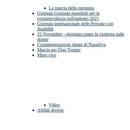
La marcia della memoria
Giornata Giornata mondiale per la
consapevolezza sull'autismo 2021
Giornata internazionale delle Persone con
disabilità
25 Novembre - giornata contro la violenza sulle
donne
Commemorazione strage di Nassiriya
Marcia per Don Tonino
Moro vive
Video
Abilità diverse