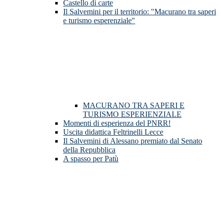
Castello di carte
Il Salvemini per il territorio: "Macurano tra saperi
e turismo esperenziale"
MACURANO TRA SAPERI E
TURISMO ESPERIENZIALE
Momenti di esperienza del PNRR!
Uscita didattica Feltrinelli Lecce
Il Salvemini di Alessano premiato dal Senato
della Repubblica
A spasso per Patù