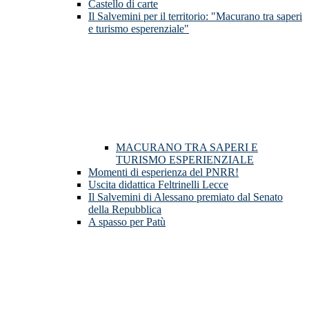
Castello di carte
Il Salvemini per il territorio: "Macurano tra saperi
e turismo esperenziale"
MACURANO TRA SAPERI E
TURISMO ESPERIENZIALE
Momenti di esperienza del PNRR!
Uscita didattica Feltrinelli Lecce
Il Salvemini di Alessano premiato dal Senato
della Repubblica
A spasso per Patù