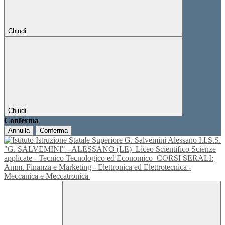
Chiudi
Chiudi
Conferma
Annulla
Conferma
I.I.S.S.
"G. SALVEMINI" - ALESSANO (LE)
Liceo Scientifico Scienze
applicate - Tecnico Tecnologico ed Economico
CORSI SERALI:
Amm. Finanza e Marketing - Elettronica ed Elettrotecnica -
Meccanica e Meccatronica