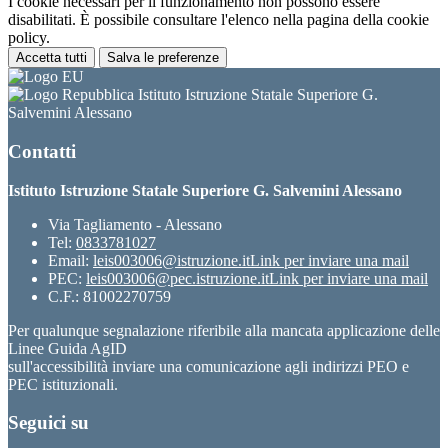
I cookie necessari per il funzionamento non possono essere
disabilitati. È possibile consultare l'elenco nella pagina della cookie
policy.
Accetta tutti
Salva le preferenze
Istituto Istruzione Statale Superiore G.
Salvemini Alessano
Contatti
Istituto Istruzione Statale Superiore G. Salvemini Alessano
Via Tagliamento - Alessano
Tel:
0833781027
Email:
leis003006@istruzione.it
Link per inviare una mail
PEC:
leis003006@pec.istruzione.it
Link per inviare una mail
C.F.: 81002270759
Per qualunque segnalazione riferibile alla mancata applicazione delle
Linee Guida AgID
sull'accessibilità inviare una comunicazione agli indirizzi PEO e
PEC istituzionali.
Seguici su