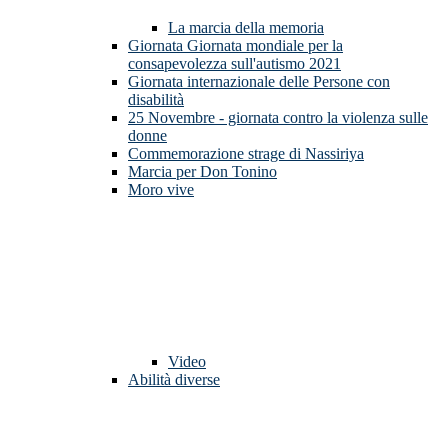
La marcia della memoria
Giornata Giornata mondiale per la
consapevolezza sull'autismo 2021
Giornata internazionale delle Persone con
disabilità
25 Novembre - giornata contro la violenza sulle
donne
Commemorazione strage di Nassiriya
Marcia per Don Tonino
Moro vive
Video
Abilità diverse