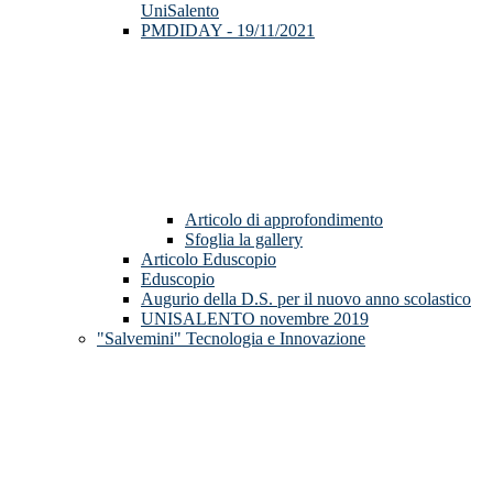
UniSalento
PMDIDAY - 19/11/2021
Articolo di approfondimento
Sfoglia la gallery
Articolo Eduscopio
Eduscopio
Augurio della D.S. per il nuovo anno scolastico
UNISALENTO novembre 2019
"Salvemini" Tecnologia e Innovazione