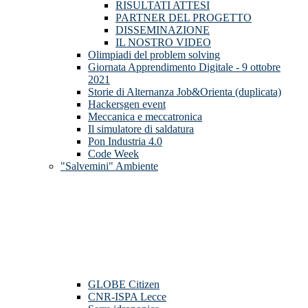
RISULTATI ATTESI
PARTNER DEL PROGETTO
DISSEMINAZIONE
IL NOSTRO VIDEO
Olimpiadi del problem solving
Giornata Apprendimento Digitale - 9 ottobre
2021
Storie di Alternanza Job&Orienta (duplicata)
Hackersgen event
Meccanica e meccatronica
Il simulatore di saldatura
Pon Industria 4.0
Code Week
"Salvemini" Ambiente
GLOBE Citizen
CNR-ISPA Lecce