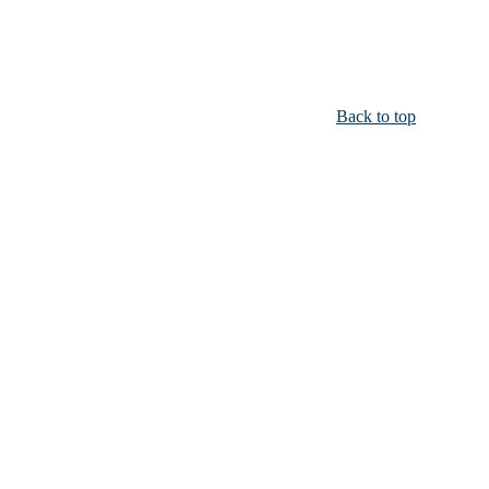
Back to top