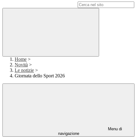
Campo di ricerca per le pagine del sito
Home
>
Novità
>
Le notizie
>
Giornata dello Sport 2026
Menu di
navigazione