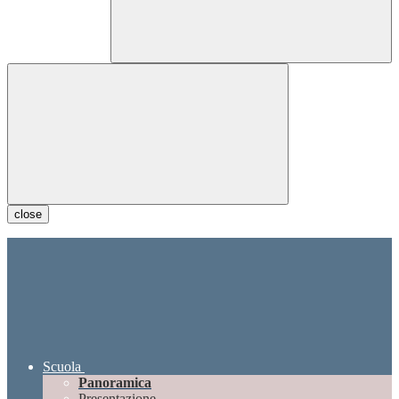
close
Scuola
Panoramica
Presentazione