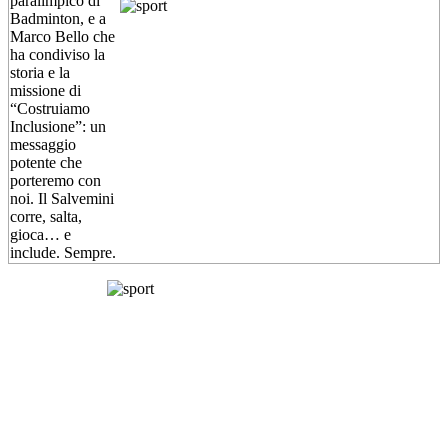
paralimpico di
Badminton, e a
Marco Bello che
ha condiviso la
storia e la
missione di
“Costruiamo
Inclusione”: un
messaggio
potente che
porteremo con
noi. Il Salvemini
corre, salta,
gioca… e
include. Sempre.