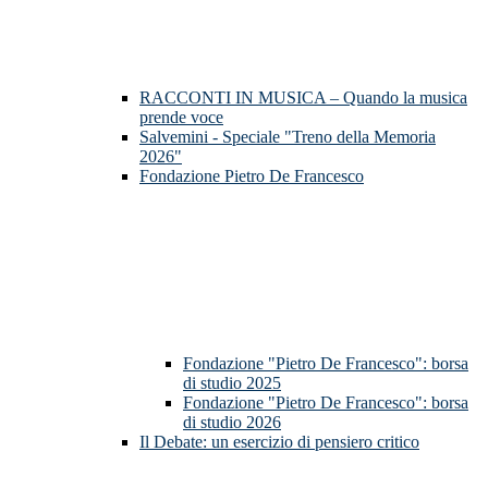
RACCONTI IN MUSICA – Quando la musica
prende voce
Salvemini - Speciale "Treno della Memoria
2026"
Fondazione Pietro De Francesco
Fondazione "Pietro De Francesco": borsa
di studio 2025
Fondazione "Pietro De Francesco": borsa
di studio 2026
Il Debate: un esercizio di pensiero critico