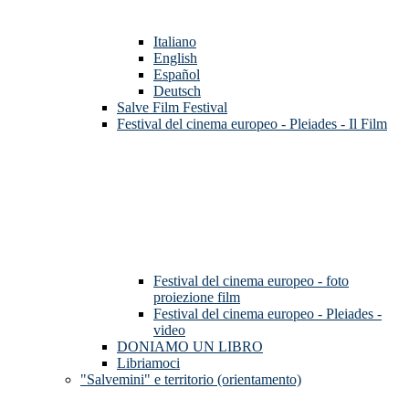
Italiano
English
Español
Deutsch
Salve Film Festival
Festival del cinema europeo - Pleiades - Il Film
Festival del cinema europeo - foto
proiezione film
Festival del cinema europeo - Pleiades -
video
DONIAMO UN LIBRO
Libriamoci
"Salvemini" e territorio (orientamento)