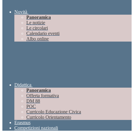
Novità
Panoramica
Le notizie
Le circolari
Calendario eventi
Albo online
Didattica
Panoramica
Offerta formativa
DM 88
POC
Curricolo Educazione Civica
Curricolo Orientamento
Erasmus
Competizioni nazionali