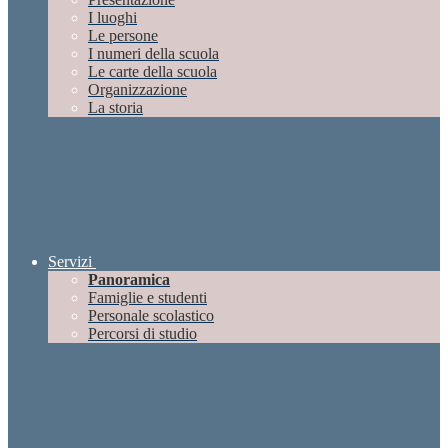
I luoghi
Le persone
I numeri della scuola
Le carte della scuola
Organizzazione
La storia
Servizi
Panoramica
Famiglie e studenti
Personale scolastico
Percorsi di studio