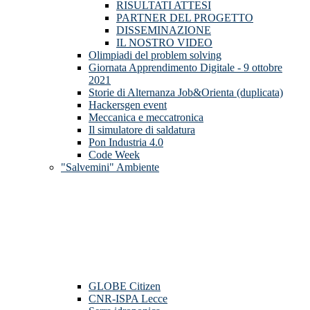
RISULTATI ATTESI
PARTNER DEL PROGETTO
DISSEMINAZIONE
IL NOSTRO VIDEO
Olimpiadi del problem solving
Giornata Apprendimento Digitale - 9 ottobre
2021
Storie di Alternanza Job&Orienta (duplicata)
Hackersgen event
Meccanica e meccatronica
Il simulatore di saldatura
Pon Industria 4.0
Code Week
"Salvemini" Ambiente
GLOBE Citizen
CNR-ISPA Lecce