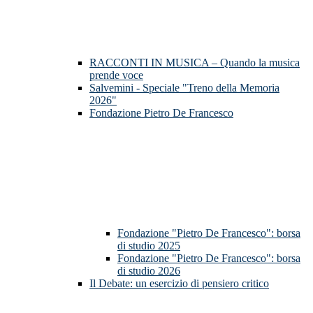
RACCONTI IN MUSICA – Quando la musica
prende voce
Salvemini - Speciale "Treno della Memoria
2026"
Fondazione Pietro De Francesco
Fondazione "Pietro De Francesco": borsa
di studio 2025
Fondazione "Pietro De Francesco": borsa
di studio 2026
Il Debate: un esercizio di pensiero critico