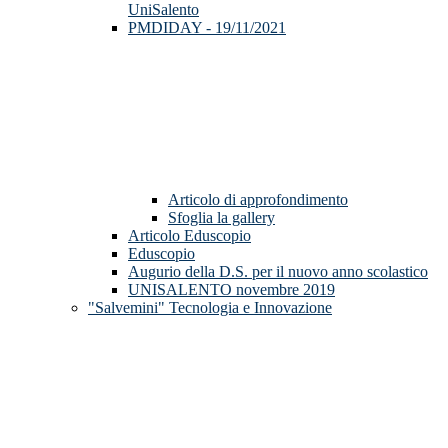
UniSalento
PMDIDAY - 19/11/2021
Articolo di approfondimento
Sfoglia la gallery
Articolo Eduscopio
Eduscopio
Augurio della D.S. per il nuovo anno scolastico
UNISALENTO novembre 2019
"Salvemini" Tecnologia e Innovazione