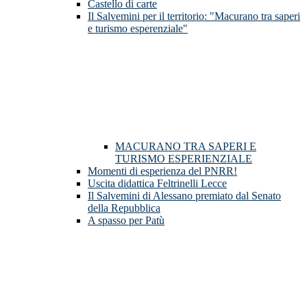
Castello di carte
Il Salvemini per il territorio: "Macurano tra saperi
e turismo esperenziale"
MACURANO TRA SAPERI E
TURISMO ESPERIENZIALE
Momenti di esperienza del PNRR!
Uscita didattica Feltrinelli Lecce
Il Salvemini di Alessano premiato dal Senato
della Repubblica
A spasso per Patù