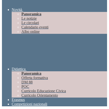
Novità
Panoramica
Le notizie
Le circolari
Calendario eventi
Albo online
Didattica
Panoramica
Offerta formativa
DM 88
POC
Curricolo Educazione Civica
Curricolo Orientamento
Erasmus
Competizioni nazionali