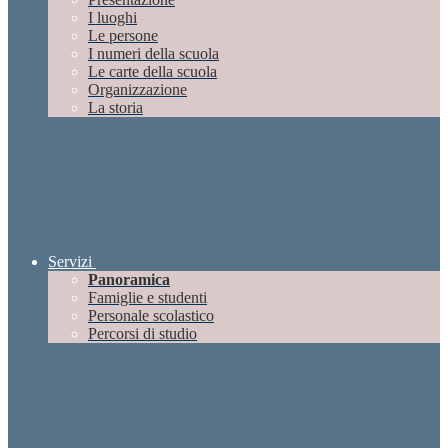
I luoghi
Le persone
I numeri della scuola
Le carte della scuola
Organizzazione
La storia
Servizi
Panoramica
Famiglie e studenti
Personale scolastico
Percorsi di studio