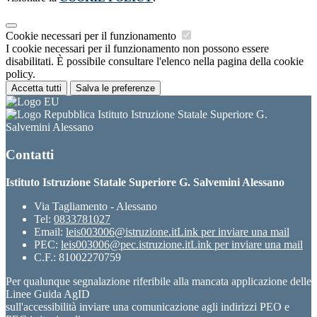
Cookie necessari per il funzionamento
I cookie necessari per il funzionamento non possono essere
disabilitati. È possibile consultare l'elenco nella pagina della cookie
policy.
Accetta tutti
Salva le preferenze
Istituto Istruzione Statale Superiore G.
Salvemini Alessano
Contatti
Istituto Istruzione Statale Superiore G. Salvemini Alessano
Via Tagliamento - Alessano
Tel:
0833781027
Email:
leis003006@istruzione.it
Link per inviare una mail
PEC:
leis003006@pec.istruzione.it
Link per inviare una mail
C.F.: 81002270759
Per qualunque segnalazione riferibile alla mancata applicazione delle
Linee Guida AgID
sull'accessibilità inviare una comunicazione agli indirizzi PEO e