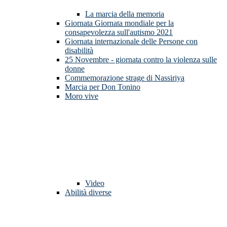
La marcia della memoria
Giornata Giornata mondiale per la
consapevolezza sull'autismo 2021
Giornata internazionale delle Persone con
disabilità
25 Novembre - giornata contro la violenza sulle
donne
Commemorazione strage di Nassiriya
Marcia per Don Tonino
Moro vive
Video
Abilità diverse