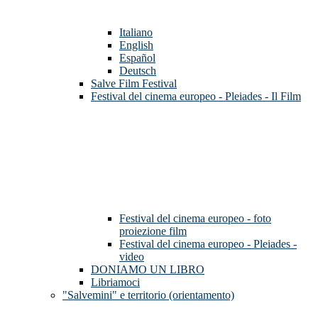
Italiano
English
Español
Deutsch
Salve Film Festival
Festival del cinema europeo - Pleiades - Il Film
Festival del cinema europeo - foto
proiezione film
Festival del cinema europeo - Pleiades -
video
DONIAMO UN LIBRO
Libriamoci
"Salvemini" e territorio (orientamento)