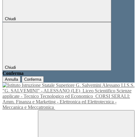
Chiudi
Chiudi
Conferma
Annulla
Conferma
I.I.S.S.
"G. SALVEMINI" - ALESSANO (LE)
Liceo Scientifico Scienze
applicate - Tecnico Tecnologico ed Economico
CORSI SERALI:
Amm. Finanza e Marketing - Elettronica ed Elettrotecnica -
Meccanica e Meccatronica