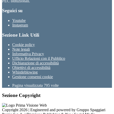
PEC istituzionali.
Seguici su
Youtube
Instagram
Sezione Link Utili
Cookie policy
Note legali
Informativa Privacy
Ufficio Relazioni con il Pubblico
Dichiarazione di accessibilità
Obiettivi di accessibilità
Whistleblowing
Gestione consensi cookie
Pagina visualizzata
795
volte
Sezione Copyright
Copyright 2026 | Engineered and powered by Gruppo Spaggiari