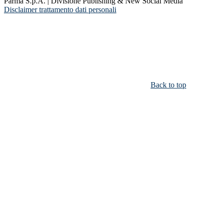
Parma S.p.A. | Divisione Publishing & New Social Media
Disclaimer trattamento dati personali
Back to top