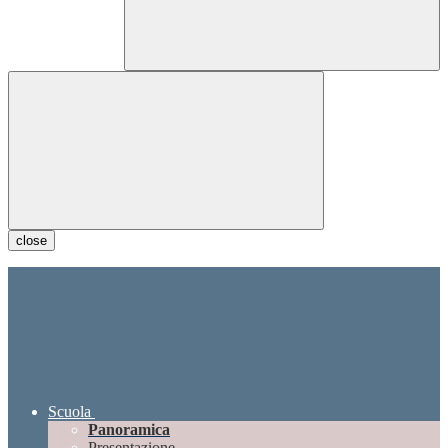
close
Scuola
Panoramica
Presentazione