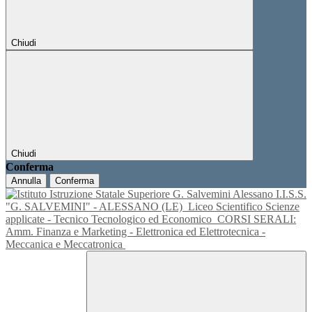
Chiudi
Chiudi
Conferma
Annulla
Conferma
I.I.S.S.
"G. SALVEMINI" - ALESSANO (LE)
Liceo Scientifico Scienze
applicate - Tecnico Tecnologico ed Economico
CORSI SERALI:
Amm. Finanza e Marketing - Elettronica ed Elettrotecnica -
Meccanica e Meccatronica