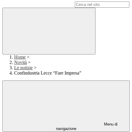
Campo di ricerca per le pagine del sito
Home
>
Novità
>
Le notizie
>
Confindustria Lecce “Fare Impresa”
Menu di
navigazione