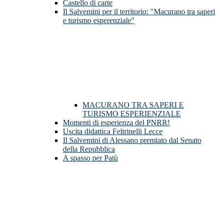
Castello di carte
Il Salvemini per il territorio: "Macurano tra saperi
e turismo esperenziale"
MACURANO TRA SAPERI E
TURISMO ESPERIENZIALE
Momenti di esperienza del PNRR!
Uscita didattica Feltrinelli Lecce
Il Salvemini di Alessano premiato dal Senato
della Repubblica
A spasso per Patù