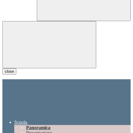
close
Scuola
Panoramica
Presentazione