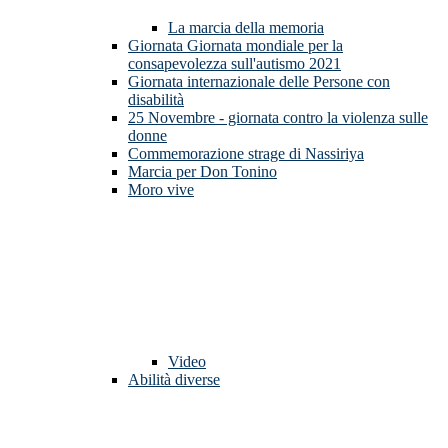
La marcia della memoria
Giornata Giornata mondiale per la
consapevolezza sull'autismo 2021
Giornata internazionale delle Persone con
disabilità
25 Novembre - giornata contro la violenza sulle
donne
Commemorazione strage di Nassiriya
Marcia per Don Tonino
Moro vive
Video
Abilità diverse