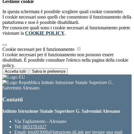
Gestione cookie
In questa schermata è possibile scegliere quali cookie consentire.
I cookie necessari sono quelli che consentono il funzionamento della
piattaforma e non è possibile disabilitarli.
Per conoscere quali sono i cookie necessari al funzionamento potete
visionare la
COOKIE POLICY
.
Cookie necessari per il funzionamento
I cookie necessari per il funzionamento non possono essere
disabilitati. È possibile consultare l'elenco nella pagina della cookie
policy.
Accetta tutti
Salva le preferenze
Istituto Istruzione Statale Superiore G.
Salvemini Alessano
Contatti
Istituto Istruzione Statale Superiore G. Salvemini Alessano
Via Tagliamento - Alessano
Tel:
0833781027
Email:
leis003006@istruzione.it
Link per inviare una mail