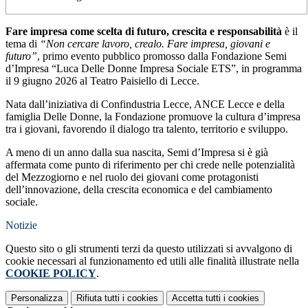
Fare impresa come scelta di futuro, crescita e responsabilità
è il
tema di
“Non cercare lavoro, crealo. Fare impresa, giovani e
futuro”
, primo evento pubblico promosso dalla
Fondazione Semi
d’Impresa “Luca Delle Donne Impresa Sociale ETS”
, in programma
il 9 giugno 2026 al
Teatro Paisiello
di Lecce.
Nata dall’iniziativa di
Confindustria Lecce
,
ANCE Lecce
e della
famiglia Delle Donne, la Fondazione promuove la cultura d’impresa
tra i giovani, favorendo il dialogo tra talento, territorio e sviluppo.
A meno di un anno dalla sua nascita, Semi d’Impresa si è già
affermata come punto di riferimento per chi crede nelle potenzialità
del Mezzogiorno e nel ruolo dei giovani come protagonisti
dell’innovazione, della crescita economica e del cambiamento
sociale.
Notizie
Questo sito o gli strumenti terzi da questo utilizzati si avvalgono di
cookie necessari al funzionamento ed utili alle finalità illustrate nella
COOKIE POLICY
.
Personalizza
Rifiuta tutti
i cookies
Accetta tutti
i cookies