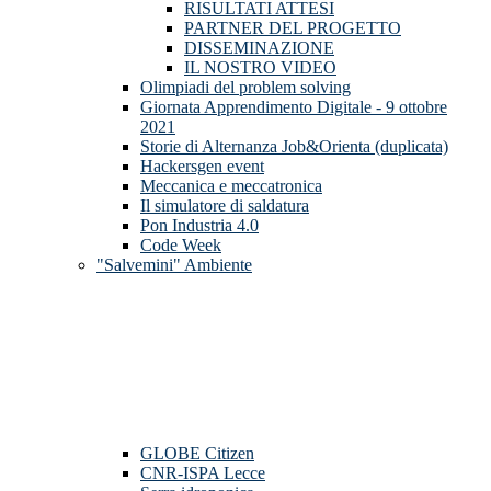
RISULTATI ATTESI
PARTNER DEL PROGETTO
DISSEMINAZIONE
IL NOSTRO VIDEO
Olimpiadi del problem solving
Giornata Apprendimento Digitale - 9 ottobre
2021
Storie di Alternanza Job&Orienta (duplicata)
Hackersgen event
Meccanica e meccatronica
Il simulatore di saldatura
Pon Industria 4.0
Code Week
"Salvemini" Ambiente
GLOBE Citizen
CNR-ISPA Lecce