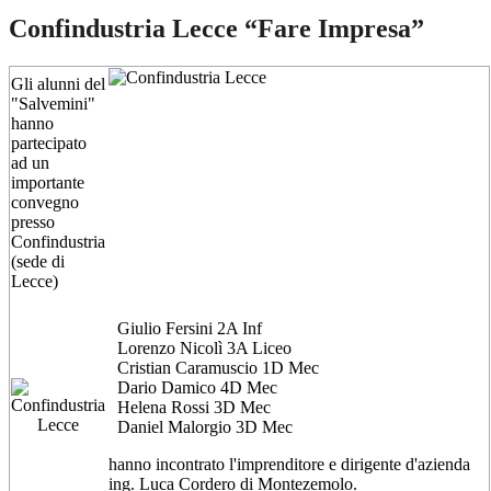
Confindustria Lecce “Fare Impresa”
Gli alunni del
"Salvemini"
hanno
partecipato
ad un
importante
convegno
presso
Confindustria
(sede di
Lecce)
Giulio Fersini 2A Inf
Lorenzo Nicolì 3A Liceo
Cristian Caramuscio 1D Mec
Dario Damico 4D Mec
Helena Rossi 3D Mec
Daniel Malorgio 3D Mec
hanno incontrato l'imprenditore e dirigente d'azienda
ing. Luca Cordero di Montezemolo.