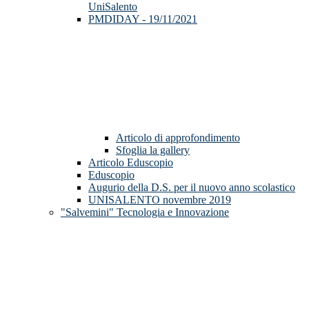
UniSalento
PMDIDAY - 19/11/2021
Articolo di approfondimento
Sfoglia la gallery
Articolo Eduscopio
Eduscopio
Augurio della D.S. per il nuovo anno scolastico
UNISALENTO novembre 2019
"Salvemini" Tecnologia e Innovazione