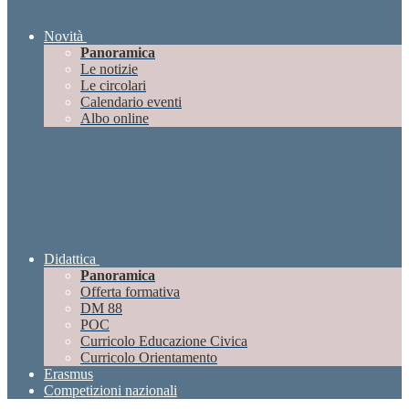
Novità
Panoramica
Le notizie
Le circolari
Calendario eventi
Albo online
Didattica
Panoramica
Offerta formativa
DM 88
POC
Curricolo Educazione Civica
Curricolo Orientamento
Erasmus
Competizioni nazionali