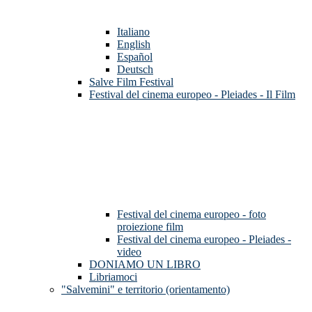
Italiano
English
Español
Deutsch
Salve Film Festival
Festival del cinema europeo - Pleiades - Il Film
Festival del cinema europeo - foto
proiezione film
Festival del cinema europeo - Pleiades -
video
DONIAMO UN LIBRO
Libriamoci
"Salvemini" e territorio (orientamento)