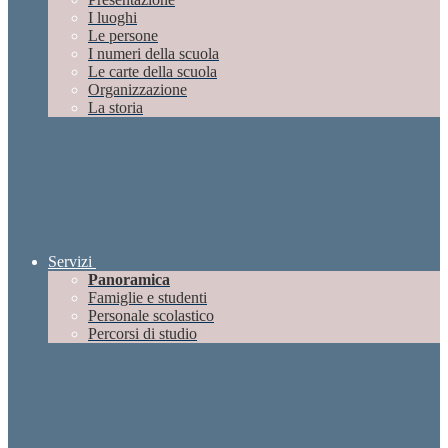
I luoghi
Le persone
I numeri della scuola
Le carte della scuola
Organizzazione
La storia
Servizi
Panoramica
Famiglie e studenti
Personale scolastico
Percorsi di studio