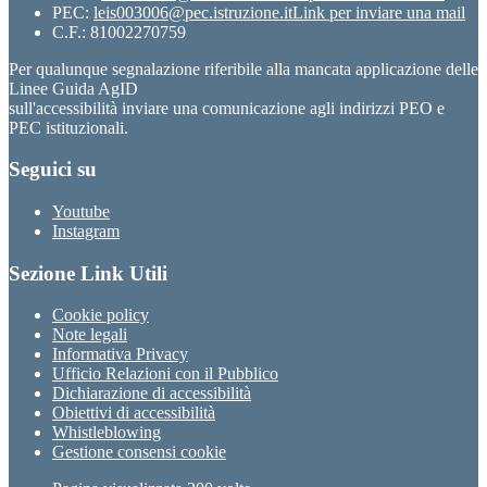
PEC:
leis003006@pec.istruzione.it
Link per inviare una mail
C.F.: 81002270759
Per qualunque segnalazione riferibile alla mancata applicazione delle
Linee Guida AgID
sull'accessibilità inviare una comunicazione agli indirizzi PEO e
PEC istituzionali.
Seguici su
Youtube
Instagram
Sezione Link Utili
Cookie policy
Note legali
Informativa Privacy
Ufficio Relazioni con il Pubblico
Dichiarazione di accessibilità
Obiettivi di accessibilità
Whistleblowing
Gestione consensi cookie