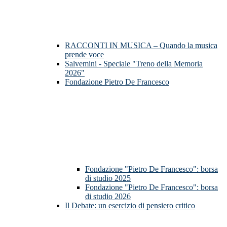
RACCONTI IN MUSICA – Quando la musica
prende voce
Salvemini - Speciale "Treno della Memoria
2026"
Fondazione Pietro De Francesco
Fondazione "Pietro De Francesco": borsa
di studio 2025
Fondazione "Pietro De Francesco": borsa
di studio 2026
Il Debate: un esercizio di pensiero critico