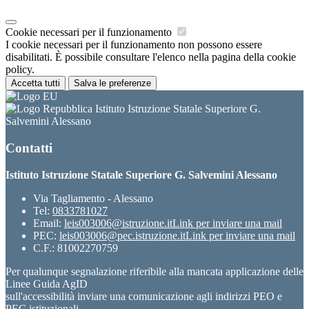
Cookie necessari per il funzionamento
I cookie necessari per il funzionamento non possono essere
disabilitati. È possibile consultare l'elenco nella pagina della cookie
policy.
Accetta tutti
Salva le preferenze
Istituto Istruzione Statale Superiore G.
Salvemini Alessano
Contatti
Istituto Istruzione Statale Superiore G. Salvemini Alessano
Via Tagliamento - Alessano
Tel:
0833781027
Email:
leis003006@istruzione.it
Link per inviare una mail
PEC:
leis003006@pec.istruzione.it
Link per inviare una mail
C.F.: 81002270759
Per qualunque segnalazione riferibile alla mancata applicazione delle
Linee Guida AgID
sull'accessibilità inviare una comunicazione agli indirizzi PEO e
PEC istituzionali.