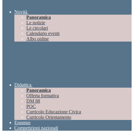
Novità
Panoramica
Le notizie
Le circolari
Calendario eventi
Albo online
Didattica
Panoramica
Offerta formativa
DM 88
POC
Curricolo Educazione Civica
Curricolo Orientamento
Erasmus
Competizioni nazionali