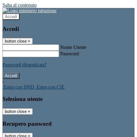
Salta al contenuto
Accedi
Accedi
button close
×
Nome Utente
Password
Password dimenticata?
-
Entra con SPID
Entra con CIE
Seleziona utente
button close
×
Recupero password
button close
×