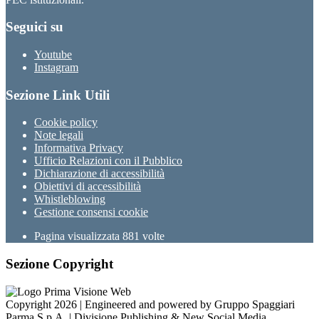
Seguici su
Youtube
Instagram
Sezione Link Utili
Cookie policy
Note legali
Informativa Privacy
Ufficio Relazioni con il Pubblico
Dichiarazione di accessibilità
Obiettivi di accessibilità
Whistleblowing
Gestione consensi cookie
Pagina visualizzata
881
volte
Sezione Copyright
Copyright 2026 | Engineered and powered by Gruppo Spaggiari
Parma S.p.A. | Divisione Publishing & New Social Media