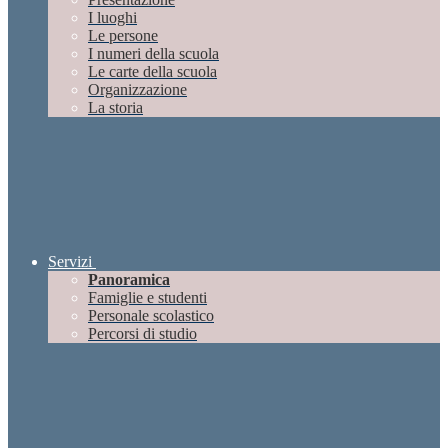
I luoghi
Le persone
I numeri della scuola
Le carte della scuola
Organizzazione
La storia
Servizi
Panoramica
Famiglie e studenti
Personale scolastico
Percorsi di studio