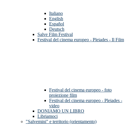
Italiano
English
Español
Deutsch
Salve Film Festival
Festival del cinema europeo - Pleiades - Il Film
Festival del cinema europeo - foto
proiezione film
Festival del cinema europeo - Pleiades -
video
DONIAMO UN LIBRO
Libriamoci
"Salvemini" e territorio (orientamento)