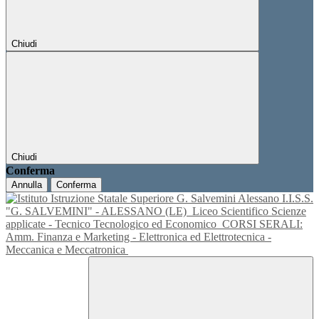
Chiudi
Chiudi
Conferma
Annulla
Conferma
I.I.S.S.
"G. SALVEMINI" - ALESSANO (LE)
Liceo Scientifico Scienze
applicate - Tecnico Tecnologico ed Economico
CORSI SERALI:
Amm. Finanza e Marketing - Elettronica ed Elettrotecnica -
Meccanica e Meccatronica