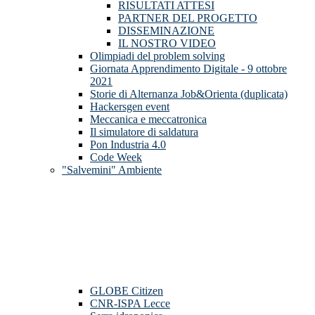
RISULTATI ATTESI
PARTNER DEL PROGETTO
DISSEMINAZIONE
IL NOSTRO VIDEO
Olimpiadi del problem solving
Giornata Apprendimento Digitale - 9 ottobre
2021
Storie di Alternanza Job&Orienta (duplicata)
Hackersgen event
Meccanica e meccatronica
Il simulatore di saldatura
Pon Industria 4.0
Code Week
"Salvemini" Ambiente
GLOBE Citizen
CNR-ISPA Lecce