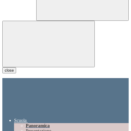
close
Scuola
Panoramica
Presentazione