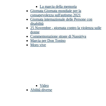
La marcia della memoria
Giornata Giornata mondiale per la
consapevolezza sull'autismo 2021
Giornata internazionale delle Persone con
disabilità
25 Novembre - giornata contro la violenza sulle
donne
Commemorazione strage di Nassiriya
Marcia per Don Tonino
Moro vive
Video
Abilità diverse