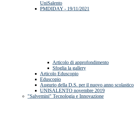
UniSalento
PMDIDAY - 19/11/2021
Articolo di approfondimento
Sfoglia la gallery
Articolo Eduscopio
Eduscopio
Augurio della D.S. per il nuovo anno scolastico
UNISALENTO novembre 2019
"Salvemini" Tecnologia e Innovazione