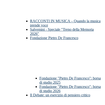
RACCONTI IN MUSICA – Quando la musica
prende voce
Salvemini - Speciale "Treno della Memoria
2026"
Fondazione Pietro De Francesco
Fondazione "Pietro De Francesco": borsa
di studio 2025
Fondazione "Pietro De Francesco": borsa
di studio 2026
Il Debate: un esercizio di pensiero critico