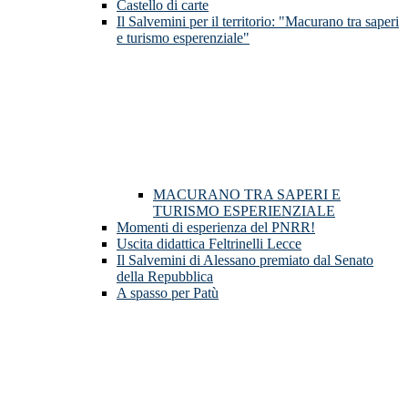
Castello di carte
Il Salvemini per il territorio: "Macurano tra saperi
e turismo esperenziale"
MACURANO TRA SAPERI E
TURISMO ESPERIENZIALE
Momenti di esperienza del PNRR!
Uscita didattica Feltrinelli Lecce
Il Salvemini di Alessano premiato dal Senato
della Repubblica
A spasso per Patù