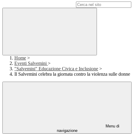
Campo di ricerca per le pagine del sito
Home
>
Eventi Salvemini
>
"Salvemini" Educazione Civica e Inclusione
>
Il Salvemini celebra la giornata contro la violenza sulle donne
Menu di
navigazione