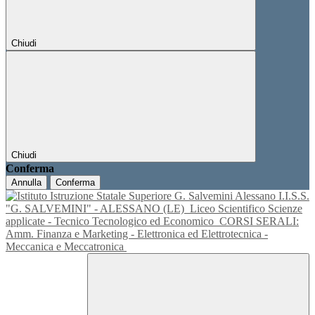
Chiudi
Chiudi
Conferma
Annulla
Conferma
I.I.S.S.
"G. SALVEMINI" - ALESSANO (LE)
Liceo Scientifico Scienze
applicate - Tecnico Tecnologico ed Economico
CORSI SERALI:
Amm. Finanza e Marketing - Elettronica ed Elettrotecnica -
Meccanica e Meccatronica