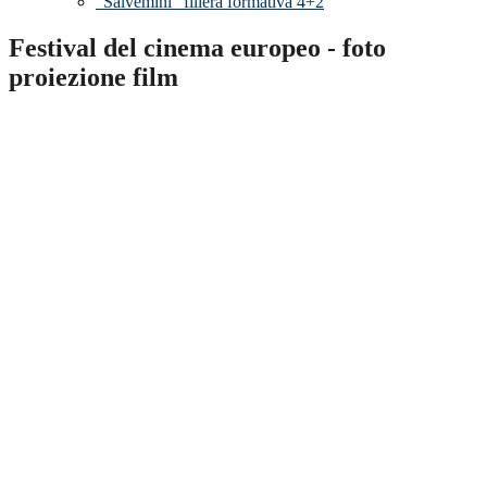
"Salvemini" filiera formativa 4+2
Festival del cinema europeo - foto
proiezione film