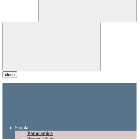
close
Scuola
Panoramica
Presentazione