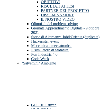
OBIETTIVI
RISULTATI ATTESI
PARTNER DEL PROGETTO
DISSEMINAZIONE
IL NOSTRO VIDEO
Olimpiadi del problem solving
Giornata Apprendimento Digitale - 9 ottobre
2021
Storie di Alternanza Job&Orienta (duplicata)
Hackersgen event
Meccanica e meccatronica
Il simulatore di saldatura
Pon Industria 4.0
Code Week
"Salvemini" Ambiente
GLOBE Citizen