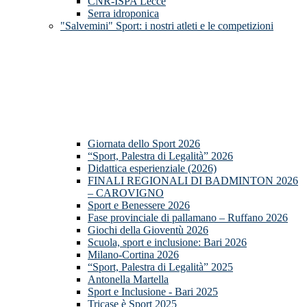
CNR-ISPA Lecce
Serra idroponica
"Salvemini" Sport: i nostri atleti e le competizioni
Giornata dello Sport 2026
“Sport, Palestra di Legalità” 2026
Didattica esperienziale (2026)
FINALI REGIONALI DI BADMINTON 2026
– CAROVIGNO
Sport e Benessere 2026
Fase provinciale di pallamano – Ruffano 2026
Giochi della Gioventù 2026
Scuola, sport e inclusione: Bari 2026
Milano-Cortina 2026
“Sport, Palestra di Legalità” 2025
Antonella Martella
Sport e Inclusione - Bari 2025
Tricase è Sport 2025