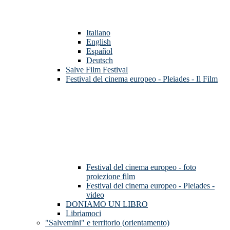
Italiano
English
Español
Deutsch
Salve Film Festival
Festival del cinema europeo - Pleiades - Il Film
Festival del cinema europeo - foto
proiezione film
Festival del cinema europeo - Pleiades -
video
DONIAMO UN LIBRO
Libriamoci
"Salvemini" e territorio (orientamento)