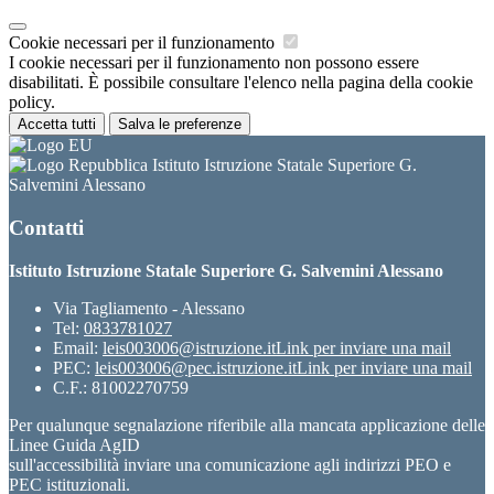
Cookie necessari per il funzionamento
I cookie necessari per il funzionamento non possono essere
disabilitati. È possibile consultare l'elenco nella pagina della cookie
policy.
Accetta tutti
Salva le preferenze
Istituto Istruzione Statale Superiore G.
Salvemini Alessano
Contatti
Istituto Istruzione Statale Superiore G. Salvemini Alessano
Via Tagliamento - Alessano
Tel:
0833781027
Email:
leis003006@istruzione.it
Link per inviare una mail
PEC:
leis003006@pec.istruzione.it
Link per inviare una mail
C.F.: 81002270759
Per qualunque segnalazione riferibile alla mancata applicazione delle
Linee Guida AgID
sull'accessibilità inviare una comunicazione agli indirizzi PEO e
PEC istituzionali.