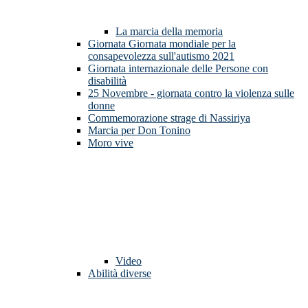
La marcia della memoria
Giornata Giornata mondiale per la
consapevolezza sull'autismo 2021
Giornata internazionale delle Persone con
disabilità
25 Novembre - giornata contro la violenza sulle
donne
Commemorazione strage di Nassiriya
Marcia per Don Tonino
Moro vive
Video
Abilità diverse