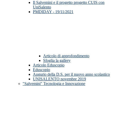
Il Salvemini e il progetto progetto CUIS con
UniSalento
PMDIDAY - 19/11/2021
Articolo di approfondimento
Sfoglia la gallery
Articolo Eduscopio
Eduscopio
Augurio della D.S. per il nuovo anno scolastico
UNISALENTO novembre 2019
"Salvemini" Tecnologia e Innovazione