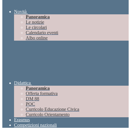
Novità
Panoramica
Le notizie
Le circolari
Calendario eventi
Albo online
Didattica
Panoramica
Offerta formativa
DM 88
POC
Curricolo Educazione Civica
Curricolo Orientamento
Erasmus
Competizioni nazionali