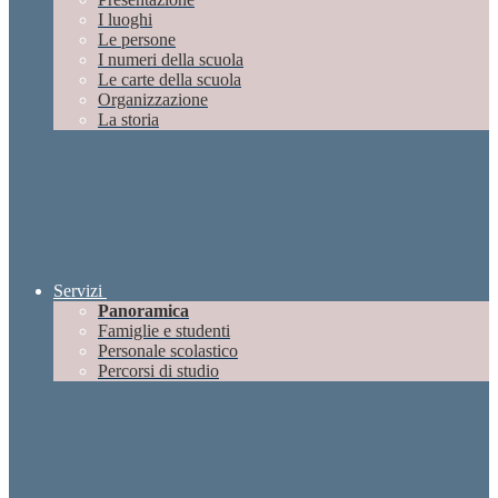
I luoghi
Le persone
I numeri della scuola
Le carte della scuola
Organizzazione
La storia
Servizi
Panoramica
Famiglie e studenti
Personale scolastico
Percorsi di studio