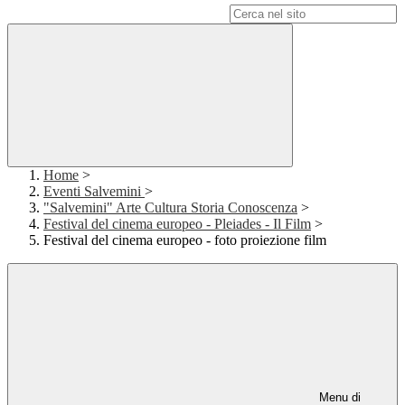
Campo di ricerca per le pagine del sito
Home
>
Eventi Salvemini
>
"Salvemini" Arte Cultura Storia Conoscenza
>
Festival del cinema europeo - Pleiades - Il Film
>
Festival del cinema europeo - foto proiezione film
Menu di