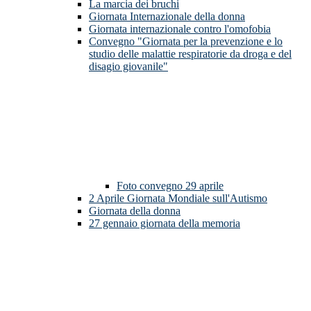
La marcia dei bruchi
Giornata Internazionale della donna
Giornata internazionale contro l'omofobia
Convegno "Giornata per la prevenzione e lo
studio delle malattie respiratorie da droga e del
disagio giovanile"
Foto convegno 29 aprile
2 Aprile Giornata Mondiale sull'Autismo
Giornata della donna
27 gennaio giornata della memoria