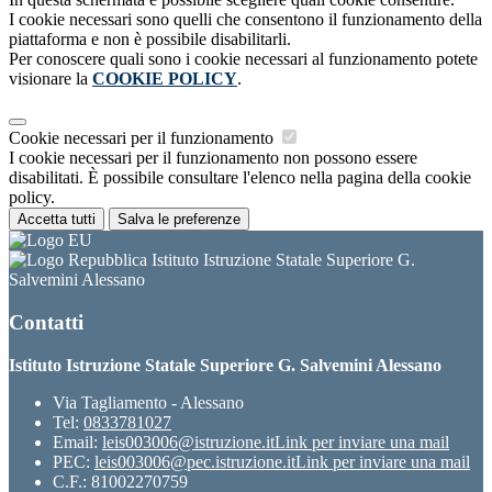
I cookie necessari sono quelli che consentono il funzionamento della
piattaforma e non è possibile disabilitarli.
Per conoscere quali sono i cookie necessari al funzionamento potete
visionare la
COOKIE POLICY
.
Cookie necessari per il funzionamento
I cookie necessari per il funzionamento non possono essere
disabilitati. È possibile consultare l'elenco nella pagina della cookie
policy.
Accetta tutti
Salva le preferenze
Istituto Istruzione Statale Superiore G.
Salvemini Alessano
Contatti
Istituto Istruzione Statale Superiore G. Salvemini Alessano
Via Tagliamento - Alessano
Tel:
0833781027
Email:
leis003006@istruzione.it
Link per inviare una mail
PEC:
leis003006@pec.istruzione.it
Link per inviare una mail
C.F.: 81002270759