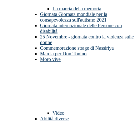
La marcia della memoria
Giornata Giornata mondiale per la
consapevolezza sull'autismo 2021
Giornata internazionale delle Persone con
disabilità
25 Novembre - giornata contro la violenza sulle
donne
Commemorazione strage di Nassiriya
Marcia per Don Tonino
Moro vive
Video
Abilità diverse