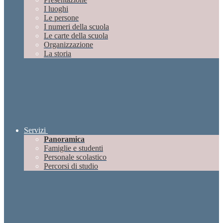
I luoghi
Le persone
I numeri della scuola
Le carte della scuola
Organizzazione
La storia
Servizi
Panoramica
Famiglie e studenti
Personale scolastico
Percorsi di studio