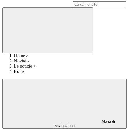
Campo di ricerca per le pagine del sito
Home
>
Novità
>
Le notizie
>
Roma
Menu di
navigazione