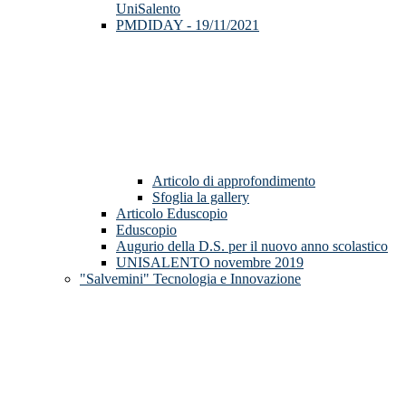
UniSalento
PMDIDAY - 19/11/2021
Articolo di approfondimento
Sfoglia la gallery
Articolo Eduscopio
Eduscopio
Augurio della D.S. per il nuovo anno scolastico
UNISALENTO novembre 2019
"Salvemini" Tecnologia e Innovazione