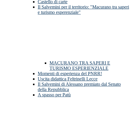
Castello di carte
Il Salvemini per il territorio: "Macurano tra saperi
e turismo esperenziale"
MACURANO TRA SAPERI E
TURISMO ESPERIENZIALE
Momenti di esperienza del PNRR!
Uscita didattica Feltrinelli Lecce
Il Salvemini di Alessano premiato dal Senato
della Repubblica
A spasso per Patù