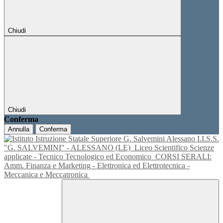
Chiudi
Chiudi
Conferma
Annulla
Conferma
I.I.S.S.
"G. SALVEMINI" - ALESSANO (LE)
Liceo Scientifico Scienze
applicate - Tecnico Tecnologico ed Economico
CORSI SERALI:
Amm. Finanza e Marketing - Elettronica ed Elettrotecnica -
Meccanica e Meccatronica