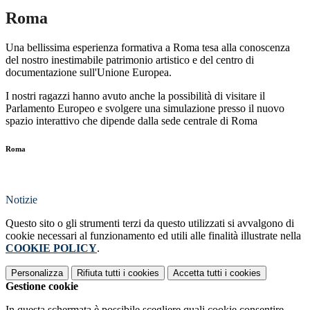
Roma
Una bellissima esperienza formativa a Roma tesa alla conoscenza
del nostro inestimabile patrimonio artistico e del centro di
documentazione sull'Unione Europea.
I nostri ragazzi hanno avuto anche la possibilità di visitare il
Parlamento Europeo e svolgere una simulazione presso il nuovo
spazio interattivo che dipende dalla sede centrale di Roma
Roma
Notizie
Questo sito o gli strumenti terzi da questo utilizzati si avvalgono di
cookie necessari al funzionamento ed utili alle finalità illustrate nella
COOKIE POLICY
.
Personalizza
Rifiuta tutti
i cookies
Accetta tutti
i cookies
Gestione cookie
In questa schermata è possibile scegliere quali cookie consentire.