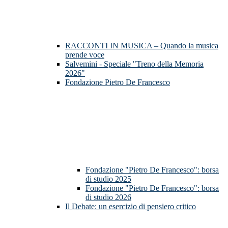
RACCONTI IN MUSICA – Quando la musica
prende voce
Salvemini - Speciale "Treno della Memoria
2026"
Fondazione Pietro De Francesco
Fondazione "Pietro De Francesco": borsa
di studio 2025
Fondazione "Pietro De Francesco": borsa
di studio 2026
Il Debate: un esercizio di pensiero critico