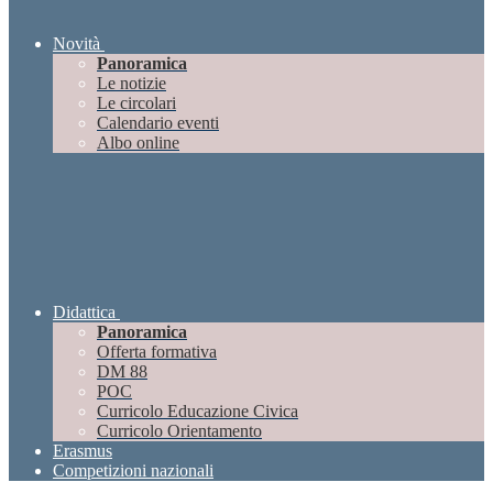
Novità
Panoramica
Le notizie
Le circolari
Calendario eventi
Albo online
Didattica
Panoramica
Offerta formativa
DM 88
POC
Curricolo Educazione Civica
Curricolo Orientamento
Erasmus
Competizioni nazionali