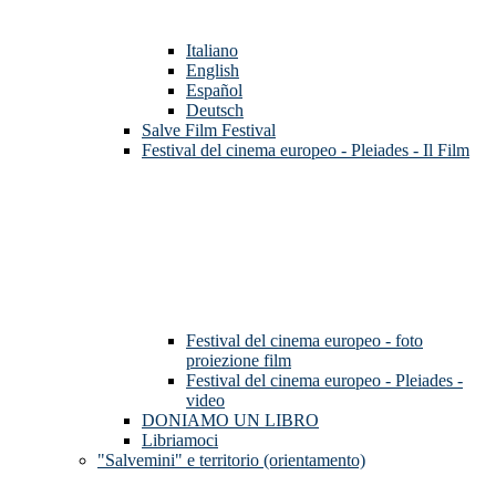
Italiano
English
Español
Deutsch
Salve Film Festival
Festival del cinema europeo - Pleiades - Il Film
Festival del cinema europeo - foto
proiezione film
Festival del cinema europeo - Pleiades -
video
DONIAMO UN LIBRO
Libriamoci
"Salvemini" e territorio (orientamento)