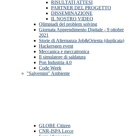
RISULTATI ATTESI
PARTNER DEL PROGETTO
DISSEMINAZIONE
IL NOSTRO VIDEO
Olimpiadi del problem solving
Giornata Apprendimento Digitale - 9 ottobre
2021
Storie di Alternanza Job&Orienta (duplicata)
Hackersgen event
Meccanica e meccatronica
Il simulatore di saldatura
Pon Industria 4.0
Code Week
"Salvemini" Ambiente
GLOBE Citizen
CNR-ISPA Lecce