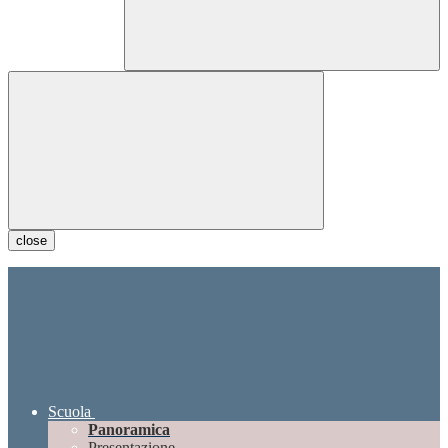
close
Scuola
Panoramica
Presentazione