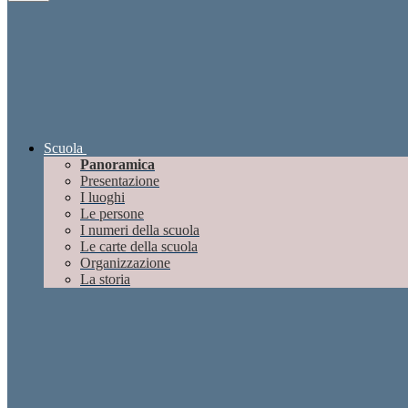
Scuola
Panoramica
Presentazione
I luoghi
Le persone
I numeri della scuola
Le carte della scuola
Organizzazione
La storia