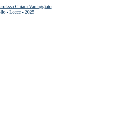
 prof.ssa Chiara Vantaggiato
llo - Lecce - 2025