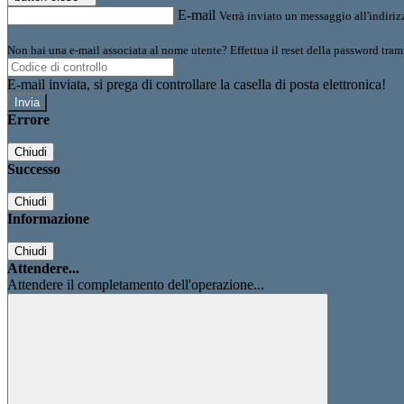
E-mail
Verrà inviato un messaggio all'indirizz
Non hai una e-mail associata al nome utente? Effettua il reset della password tram
E-mail inviata, si prega di controllare la casella di posta elettronica!
Errore
Chiudi
Successo
Chiudi
Informazione
Chiudi
Attendere...
Attendere il completamento dell'operazione...