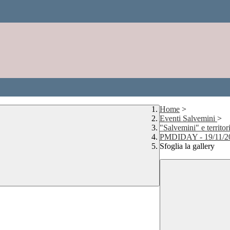
Home
>
Eventi Salvemini
>
"Salvemini" e territo
PMDIDAY - 19/11/2
Sfoglia la gallery