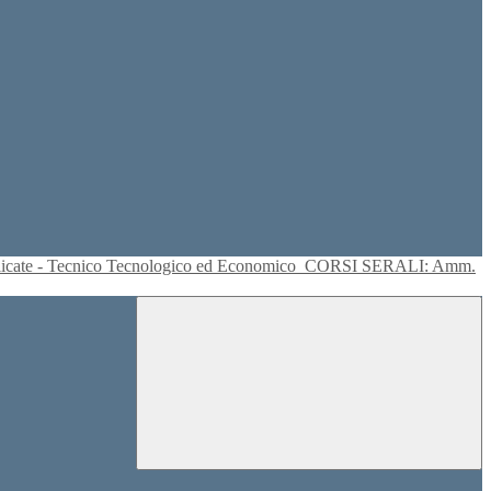
plicate - Tecnico Tecnologico ed Economico
CORSI SERALI: Amm.