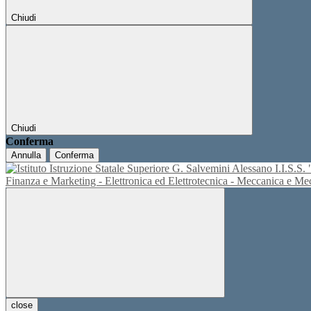
Chiudi
Chiudi
Conferma
Annulla
Conferma
I.I.S.
Finanza e Marketing - Elettronica ed Elettrotecnica - Meccanica e M
close