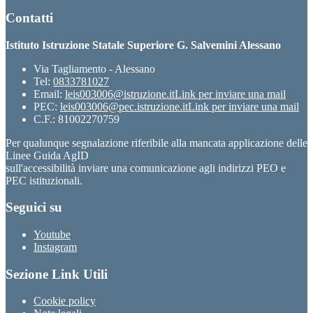
Contatti
Istituto Istruzione Statale Superiore G. Salvemini Alessano
Via Tagliamento - Alessano
Tel:
0833781027
Email:
leis003006@istruzione.it
Link per inviare una mail
PEC:
leis003006@pec.istruzione.it
Link per inviare una mail
C.F.: 81002270759
Per qualunque segnalazione riferibile alla mancata applicazione delle
Linee Guida AgID
sull'accessibilità inviare una comunicazione agli indirizzi PEO e
PEC istituzionali.
Seguici su
Youtube
Instagram
Sezione Link Utili
Cookie policy