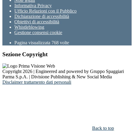
Note legali
Informativa Privacy
Ufficio Relazioni con il Pubblico
Dichiarazione di accessibilità
Obiettivi di accessibilità
Whistleblowing
Gestione consensi cookie
Pagina visualizzata
768
volte
Sezione Copyright
Copyright 2026 | Engineered and powered by Gruppo Spaggiari
Parma S.p.A. | Divisione Publishing & New Social Media
Disclaimer trattamento dati personali
Back to top