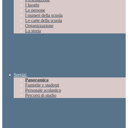
I luoghi
Le persone
I numeri della scuola
Le carte della scuola
Organizzazione
La storia
Servizi
Panoramica
Famiglie e studenti
Personale scolastico
Percorsi di studio