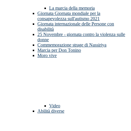
La marcia della memoria
Giornata Giornata mondiale per la
consapevolezza sull'autismo 2021
Giornata internazionale delle Persone con
disabilità
25 Novembre - giornata contro la violenza sulle
donne
Commemorazione strage di Nassiriya
Marcia per Don Tonino
Moro vive
Video
Abilità diverse