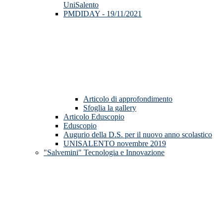
UniSalento
PMDIDAY - 19/11/2021
Articolo di approfondimento
Sfoglia la gallery
Articolo Eduscopio
Eduscopio
Augurio della D.S. per il nuovo anno scolastico
UNISALENTO novembre 2019
"Salvemini" Tecnologia e Innovazione