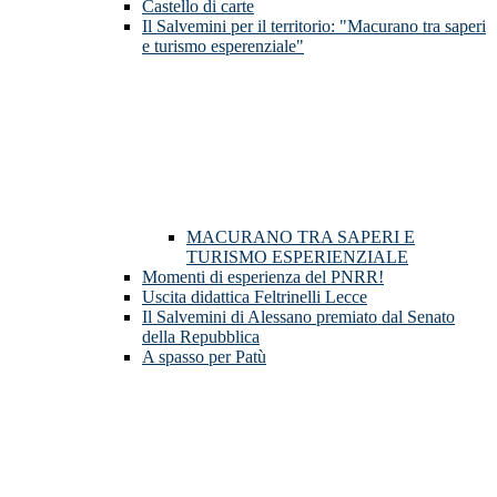
Castello di carte
Il Salvemini per il territorio: "Macurano tra saperi
e turismo esperenziale"
MACURANO TRA SAPERI E
TURISMO ESPERIENZIALE
Momenti di esperienza del PNRR!
Uscita didattica Feltrinelli Lecce
Il Salvemini di Alessano premiato dal Senato
della Repubblica
A spasso per Patù