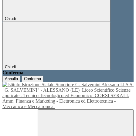
Chiudi
Chiudi
Conferma
Annulla
Conferma
I.I.S.S.
"G. SALVEMINI" - ALESSANO (LE)
Liceo Scientifico Scienze
applicate - Tecnico Tecnologico ed Economico
CORSI SERALI:
Amm. Finanza e Marketing - Elettronica ed Elettrotecnica -
Meccanica e Meccatronica