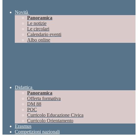
Novità
Panoramica
Le notizie
Le circolari
Calendario eventi
Albo online
Didattica
Panoramica
Offerta formativa
DM 88
POC
Curricolo Educazione Civica
Curricolo Orientamento
Erasmus
Competizioni nazionali