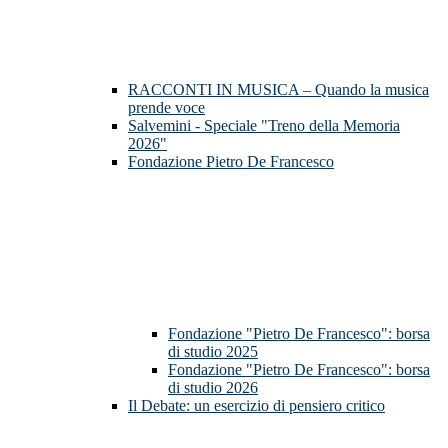
RACCONTI IN MUSICA – Quando la musica
prende voce
Salvemini - Speciale "Treno della Memoria
2026"
Fondazione Pietro De Francesco
Fondazione "Pietro De Francesco": borsa
di studio 2025
Fondazione "Pietro De Francesco": borsa
di studio 2026
Il Debate: un esercizio di pensiero critico