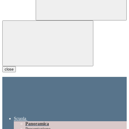
close
Scuola
Panoramica
Presentazione