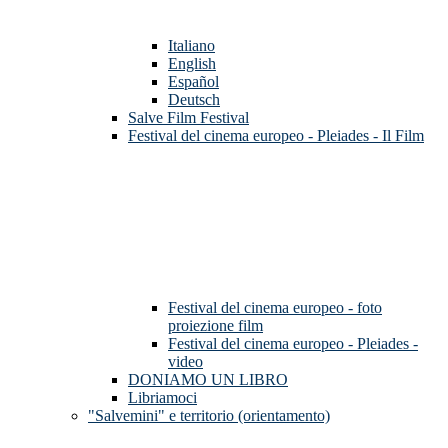
Italiano
English
Español
Deutsch
Salve Film Festival
Festival del cinema europeo - Pleiades - Il Film
Festival del cinema europeo - foto
proiezione film
Festival del cinema europeo - Pleiades -
video
DONIAMO UN LIBRO
Libriamoci
"Salvemini" e territorio (orientamento)