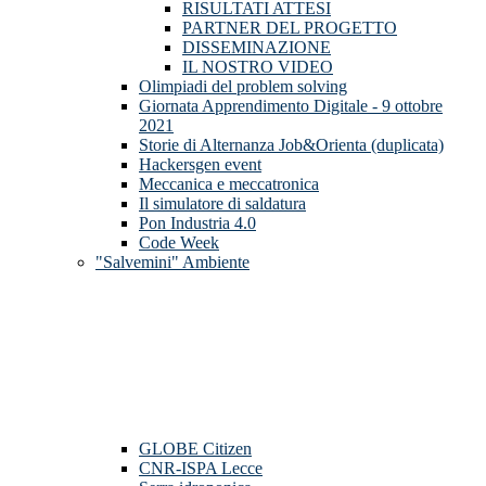
RISULTATI ATTESI
PARTNER DEL PROGETTO
DISSEMINAZIONE
IL NOSTRO VIDEO
Olimpiadi del problem solving
Giornata Apprendimento Digitale - 9 ottobre
2021
Storie di Alternanza Job&Orienta (duplicata)
Hackersgen event
Meccanica e meccatronica
Il simulatore di saldatura
Pon Industria 4.0
Code Week
"Salvemini" Ambiente
GLOBE Citizen
CNR-ISPA Lecce