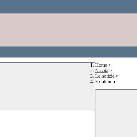
Home
>
Novità
>
Le notizie
>
Ex alunno