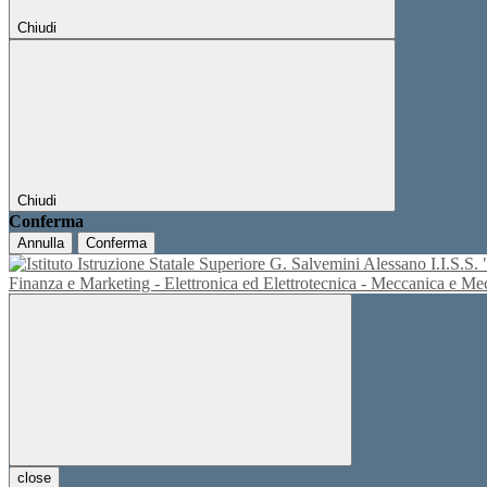
Chiudi
Chiudi
Conferma
Annulla
Conferma
I.I.S.
Finanza e Marketing - Elettronica ed Elettrotecnica - Meccanica e M
close