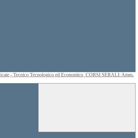
plicate - Tecnico Tecnologico ed Economico
CORSI SERALI: Amm.