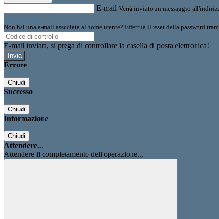
E-mail
Verrà inviato un messaggio all'indirizz
Non hai una e-mail associata al nome utente? Effettua il reset della password tram
E-mail inviata, si prega di controllare la casella di posta elettronica!
Errore
Chiudi
Successo
Chiudi
Informazione
Chiudi
Attendere...
Attendere il completamento dell'operazione...