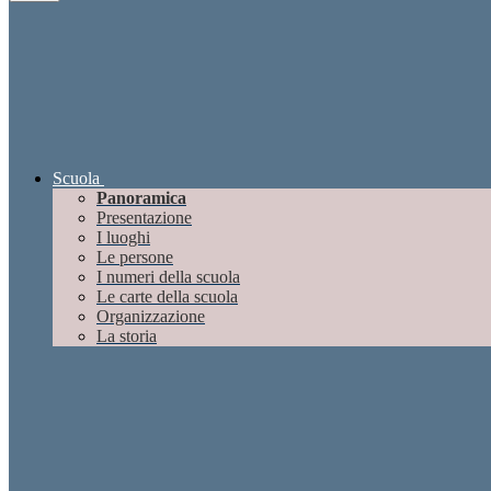
Scuola
Panoramica
Presentazione
I luoghi
Le persone
I numeri della scuola
Le carte della scuola
Organizzazione
La storia