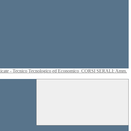
plicate - Tecnico Tecnologico ed Economico
CORSI SERALI: Amm.