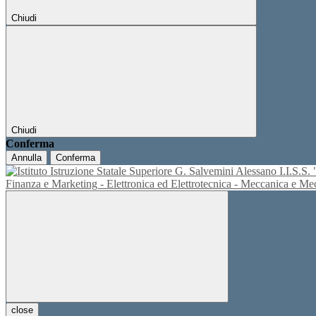
Chiudi
Chiudi
Conferma
Annulla
Conferma
I.I.S.
Finanza e Marketing - Elettronica ed Elettrotecnica - Meccanica e M
close