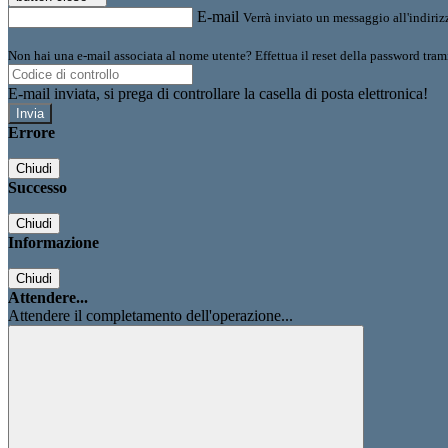
E-mail
Verrà inviato un messaggio all'indirizz
Non hai una e-mail associata al nome utente? Effettua il reset della password tram
E-mail inviata, si prega di controllare la casella di posta elettronica!
Errore
Chiudi
Successo
Chiudi
Informazione
Chiudi
Attendere...
Attendere il completamento dell'operazione...