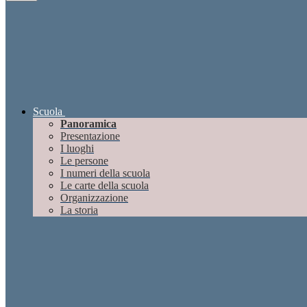
Scuola
Panoramica
Presentazione
I luoghi
Le persone
I numeri della scuola
Le carte della scuola
Organizzazione
La storia